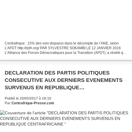
Centrafrique : 15% des voix disparus dans le décompte de l’ANE, selon
L’AFDT http://rjdh.org/ PAR SYLVESTRE SOKAMBI LE 12 JANVIER 2016
L’Alliance des Forces Démocratiques pour la Transition (AFDT), a révélé que
228.512 voix ont disparu dans les résultats...
DECLARATION DES PARTIS POLITIQUES
CONSECUTIVE AUX DERNIERS EVENEMENTS
SURVENUS EN REPUBLIQUE
CENTRAFRICAINE
Publié le 20/05/2017 à 18:10
Par
Centrafrique-Presse.com