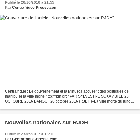
Publié le 26/10/2016 à 21:55
Par
Centrafrique-Presse.com
Centrafrique : Le gouvernement et la Minusca accusent des politiques de
manipuler la ville morte http://rjdh.org/ PAR SYLVESTRE SOKAMBI LE 26
OCTOBRE 2016 BANGUI, 26 octobre 2016 (RJDH)–La ville morte du lundi
dernier relève de la manipulation. C’est...
Nouvelles nationales sur RJDH
Publié le 23/05/2017 à 18:11
Par
Centrafrique-Presse.com