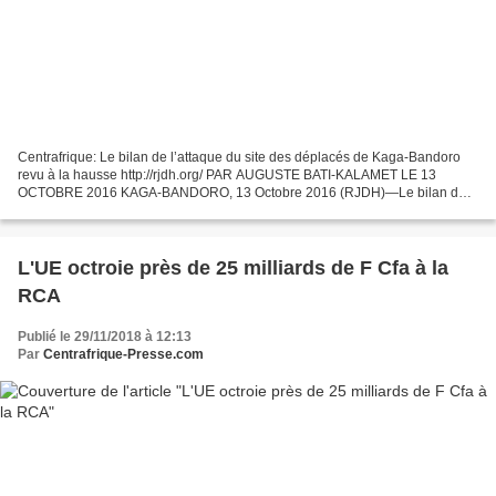
Centrafrique: Le bilan de l’attaque du site des déplacés de Kaga-Bandoro
revu à la hausse http://rjdh.org/ PAR AUGUSTE BATI-KALAMET LE 13
OCTOBRE 2016 KAGA-BANDORO, 13 Octobre 2016 (RJDH)—Le bilan de
l’attaque du site des déplacés de l’évêché continue...
L'UE octroie près de 25 milliards de F Cfa à la
RCA
Publié le 29/11/2018 à 12:13
Par
Centrafrique-Presse.com