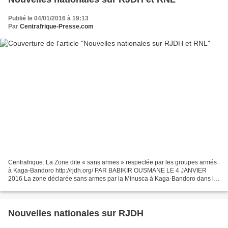
Publié le 04/01/2016 à 19:13
Par
Centrafrique-Presse.com
Centrafrique: La Zone dite « sans armes » respectée par les groupes armés
à Kaga-Bandoro http://rjdh.org/ PAR BABIKIR OUSMANE LE 4 JANVIER
2016 La zone déclarée sans armes par la Minusca à Kaga-Bandoro dans la
préfecture de la Nana-Gribizi, est respectée...
Nouvelles nationales sur RJDH