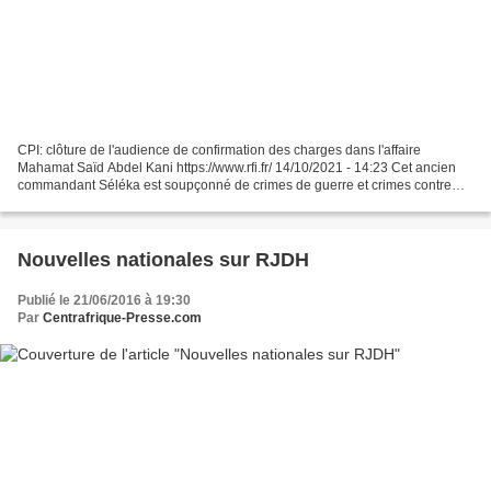
CPI: clôture de l'audience de confirmation des charges dans l'affaire
Mahamat Saïd Abdel Kani https://www.rfi.fr/ 14/10/2021 - 14:23 Cet ancien
commandant Séléka est soupçonné de crimes de guerre et crimes contre
l'humanité en Centrafrique en 2013. Des...
Nouvelles nationales sur RJDH
Publié le 21/06/2016 à 19:30
Par
Centrafrique-Presse.com