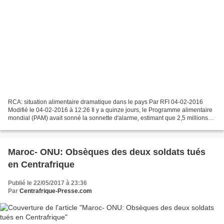
RCA: situation alimentaire dramatique dans le pays Par RFI 04-02-2016
Modifié le 04-02-2016 à 12:26 Il y a quinze jours, le Programme alimentaire
mondial (PAM) avait sonné la sonnette d'alarme, estimant que 2,5 millions
de personnes soit près de la moitié...
Maroc- ONU: Obsèques des deux soldats tués
en Centrafrique
Publié le 22/05/2017 à 23:36
Par
Centrafrique-Presse.com