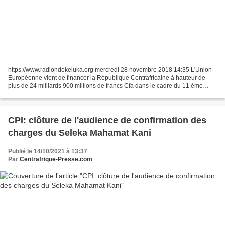
https://www.radiondekeluka.org mercredi 28 novembre 2018 14:35 L'Union
Européenne vient de financer la République Centrafricaine à hauteur de
plus de 24 milliards 900 millions de francs Cfa dans le cadre du 11 ème
Fonds Européen de Développement (FED)....
CPI: clôture de l'audience de confirmation des
charges du Seleka Mahamat Kani
Publié le 14/10/2021 à 13:37
Par
Centrafrique-Presse.com