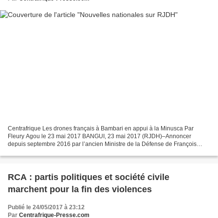
Centrafrique Les drones français à Bambari en appui à la Minusca Par
Fleury Agou le 23 mai 2017 BANGUI, 23 mai 2017 (RJDH)–Annoncer
depuis septembre 2016 par l’ancien Ministre de la Défense de François
Hollande Jean Yves Le Drian, la défense française...
RCA : partis politiques et société civile
marchent pour la fin des violences
Publié le 24/05/2017 à 23:12
Par
Centrafrique-Presse.com