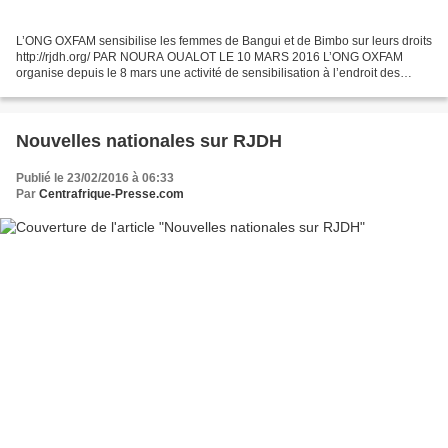
L’ONG OXFAM sensibilise les femmes de Bangui et de Bimbo sur leurs droits
http://rjdh.org/ PAR NOURA OUALOT LE 10 MARS 2016 L’ONG OXFAM
organise depuis le 8 mars une activité de sensibilisation à l’endroit des
femmes leaders. Cette activité est dédiée...
Nouvelles nationales sur RJDH
Publié le 23/02/2016 à 06:33
Par
Centrafrique-Presse.com