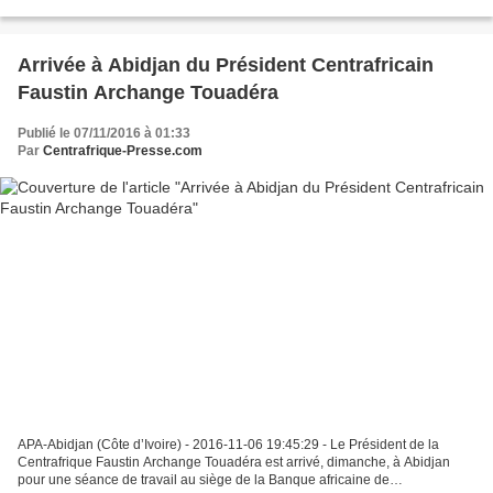
pays pauvres de la planète est confronté...
Arrivée à Abidjan du Président Centrafricain
Faustin Archange Touadéra
Publié le 07/11/2016 à 01:33
Par
Centrafrique-Presse.com
APA-Abidjan (Côte d’Ivoire) - 2016-11-06 19:45:29 - Le Président de la
Centrafrique Faustin Archange Touadéra est arrivé, dimanche, à Abidjan
pour une séance de travail au siège de la Banque africaine de