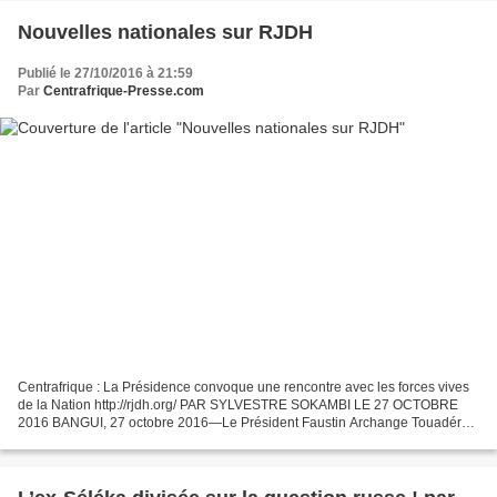
Nouvelles nationales sur RJDH
Publié le 27/10/2016 à 21:59
Par
Centrafrique-Presse.com
Centrafrique : La Présidence convoque une rencontre avec les forces vives
de la Nation http://rjdh.org/ PAR SYLVESTRE SOKAMBI LE 27 OCTOBRE
2016 BANGUI, 27 octobre 2016—Le Président Faustin Archange Touadéra
rencontrera vendredi 28 octobre les forces...