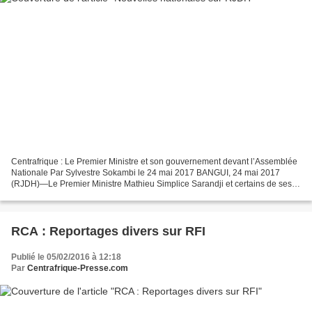
Centrafrique : Le Premier Ministre et son gouvernement devant l’Assemblée
Nationale Par Sylvestre Sokambi le 24 mai 2017 BANGUI, 24 mai 2017
(RJDH)—Le Premier Ministre Mathieu Simplice Sarandji et certains de ses
ministres ont répondu, cet après midi...
RCA : Reportages divers sur RFI
Publié le 05/02/2016 à 12:18
Par
Centrafrique-Presse.com