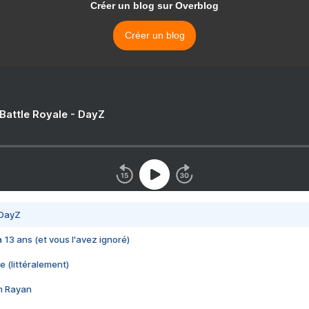
Créer un blog sur Overblog
Créer un blog
 Battle Royale - DayZ
 DayZ
 a 13 ans (et vous l'avez ignoré)
e (littéralement)
im Rayan