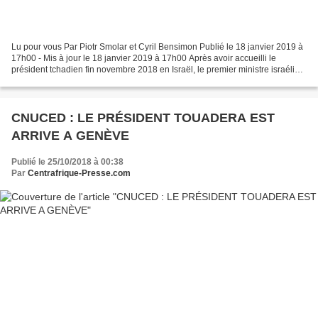
Lu pour vous Par Piotr Smolar et Cyril Bensimon Publié le 18 janvier 2019 à
17h00 - Mis à jour le 18 janvier 2019 à 17h00 Après avoir accueilli le
président tchadien fin novembre 2018 en Israël, le premier ministre israélien
devrait être reçu par Idriss...
CNUCED : LE PRÉSIDENT TOUADERA EST
ARRIVE A GENÈVE
Publié le 25/10/2018 à 00:38
Par
Centrafrique-Presse.com