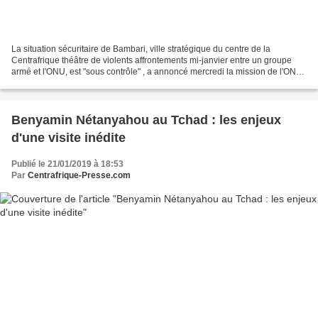
La situation sécuritaire de Bambari, ville stratégique du centre de la
Centrafrique théâtre de violents affrontements mi-janvier entre un groupe
armé et l'ONU, est "sous contrôle" , a annoncé mercredi la mission de l'ONU
en Centrafrique (Minusca). "Aujourd'hui,...
Benyamin Nétanyahou au Tchad : les enjeux
d'une visite inédite
Publié le 21/01/2019 à 18:53
Par
Centrafrique-Presse.com