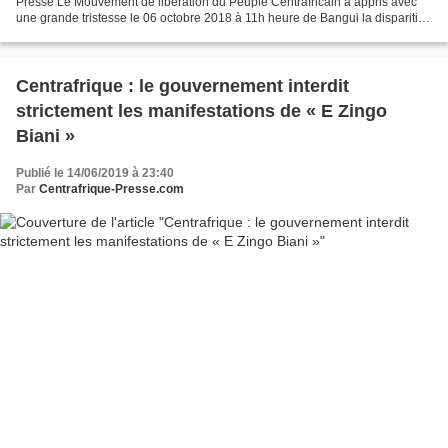
Presse Le Mouvement de libération du Peuple Centrafricain a appris avec
une grande tristesse le 06 octobre 2018 à 11h heure de Bangui la disparition
du camarade militant Luc GUELA membre...
Centrafrique : le gouvernement interdit
strictement les manifestations de « E Zingo
Biani »
Publié le 14/06/2019 à 23:40
Par
Centrafrique-Presse.com