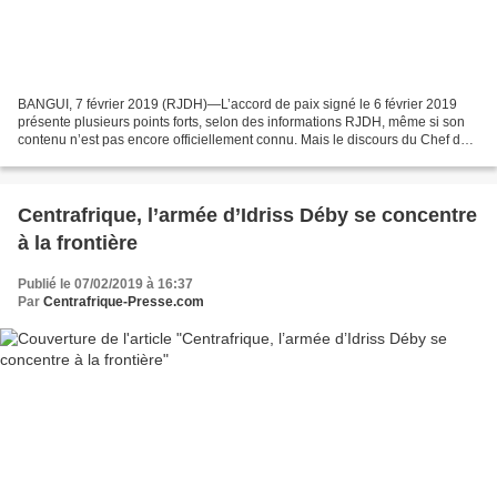
BANGUI, 7 février 2019 (RJDH)—L’accord de paix signé le 6 février 2019
présente plusieurs points forts, selon des informations RJDH, même si son
contenu n’est pas encore officiellement connu. Mais le discours du Chef de
l’Etat s’est révélé être une balise...
Centrafrique, l’armée d’Idriss Déby se concentre
à la frontière
Publié le 07/02/2019 à 16:37
Par
Centrafrique-Presse.com