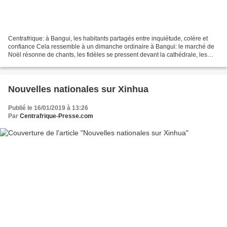
Centrafrique: à Bangui, les habitants partagés entre inquiétude, colère et
confiance Cela ressemble à un dimanche ordinaire à Bangui: le marché de
Noël résonne de chants, les fidèles se pressent devant la cathédrale, les
taxi-motos arpentent les rues....
Nouvelles nationales sur Xinhua
Publié le 16/01/2019 à 13:26
Par
Centrafrique-Presse.com