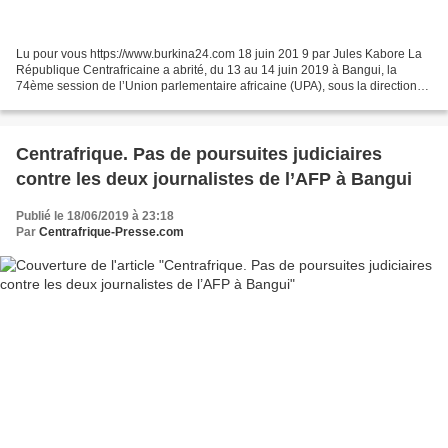
Lu pour vous https://www.burkina24.com 18 juin 201 9 par Jules Kabore La
République Centrafricaine a abrité, du 13 au 14 juin 2019 à Bangui, la
74ème session de l’Union parlementaire africaine (UPA), sous la direction
du Président du Comité exécutif de...
Centrafrique. Pas de poursuites judiciaires
contre les deux journalistes de l’AFP à Bangui
Publié le 18/06/2019 à 23:18
Par
Centrafrique-Presse.com