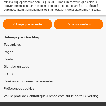
https://afriquepanorama.com 14 juin 2019 Dans un communiqué officiel du
gouvernement centrafricain, le ministre de l’intérieur chargé de la sécurité
publique, interdit formellement les manifestations de la plateforme « E Zingo
Biani » prévues demain samedi...
< Page précédente
Page suivante >
Hébergé par Overblog
Top articles
Pages
Contact
Signaler un abus
C.G.U.
Cookies et données personnelles
Préférences cookies
Voir le profil de Centrafrique-Presse.com sur le portail Overblog