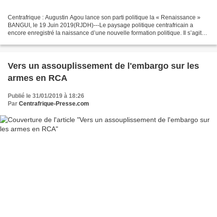
Centrafrique : Augustin Agou lance son parti politique la « Renaissance »
BANGUI, le 19 Juin 2019(RJDH)---Le paysage politique centrafricain a
encore enregistré la naissance d’une nouvelle formation politique. Il s’agit
du parti « La Renaissance » fondé...
Vers un assouplissement de l'embargo sur les
armes en RCA
Publié le 31/01/2019 à 18:26
Par
Centrafrique-Presse.com