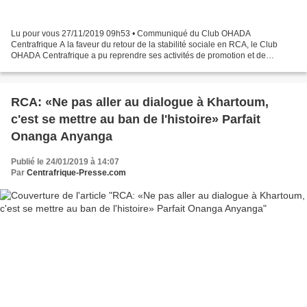
Lu pour vous 27/11/2019 09h53 • Communiqué du Club OHADA
Centrafrique A la faveur du retour de la stabilité sociale en RCA, le Club
OHADA Centrafrique a pu reprendre ses activités de promotion et de
diffusion du nouveau droit unique des affaires OHADA...
RCA: «Ne pas aller au dialogue à Khartoum,
c'est se mettre au ban de l'histoire» Parfait
Onanga Anyanga
Publié le 24/01/2019 à 14:07
Par
Centrafrique-Presse.com