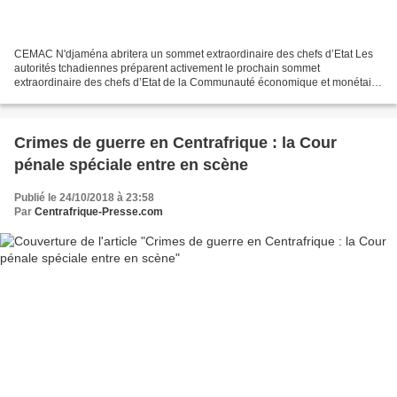
CEMAC N'djaména abritera un sommet extraordinaire des chefs d’Etat Les
autorités tchadiennes préparent activement le prochain sommet
extraordinaire des chefs d’Etat de la Communauté économique et monétaire
de l’Afrique centrale (Cémac). La rencontre des...
Crimes de guerre en Centrafrique : la Cour
pénale spéciale entre en scène
Publié le 24/10/2018 à 23:58
Par
Centrafrique-Presse.com