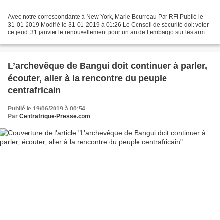
Avec notre correspondante à New York, Marie Bourreau Par RFI Publié le
31-01-2019 Modifié le 31-01-2019 à 01:26 Le Conseil de sécurité doit voter
ce jeudi 31 janvier le renouvellement pour un an de l’embargo sur les armes
en place en Centrafrique depuis...
L’archevêque de Bangui doit continuer à parler,
écouter, aller à la rencontre du peuple
centrafricain
Publié le 19/06/2019 à 00:54
Par
Centrafrique-Presse.com