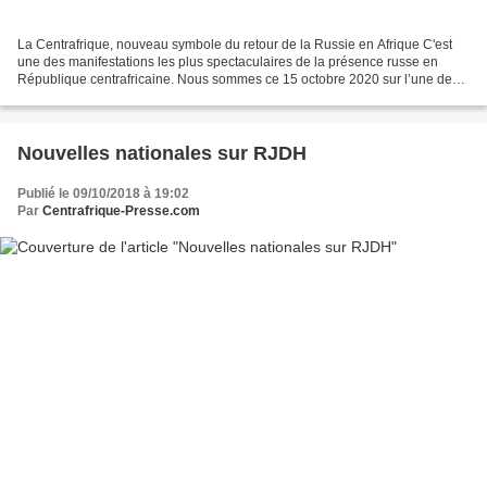
La Centrafrique, nouveau symbole du retour de la Russie en Afrique C'est
une des manifestations les plus spectaculaires de la présence russe en
République centrafricaine. Nous sommes ce 15 octobre 2020 sur l’une des
artères les plus fréquentées de Bangui....
Nouvelles nationales sur RJDH
Publié le 09/10/2018 à 19:02
Par
Centrafrique-Presse.com