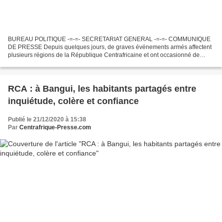
BUREAU POLITIQUE -=-=- SECRETARIAT GENERAL -=-=- COMMUNIQUE
DE PRESSE Depuis quelques jours, de graves événements armés affectent
plusieurs régions de la République Centrafricaine et ont occasionné de
nombreuses pertes en vies humaines parmi les populations...
RCA : à Bangui, les habitants partagés entre
inquiétude, colère et confiance
Publié le 21/12/2020 à 15:38
Par
Centrafrique-Presse.com