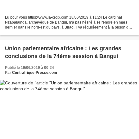
Lu pour vous https://www.la-croix.com 18/06/2019 à 11:24 Le cardinal
Nzapalainga, archevêque de Bangui, n’a pas hésité à se rendre en mars
dernier dans le nord-est du pays, à Birao. Il va régulièrement à la prison de
Ngaragba. Il prêche la réconciliation...
Union parlementaire africaine : Les grandes
conclusions de la 74ème session à Bangui
Publié le 19/06/2019 à 00:24
Par
Centrafrique-Presse.com