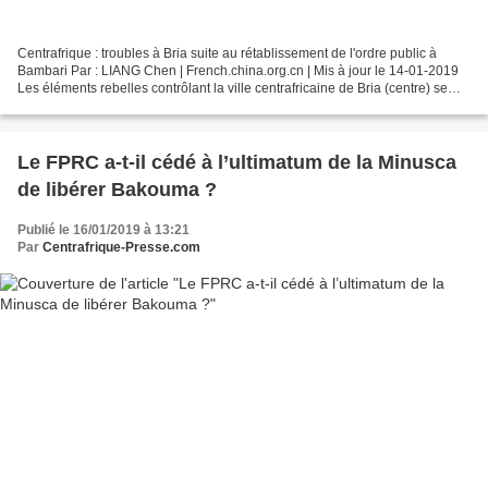
Centrafrique : troubles à Bria suite au rétablissement de l'ordre public à
Bambari Par : LIANG Chen | French.china.org.cn | Mis à jour le 14-01-2019
Les éléments rebelles contrôlant la ville centrafricaine de Bria (centre) se
sont mis à compliquer la...
Le FPRC a-t-il cédé à l’ultimatum de la Minusca
de libérer Bakouma ?
Publié le 16/01/2019 à 13:21
Par
Centrafrique-Presse.com