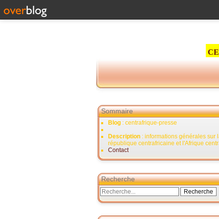
CE
Sommaire
Blog
: centrafrique-presse
Description
: informations générales sur 
république centrafricaine et l'Afrique cent
Contact
Recherche