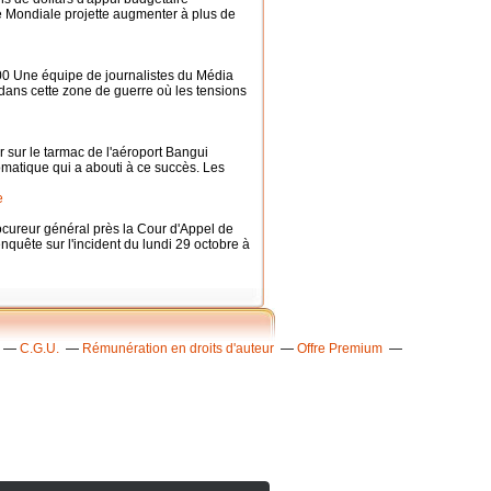
e Mondiale projette augmenter à plus de
0 Une équipe de journalistes du Média
 dans cette zone de guerre où les tensions
r sur le tarmac de l'aéroport Bangui
matique qui a abouti à ce succès. Les
e
cureur général près la Cour d'Appel de
quête sur l'incident du lundi 29 octobre à
C.G.U.
Rémunération en droits d'auteur
Offre Premium