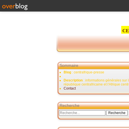
CE
Sommaire
Blog
: centrafrique-presse
Description
: informations générales sur 
république centrafricaine et l'Afrique cent
Contact
Recherche