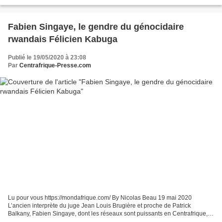
milieu de l'avenue encombrée...
Fabien Singaye, le gendre du génocidaire
rwandais Félicien Kabuga
Publié le 19/05/2020 à 23:08
Par
Centrafrique-Presse.com
Lu pour vous https://mondafrique.com/ By Nicolas Beau 19 mai 2020
L’ancien interprète du juge Jean Louis Brugière et proche de Patrick
Balkany, Fabien Singaye, dont les réseaux sont puissants en Centrafrique,
était un fidèle de Félicien Kabuga, un des...