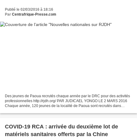
Publié le 02/03/2016 à 18:16
Par
Centrafrique-Presse.com
Des jeunes de Paoua recrutés chaque année par le DRC pour des activités
professionnelles http://rjdh.org/ PAR JUDICAEL YONGO LE 2 MARS 2016
Chaque année, 120 jeunes de la localité de Paoua sont recrutés dans
l’Atelier de Production et d’Apprentissage...
COVID-19 RCA : arrivée du deuxième lot de
matériels sanitaires offerts par la Chine