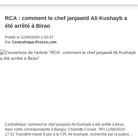
travaux forcés. Le condamné est privé...
RCA : comment le chef janjawid Ali Kushayb a
été arrêté à Birao
Publié le 12/06/2020 à 00:47
Par
Centrafrique-Presse.com
Centrafrique: comment le chef janjawid Ali Kushayb a été arrêté à Birao
Avec notre correspondante à Bangui, Charlotte Cosset : RFI 11/06/2020 -
17:31 Transféré mardi 9 juin à la CPI, Ali Kushayb, recherché par la justice