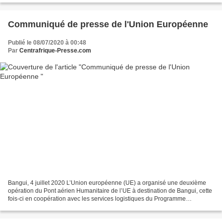
CORONAVIRUS BANGUI, 12 juin 2020...
Communiqué de presse de l'Union Européenne
Publié le 08/07/2020 à 00:48
Par
Centrafrique-Presse.com
Bangui, 4 juillet 2020 L’Union européenne (UE) a organisé une deuxième
opération du Pont aérien Humanitaire de l’UE à destination de Bangui, cette
fois-ci en coopération avec les services logistiques du Programme
Alimentaire Mondial des Nations Unies...