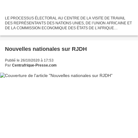
LE PROCESSUS ÉLECTORAL AU CENTRE DE LA VISITE DE TRAVAIL
DES REPRÉSENTANTS DES NATIONS UNIES, DE l’UNION AFRICAINE ET
DE LA COMMISSION ECONOMIQUE DES ÉTATS DE L’AFRIQUE
CENTRALE EN REPUBLIQUE CENTRAFRICAINE La salle du Conseil des
Ministres du Palais...
Nouvelles nationales sur RJDH
Publié le 26/10/2020 à 17:53
Par
Centrafrique-Presse.com