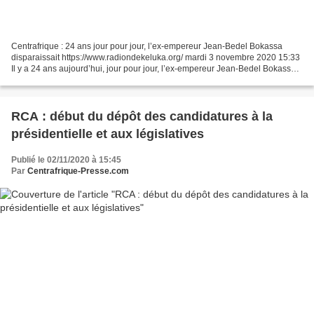
Centrafrique : 24 ans jour pour jour, l’ex-empereur Jean-Bedel Bokassa
disparaissait https://www.radiondekeluka.org/ mardi 3 novembre 2020 15:33
Il y a 24 ans aujourd’hui, jour pour jour, l’ex-empereur Jean-Bedel Bokassa
quittait la terre des hommes....
RCA : début du dépôt des candidatures à la
présidentielle et aux législatives
Publié le 02/11/2020 à 15:45
Par
Centrafrique-Presse.com