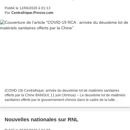
Publié le 12/06/2020 à 01:13
Par
Centrafrique-Presse.com
(COVID-19) Centrafrique: arrivée du deuxième lot de matériels sanitaires
offerts par la Chine BANGUI, 11 juin (Xinhua) -- Le deuxième lot de matériels
sanitaires offerts par le gouvernement chinois dans le cadre de la lutte
contre le coronavirus est arrivé...
Nouvelles nationales sur RNL