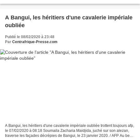
internationale pour crimes de...
A Bangui, les héritiers d'une cavalerie impériale
oubliée
Publié le 08/02/2020 à 23:48
Par
Centrafrique-Presse.com
A Bangui, les héritiers d'une cavalerie impériale oubliée trottent toujours afp,
le 07/02/2020 à 08:18 Soumaila Zacharia Maidjida, juché sur son alezan,
traverse les façades décrépies de Bangui, le 23 janvier 2020. / AFP Au beau