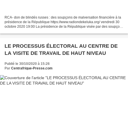
RCA- don de blindés russes : des soupçons de malversation financière à la
présidence de la République https://www.radiondekeluka.org/ vendredi 30
octobre 2020 19:00 La présidence de la République visée par des soupçons
de malversation financière. Selon...
LE PROCESSUS ÉLECTORAL AU CENTRE DE
LA VISITE DE TRAVAIL DE HAUT NIVEAU
Publié le 30/10/2020 à 15:26
Par
Centrafrique-Presse.com