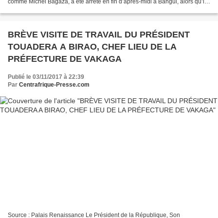
comme Michel Bagaza, a été arrêté en fin d’après-midi à Bangui, alors qu’il
s’apprêtait à embarquer sur le vol...
BRÈVE VISITE DE TRAVAIL DU PRÉSIDENT
TOUADERA A BIRAO, CHEF LIEU DE LA
PRÉFECTURE DE VAKAGA
Publié le 03/11/2017 à 22:39
Par
Centrafrique-Presse.com
Source : Palais Renaissance Le Président de la République, Son