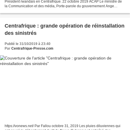
Président rwandais en Centrafrique. 22 octobre 2019 ACAP Le ministre de
la Communication et des média, Porte-parole du gouvernement Ange
Maxime Kazagui, a animé samedi 19 octobre...
Centrafrique : grande opération de réinstallation
des sinistrés
Publié le 31/10/2019 à 23:40
Par
Centrafrique-Presse.com
https://vonews.net/ Par Fallou octobre 31, 2019 Les pluies diluviennes qui