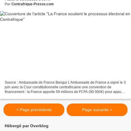
Par
Centrafrique-Presse.com
Source : Ambassade de France Bangui L’Ambassade de France a signé le 3
juin avec la Cour constitutionnelle centrafricaine une convention de
financement : la France apporte 59 millions de FCFA (90 000€) pour appuyer
le processus électoral 2020 – 2021....
< Page précédente
Page suivante >
Hébergé par Overblog