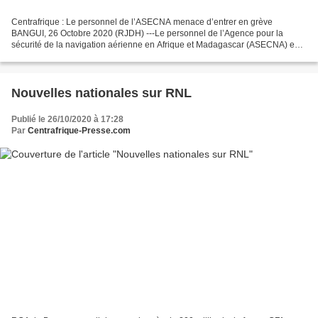
Centrafrique : Le personnel de l’ASECNA menace d’entrer en grève
BANGUI, 26 Octobre 2020 (RJDH) ---Le personnel de l’Agence pour la
sécurité de la navigation aérienne en Afrique et Madagascar (ASECNA) en
Centrafrique menace d’entrer en grève dans les...
Nouvelles nationales sur RNL
Publié le 26/10/2020 à 17:28
Par
Centrafrique-Presse.com