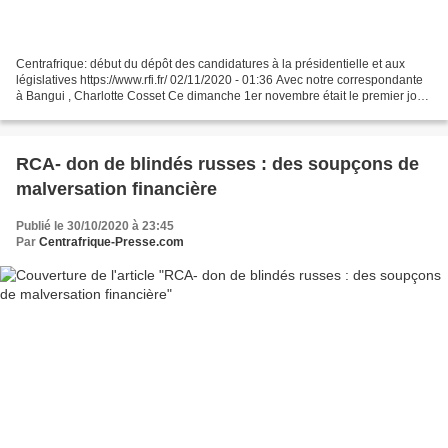
Centrafrique: début du dépôt des candidatures à la présidentielle et aux
législatives https://www.rfi.fr/ 02/11/2020 - 01:36 Avec notre correspondante
à Bangui , Charlotte Cosset Ce dimanche 1er novembre était le premier jour
de dépôt des candidatures...
RCA- don de blindés russes : des soupçons de
malversation financière
Publié le 30/10/2020 à 23:45
Par
Centrafrique-Presse.com