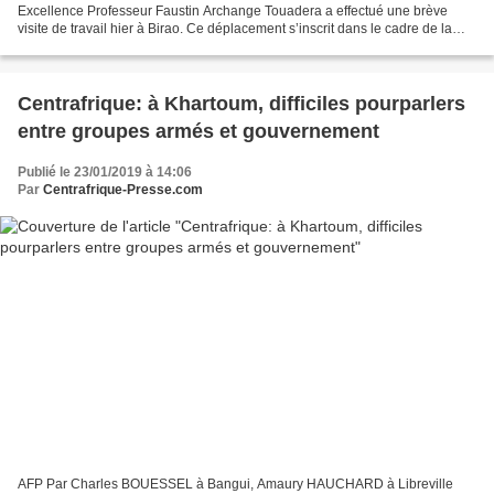
Excellence Professeur Faustin Archange Touadera a effectué une brève
visite de travail hier à Birao. Ce déplacement s’inscrit dans le cadre de la
mise en œuvre par le gouvernement de son Plan...
Centrafrique: à Khartoum, difficiles pourparlers
entre groupes armés et gouvernement
Publié le 23/01/2019 à 14:06
Par
Centrafrique-Presse.com
AFP Par Charles BOUESSEL à Bangui, Amaury HAUCHARD à Libreville