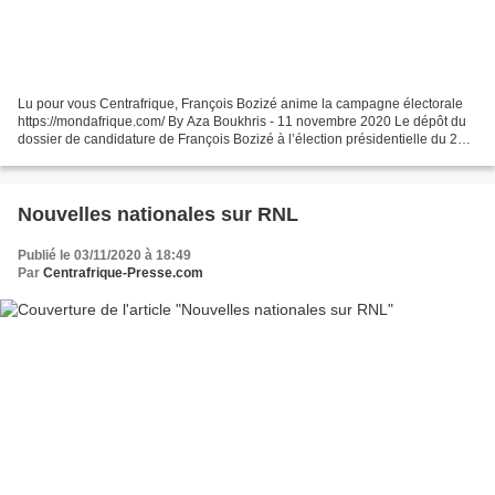
Lu pour vous Centrafrique, François Bozizé anime la campagne électorale
https://mondafrique.com/ By Aza Boukhris - 11 novembre 2020 Le dépôt du
dossier de candidature de François Bozizé à l’élection présidentielle du 27
décembre 2020 n’est pas une surprise....
Nouvelles nationales sur RNL
Publié le 03/11/2020 à 18:49
Par
Centrafrique-Presse.com