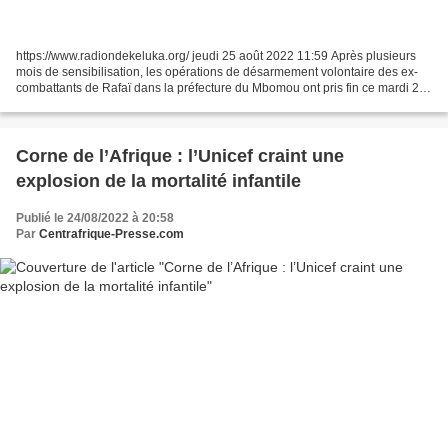
https://www.radiondekeluka.org/ jeudi 25 août 2022 11:59 Après plusieurs
mois de sensibilisation, les opérations de désarmement volontaire des ex-
combattants de Rafaï dans la préfecture du Mbomou ont pris fin ce mardi 24
août 2022. Une opération réussie,...
Corne de l’Afrique : l’Unicef craint une
explosion de la mortalité infantile
Publié le 24/08/2022 à 20:58
Par
Centrafrique-Presse.com