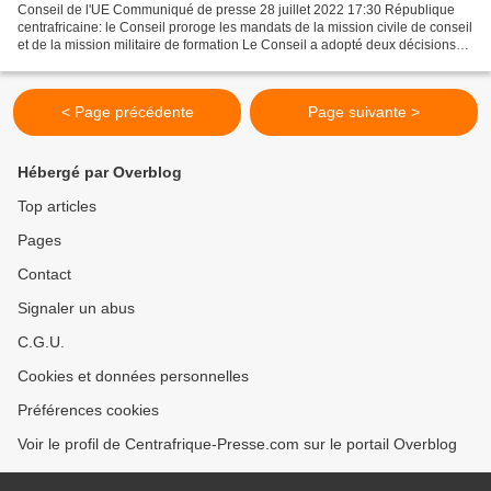
Conseil de l'UE Communiqué de presse 28 juillet 2022 17:30 République
centrafricaine: le Conseil proroge les mandats de la mission civile de conseil
et de la mission militaire de formation Le Conseil a adopté deux décisions
concernant les missions PSDC...
< Page précédente
Page suivante >
Hébergé par Overblog
Top articles
Pages
Contact
Signaler un abus
C.G.U.
Cookies et données personnelles
Préférences cookies
Voir le profil de Centrafrique-Presse.com sur le portail Overblog