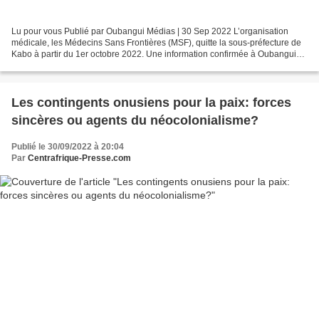
Lu pour vous Publié par Oubangui Médias | 30 Sep 2022 L’organisation
médicale, les Médecins Sans Frontières (MSF), quitte la sous-préfecture de
Kabo à partir du 1er octobre 2022. Une information confirmée à Oubangui
Médias par des autorités locales de...
Les contingents onusiens pour la paix: forces
sincères ou agents du néocolonialisme?
Publié le 30/09/2022 à 20:04
Par
Centrafrique-Presse.com