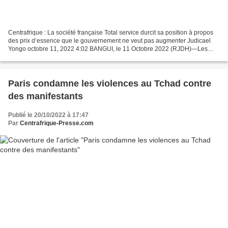
Centrafrique : La société française Total service durcit sa position à propos
des prix d’essence que le gouvernement ne veut pas augmenter Judicael
Yongo octobre 11, 2022 4:02 BANGUI, le 11 Octobre 2022 (RJDH)—Les
discussions entre le gouvernement et...
Paris condamne les violences au Tchad contre
des manifestants
Publié le 20/10/2022 à 17:47
Par
Centrafrique-Presse.com