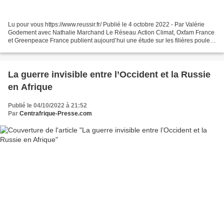
Lu pour vous https://www.reussir.fr/ Publié le 4 octobre 2022 - Par Valérie
Godement avec Nathalie Marchand Le Réseau Action Climat, Oxfam France
et Greenpeace France publient aujourd’hui une étude sur les filières poulet
de chair, porc et production...
La guerre invisible entre l’Occident et la Russie
en Afrique
Publié le 04/10/2022 à 21:52
Par
Centrafrique-Presse.com