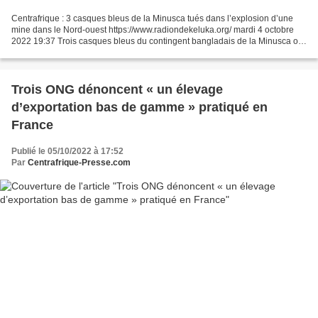
Centrafrique : 3 casques bleus de la Minusca tués dans l’explosion d’une
mine dans le Nord-ouest https://www.radiondekeluka.org/ mardi 4 octobre
2022 19:37 Trois casques bleus du contingent bangladais de la Minusca ont
été tués, ce lundi 03 octobre 2022,...
Trois ONG dénoncent « un élevage
d’exportation bas de gamme » pratiqué en
France
Publié le 05/10/2022 à 17:52
Par
Centrafrique-Presse.com