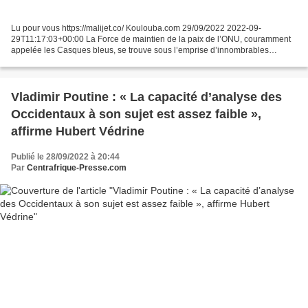
Lu pour vous https://malijet.co/ Koulouba.com 29/09/2022 2022-09-
29T11:17:03+00:00 La Force de maintien de la paix de l’ONU, couramment
appelée les Casques bleus, se trouve sous l’emprise d’innombrables
critiques dans le cadre de son action, plus particulièrement...
Vladimir Poutine : « La capacité d’analyse des
Occidentaux à son sujet est assez faible »,
affirme Hubert Védrine
Publié le 28/09/2022 à 20:44
Par
Centrafrique-Presse.com