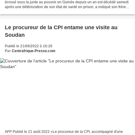
écroué sous la junte au pouvoir en Guinée depuis un an est décédé samedi
après une détérioration de son état de santé en prison, a indiqué son frère
dans la nuit. Lounceny Camara,...
Le procureur de la CPI entame une visite au
Soudan
Publié le 21/08/2022 à 16:26
Par
Centrafrique-Presse.com
AFP Publié le 21 août 2022 «Le procureur de la CPI, accompagné d'une