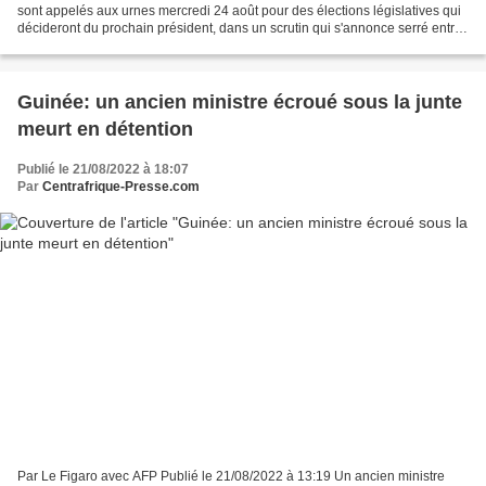
sont appelés aux urnes mercredi 24 août pour des élections législatives qui
décideront du prochain président, dans un scrutin qui s'annonce serré entre
aspiration au changement et...
Guinée: un ancien ministre écroué sous la junte
meurt en détention
Publié le 21/08/2022 à 18:07
Par
Centrafrique-Presse.com
Par Le Figaro avec AFP Publié le 21/08/2022 à 13:19 Un ancien ministre