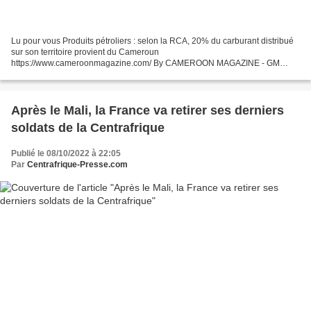
Lu pour vous Produits pétroliers : selon la RCA, 20% du carburant distribué
sur son territoire provient du Cameroun
https://www.cameroonmagazine.com/ By CAMEROON MAGAZINE - GM
10/10/2022 (Investir au Cameroun) – Dans la newsletter de septembre de la
Cameroon...
Après le Mali, la France va retirer ses derniers
soldats de la Centrafrique
Publié le 08/10/2022 à 22:05
Par
Centrafrique-Presse.com