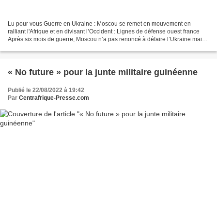
Lu pour vous Guerre en Ukraine : Moscou se remet en mouvement en
ralliant l'Afrique et en divisant l’Occident : Lignes de défense ouest france
Après six mois de guerre, Moscou n’a pas renoncé à défaire l’Ukraine mais
la solution militaire est actuellement...
« No future » pour la junte militaire guinéenne
Publié le 22/08/2022 à 19:42
Par
Centrafrique-Presse.com