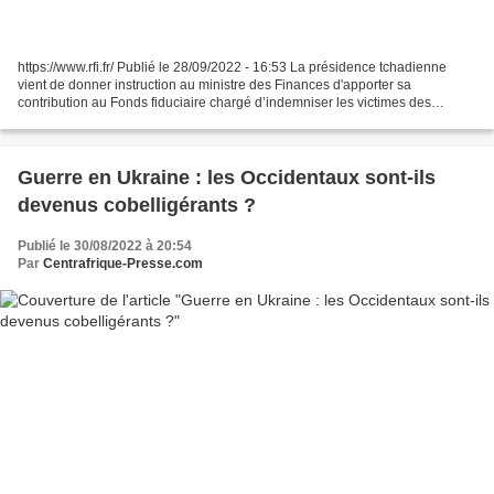
https://www.rfi.fr/ Publié le 28/09/2022 - 16:53 La présidence tchadienne
vient de donner instruction au ministre des Finances d'apporter sa
contribution au Fonds fiduciaire chargé d’indemniser les victimes des
années Hissène Habré. Le gouvernement a...
Guerre en Ukraine : les Occidentaux sont-ils
devenus cobelligérants ?
Publié le 30/08/2022 à 20:54
Par
Centrafrique-Presse.com