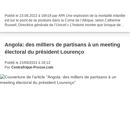
Publié le 23.08.2022 à 16h18 par APA Une explosion de la mortalité infantile
est sur le point de se produire dans la Corne de l’Afrique, selon Catherine
Russell, Directrice générale de l’Unicef.« L’histoire montre que lorsque des
niveaux élevés de malnutrition...
Angola: des milliers de partisans à un meeting
électoral du président Lourenço
Publié le 23/08/2022 à 18:12
Par
Centrafrique-Presse.com