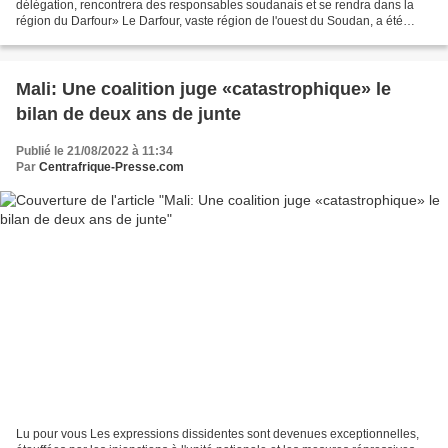
délégation, rencontrera des responsables soudanais et se rendra dans la
région du Darfour» Le Darfour, vaste région de l'ouest du Soudan, a été
ravagée par une guerre civile qui a débuté...
Mali: Une coalition juge «catastrophique» le
bilan de deux ans de junte
Publié le 21/08/2022 à 11:34
Par
Centrafrique-Presse.com
Lu pour vous Les expressions dissidentes sont devenues exceptionnelles,