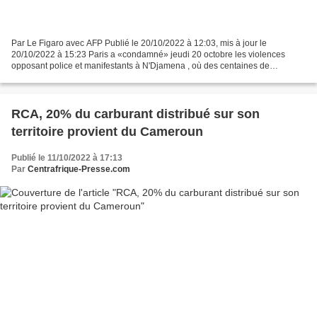
Par Le Figaro avec AFP Publié le 20/10/2022 à 12:03, mis à jour le
20/10/2022 à 15:23 Paris a «condamné» jeudi 20 octobre les violences
opposant police et manifestants à N'Djamena , où des centaines de
personnes sont réunies contre le maintien au pouvoir...
RCA, 20% du carburant distribué sur son
territoire provient du Cameroun
Publié le 11/10/2022 à 17:13
Par
Centrafrique-Presse.com