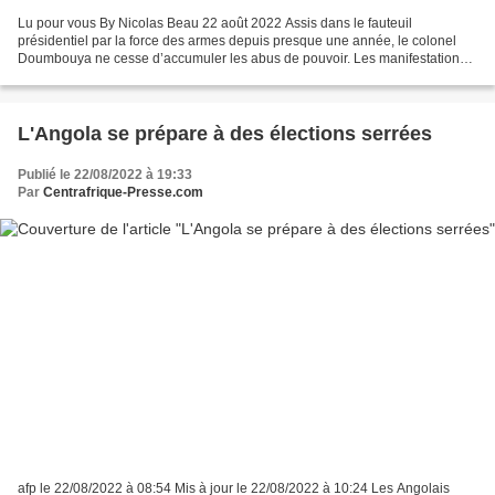
Lu pour vous By Nicolas Beau 22 août 2022 Assis dans le fauteuil
présidentiel par la force des armes depuis presque une année, le colonel
Doumbouya ne cesse d’accumuler les abus de pouvoir. Les manifestations
de l’opposition ont repris et, comme sous...
L'Angola se prépare à des élections serrées
Publié le 22/08/2022 à 19:33
Par
Centrafrique-Presse.com
afp le 22/08/2022 à 08:54 Mis à jour le 22/08/2022 à 10:24 Les Angolais