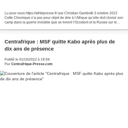
Lu pour vous https://afrikipresse.fr/ par Christian Gambotti 3 octobre 2022
Cette Chronique n’a pas pour objet de dire à l’Afrique qu’elle doit choisir son
camp dans la guerre invisible que se livrent l’Occident et la Russie sur le
continent, depuis que...
Centrafrique : MSF quitte Kabo après plus de
dix ans de présence
Publié le 01/10/2022 à 19:09
Par
Centrafrique-Presse.com