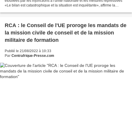
étouffées par les injonctions à l'unité nationale et les mesures répressives
«Le bilan est catastrophique et la situation est inquiétante», affirme la
coalition regroupée sous le...
RCA : le Conseil de l'UE proroge les mandats de
la mission civile de conseil et de la mission
militaire de formation
Publié le 21/08/2022 à 10:33
Par
Centrafrique-Presse.com