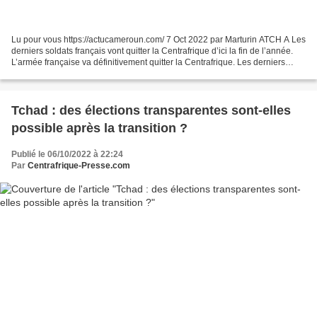
Lu pour vous https://actucameroun.com/ 7 Oct 2022 par Marturin ATCH A Les
derniers soldats français vont quitter la Centrafrique d’ici la fin de l’année.
L’armée française va définitivement quitter la Centrafrique. Les derniers
soldats encore stationnés...
Tchad : des élections transparentes sont-elles
possible après la transition ?
Publié le 06/10/2022 à 22:24
Par
Centrafrique-Presse.com