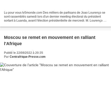
Lu pour vous tv5monde.com Des milliers de partisans de Joao Lourenço se
sont rassemblés samedi lors d'un dernier meeting électoral du président
sortant à Luanda, avant l'élection présidentielle de mercredi. M. Lourenço a
prononcé son discours devant les...
Moscou se remet en mouvement en ralliant
l'Afrique
Publié le 22/08/2022 à 20:35
Par
Centrafrique-Presse.com