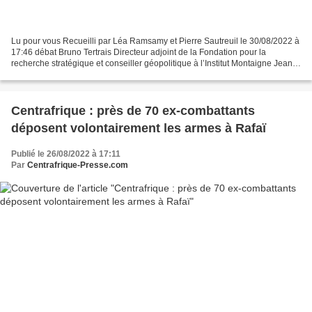
Lu pour vous Recueilli par Léa Ramsamy et Pierre Sautreuil le 30/08/2022 à
17:46 débat Bruno Tertrais Directeur adjoint de la Fondation pour la
recherche stratégique et conseiller géopolitique à l’Institut Montaigne Jean-
Pierre Maulny Directeur adjoint...
Centrafrique : près de 70 ex-combattants
déposent volontairement les armes à Rafaï
Publié le 26/08/2022 à 17:11
Par
Centrafrique-Presse.com