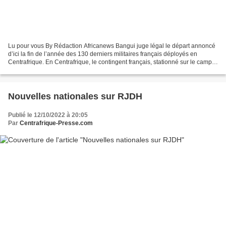
Lu pour vous By Rédaction Africanews Bangui juge légal le départ annoncé
d’ici la fin de l’année des 130 derniers militaires français déployés en
Centrafrique. En Centrafrique, le contingent français, stationné sur le camp
M'Poko, sur l'aéroport de Bangui,...
Nouvelles nationales sur RJDH
Publié le 12/10/2022 à 20:05
Par
Centrafrique-Presse.com