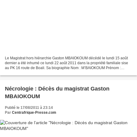
Le Magistrat hors hiérarchie Gaston MBAIOKOUM décédé le lundi 15 août
dernier a été inhumé ce lundi 22 août 2011 dans la propriété familiale sise
au PK 16 route de Boali. Sa biographie Nom : M’BAIOKOUM Prénom :
Gaston Né le 12 juin 1948 à BEMAIDE, commune...
Nécrologie : Décès du magistrat Gaston
MBAIOKOUM
Publié le 17/08/2011 à 23:14
Par
Centrafrique-Presse.com