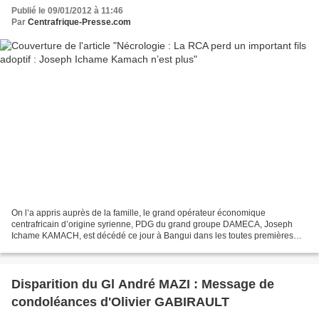
Publié le 09/01/2012 à 11:46
Par
Centrafrique-Presse.com
On l’a appris auprès de la famille, le grand opérateur économique
centrafricain d’origine syrienne, PDG du grand groupe DAMECA, Joseph
Ichame KAMACH, est décédé ce jour à Bangui dans les toutes premières
heures de la matinée après un malaise d’origine...
Disparition du Gl André MAZI : Message de
condoléances d'Olivier GABIRAULT