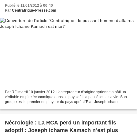
Publié le 11/01/2012 à 00:40
Par
Centrafrique-Presse.com
Par RFI mardi 10 janvier 2012 L'entrepreneur d'origine syrienne a bâti un
véritable empire économique dans ce pays où il a passé toute sa vie. Son
groupe est le premier employeur du pays après l'Etat. Joseph Ichame
Kamach est décédé à l'âge de 75 ans....
Nécrologie : La RCA perd un important fils
adoptif : Joseph Ichame Kamach n’est plus