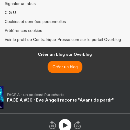
Signaler un abus
C.G.U.
Cookies et données personnelles
Préférences cookies
Voir le profil de Centrafrique-Presse.com sur le portail Overblog
Créer un blog sur Overblog
Créer un blog
FACE A - un podcast Purecharts
FACE A #30 : Eve Angeli raconte "Avant de partir"