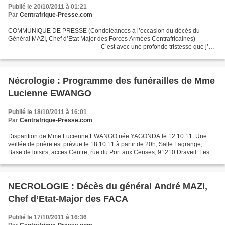
Publié le 20/10/2011 à 01:21
Par
Centrafrique-Presse.com
COMMUNIQUE DE PRESSE (Condoléances à l’occasion du décès du
Général MAZI, Chef d’Etat Major des Forces Armées Centrafricaines)
__________________________ C’est avec une profonde tristesse que j’ai
appris le décès du Général de Division André MAZI, Chef...
Nécrologie : Programme des funérailles de Mme
Lucienne EWANGO
Publié le 18/10/2011 à 16:01
Par
Centrafrique-Presse.com
Disparition de Mme Lucienne EWANGO née YAGONDA le 12.10.11. Une
veillée de prière est prévue le 18.10.11 à partir de 20h, Salle Lagrange,
Base de loisirs, acces Centre, rue du Port aux Cerises, 91210 Draveil. Les
funérailles auront lieu le 19.10.11 à...
NECROLOGIE : Décès du général André MAZI,
Chef d’Etat-Major des FACA
Publié le 17/10/2011 à 16:36