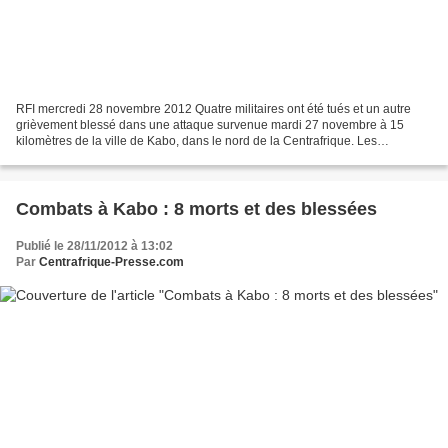
RFI mercredi 28 novembre 2012 Quatre militaires ont été tués et un autre
grièvement blessé dans une attaque survenue mardi 27 novembre à 15
kilomètres de la ville de Kabo, dans le nord de la Centrafrique. Les
assaillants ont également brulé deux véhicules...
Combats à Kabo : 8 morts et des blessées
Publié le 28/11/2012 à 13:02
Par
Centrafrique-Presse.com