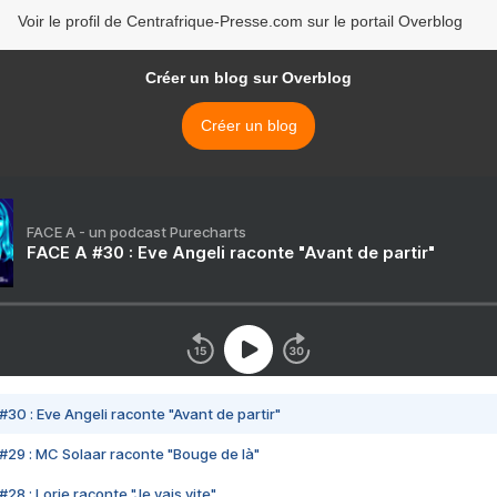
Voir le profil de Centrafrique-Presse.com sur le portail Overblog
Créer un blog sur Overblog
Créer un blog
FACE A - un podcast Purecharts
FACE A #30 : Eve Angeli raconte "Avant de partir"
#30 : Eve Angeli raconte "Avant de partir"
#29 : MC Solaar raconte "Bouge de là"
28 : Lorie raconte "Je vais vite"