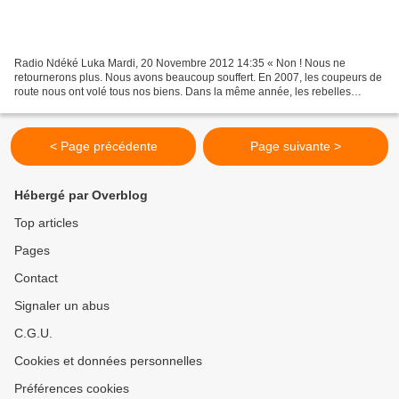
Radio Ndéké Luka Mardi, 20 Novembre 2012 14:35 « Non ! Nous ne
retournerons plus. Nous avons beaucoup souffert. En 2007, les coupeurs de
route nous ont volé tous nos biens. Dans la même année, les rebelles
tchadiens sont venus nous plonger dans une situation...
< Page précédente
Page suivante >
Hébergé par Overblog
Top articles
Pages
Contact
Signaler un abus
C.G.U.
Cookies et données personnelles
Préférences cookies