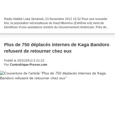
Radio Ndéké Luka Vendredi, 23 Novembre 2012 16:32 Pour une nouvelle
fois, la population nécessiteuse du Haut Mbomou (Extrême est) vient de
bénéficier d’une assistance vivrière du Gouvernement Américain. Près de
5000 tonnes de nourritures ont été offerts...
Plus de 750 déplacés internes de Kaga Bandoro
refusent de retourner chez eux
Publié le 20/11/2012 à 21:22
Par
Centrafrique-Presse.com