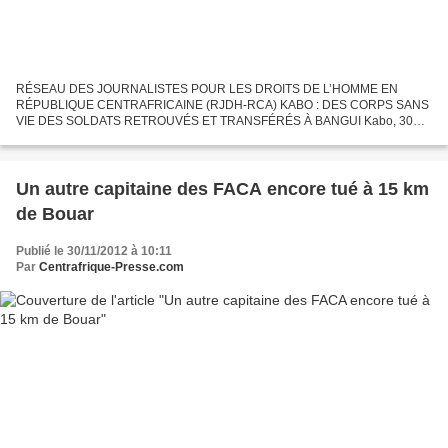
RÉSEAU DES JOURNALISTES POUR LES DROITS DE L’HOMME EN
RÉPUBLIQUE CENTRAFRICAINE (RJDH-RCA) KABO : DES CORPS SANS
VIE DES SOLDATS RETROUVÉS ET TRANSFÉRÉS À BANGUI Kabo, 30
novembre (RJDH)– Sept corps des éléments des Forces armées
centrafricaines (FACA)...
Un autre capitaine des FACA encore tué à 15 km
de Bouar
Publié le 30/11/2012 à 10:11
Par
Centrafrique-Presse.com