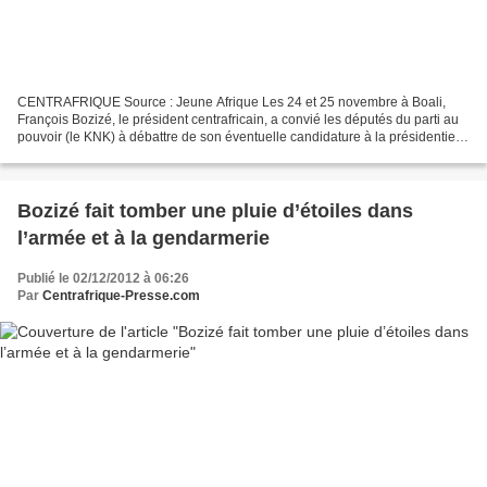
CENTRAFRIQUE Source : Jeune Afrique Les 24 et 25 novembre à Boali,
François Bozizé, le président centrafricain, a convié les députés du parti au
pouvoir (le KNK) à débattre de son éventuelle candidature à la présidentielle
de 2016. Pour pouvoir briguer...
Bozizé fait tomber une pluie d’étoiles dans
l’armée et à la gendarmerie
Publié le 02/12/2012 à 06:26
Par
Centrafrique-Presse.com