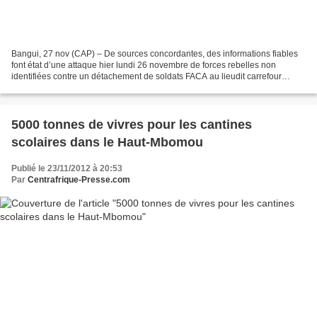
Bangui, 27 nov (CAP) – De sources concordantes, des informations fiables
font état d’une attaque hier lundi 26 novembre de forces rebelles non
identifiées contre un détachement de soldats FACA au lieudit carrefour
Moissala vers Batangafo dans la préfecture...
5000 tonnes de vivres pour les cantines
scolaires dans le Haut-Mbomou
Publié le 23/11/2012 à 20:53
Par
Centrafrique-Presse.com