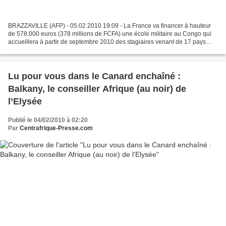
BRAZZAVILLE (AFP) - 05.02.2010 19:09 - La France va financer à hauteur
de 578.000 euros (378 millions de FCFA) une école militaire au Congo qui
accueillera à partir de septembre 2010 des stagiaires venant de 17 pays
africains, apprend-on de source officielle...
Lu pour vous dans le Canard enchaîné :
Balkany, le conseiller Afrique (au noir) de
l’Elysée
Publié le 04/02/2010 à 02:20
Par
Centrafrique-Presse.com