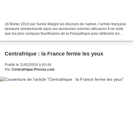
16 février 2010 par Survie Malgré les discours de rupture, l’armée française
demeure omniprésente dans ses anciennes colonies africaines Il ne reste
que les plus cyniques thuriféraires de la Françafrique pour défendre les
interventions militaires unilatérales...
Centrafrique : la France ferme les yeux
Publié le 11/02/2010 à 02:44
Par
Centrafrique-Presse.com