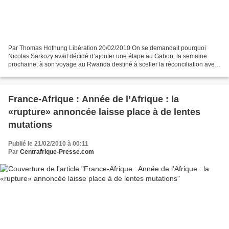
Par Thomas Hofnung Libération 20/02/2010 On se demandait pourquoi
Nicolas Sarkozy avait décidé d’ajouter une étape au Gabon, la semaine
prochaine, à son voyage au Rwanda destiné à sceller la réconciliation avec
Kigali, le 25 février. Depuis son élection,...
France-Afrique : Année de l’Afrique : la
«rupture» annoncée laisse place à de lentes
mutations
Publié le 21/02/2010 à 00:11
Par
Centrafrique-Presse.com