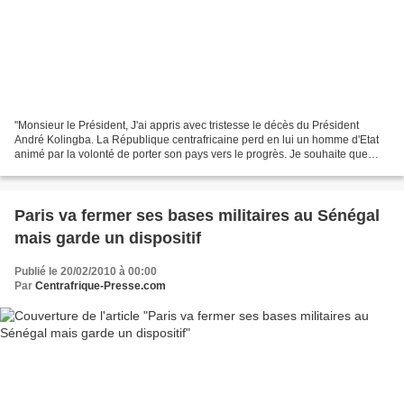
"Monsieur le Président, J'ai appris avec tristesse le décès du Président
André Kolingba. La République centrafricaine perd en lui un homme d'Etat
animé par la volonté de porter son pays vers le progrès. Je souhaite que
l'histoire retienne qu'il a su mettre...
Paris va fermer ses bases militaires au Sénégal
mais garde un dispositif
Publié le 20/02/2010 à 00:00
Par
Centrafrique-Presse.com