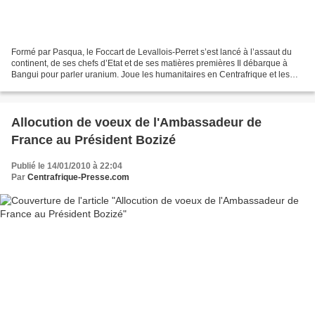
Formé par Pasqua, le Foccart de Levallois-Perret s’est lancé à l’assaut du
continent, de ses chefs d’Etat et de ses matières premières Il débarque à
Bangui pour parler uranium. Joue les humanitaires en Centrafrique et les
touristes au Katanga. Reçoit...
Allocution de voeux de l'Ambassadeur de
France au Président Bozizé
Publié le 14/01/2010 à 22:04
Par
Centrafrique-Presse.com