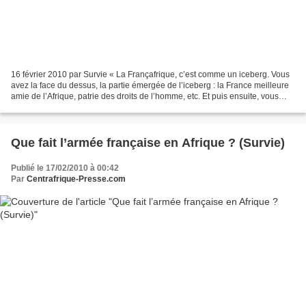
16 février 2010 par Survie « La Françafrique, c’est comme un iceberg. Vous
avez la face du dessus, la partie émergée de l’iceberg : la France meilleure
amie de l’Afrique, patrie des droits de l’homme, etc. Et puis ensuite, vous
avez 90% de la relation...
Que fait l’armée française en Afrique ? (Survie)
Publié le 17/02/2010 à 00:42
Par
Centrafrique-Presse.com