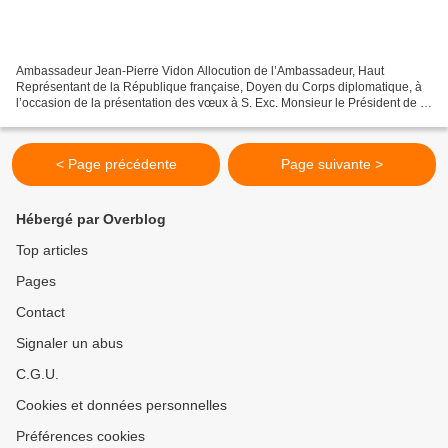
Ambassadeur Jean-Pierre Vidon Allocution de l’Ambassadeur, Haut
Représentant de la République française, Doyen du Corps diplomatique, à
l’occasion de la présentation des vœux à S. Exc. Monsieur le Président de la
République, Chef de l’Etat et à Madame...
< Page précédente
Page suivante >
Hébergé par Overblog
Top articles
Pages
Contact
Signaler un abus
C.G.U.
Cookies et données personnelles
Préférences cookies