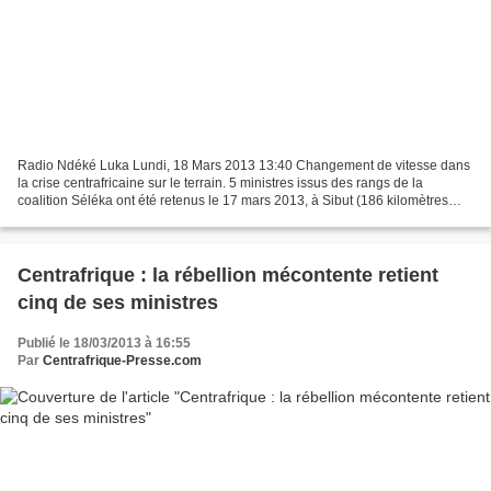
Radio Ndéké Luka Lundi, 18 Mars 2013 13:40 Changement de vitesse dans
la crise centrafricaine sur le terrain. 5 ministres issus des rangs de la
coalition Séléka ont été retenus le 17 mars 2013, à Sibut (186 kilomètres
nord de Bangui), localité où se trouve...
Centrafrique : la rébellion mécontente retient
cinq de ses ministres
Publié le 18/03/2013 à 16:55
Par
Centrafrique-Presse.com