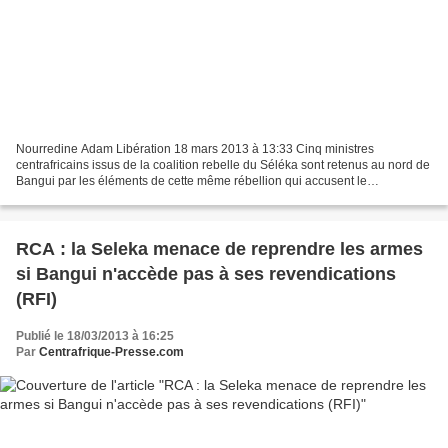
Nourredine Adam Libération 18 mars 2013 à 13:33 Cinq ministres
centrafricains issus de la coalition rebelle du Séléka sont retenus au nord de
Bangui par les éléments de cette même rébellion qui accusent le
gouvernement de ne pas respecter des accords...
RCA : la Seleka menace de reprendre les armes
si Bangui n'accède pas à ses revendications
(RFI)
Publié le 18/03/2013 à 16:25
Par
Centrafrique-Presse.com