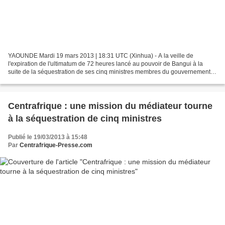
YAOUNDE Mardi 19 mars 2013 | 18:31 UTC (Xinhua) - A la veille de
l'expiration de l'ultimatum de 72 heures lancé au pouvoir de Bangui à la
suite de la séquestration de ses cinq ministres membres du gouvernement
d'union nationale du 3 février, la coalition...
Centrafrique : une mission du médiateur tourne
à la séquestration de cinq ministres
Publié le 19/03/2013 à 15:48
Par
Centrafrique-Presse.com