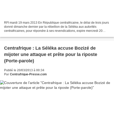
RFI mardi 19 mars 2013 En République centrafricaine, le délai de trois jours
donné dimanche dernier par la rébellion de la Séléka aux autorités
centrafricaines, pour répondre à ses revendications, expire mercredi 20
mars. Les rebelles menacent de reprendre...
Centrafrique : La Séléka accuse Bozizé de
mijoter une attaque et prête pour la riposte
(Porte-parole)
Publié le 20/03/2013 à 00:34
Par
Centrafrique-Presse.com