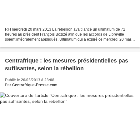
RFI mercredi 20 mars 2013 La rébellion avait lancé un ultimatum de 72
heures au président François Bozizé afin que les accords de Libreville
soient intégralement appliqués. Ultimatum qui a expiré ce mercredi 20 mars.
Le président François Bozizé a promulgué...
Centrafrique : les mesures présidentielles pas
suffisantes, selon la rébellion
Publié le 20/03/2013 à 23:08
Par
Centrafrique-Presse.com