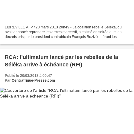
LIBREVILLE AFP / 20 mars 2013 20h49 - La coalition rebelle Séléka, qui
avait annoncé reprendre les armes mercredi, a estimé en soirée que les
décrets pris par le président centrafricain François Bozizé libérant les
prisonniers et levant le couvre-feu...
RCA: l’ultimatum lancé par les rebelles de la
Séléka arrive à échéance (RFI)
Publié le 20/03/2013 à 00:47
Par
Centrafrique-Presse.com