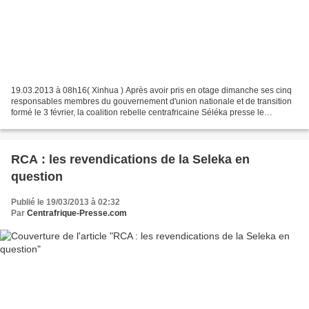
19.03.2013 à 08h16( Xinhua ) Après avoir pris en otage dimanche ses cinq
responsables membres du gouvernement d'union nationale et de transition
formé le 3 février, la coalition rebelle centrafricaine Séléka presse le
président François Bozizé d'appliquer...
RCA : les revendications de la Seleka en
question
Publié le 19/03/2013 à 02:32
Par
Centrafrique-Presse.com