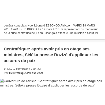
général congolais Noel Léonard ESSONGO Afrik.com MARDI 19 MARS
2013 / PAR FRED KROCK Le 17 mars 2013, le représentant du médiateur
de la crise centrafricaine, Léon Essongo a effectué une mission à Sibut, ville
située à 185 kilomètres de Bangui sur la...
Centrafrique: après avoir pris en otage ses
ministres, Séléka presse Bozizé d'appliquer les
accords de paix
Publié le 19/03/2013 à 03:04
Par
Centrafrique-Presse.com