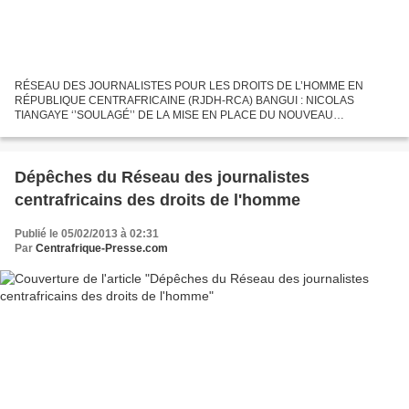
RÉSEAU DES JOURNALISTES POUR LES DROITS DE L’HOMME EN
RÉPUBLIQUE CENTRAFRICAINE (RJDH-RCA) BANGUI : NICOLAS
TIANGAYE ‘’SOULAGÉ’’ DE LA MISE EN PLACE DU NOUVEAU
GOUVERNEMENT Bangui, 5 février 2013 (RJDH) - Le Premier Nicolas
Tiangaye, se dit soulagé de...
Dépêches du Réseau des journalistes
centrafricains des droits de l'homme
Publié le 05/02/2013 à 02:31
Par
Centrafrique-Presse.com