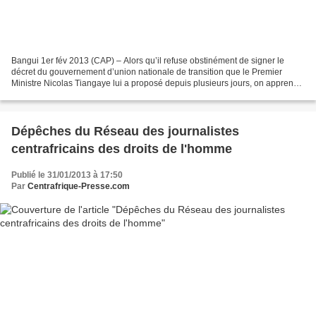
Bangui 1er fév 2013 (CAP) – Alors qu’il refuse obstinément de signer le
décret du gouvernement d’union nationale de transition que le Premier
Ministre Nicolas Tiangaye lui a proposé depuis plusieurs jours, on apprend
de source brazzavilloise que Bozizé...
Dépêches du Réseau des journalistes
centrafricains des droits de l'homme
Publié le 31/01/2013 à 17:50
Par
Centrafrique-Presse.com