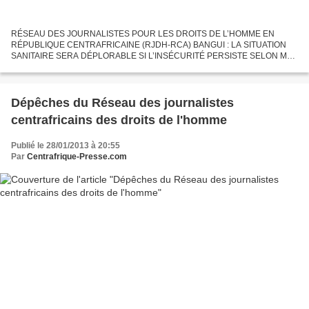
RÉSEAU DES JOURNALISTES POUR LES DROITS DE L’HOMME EN
RÉPUBLIQUE CENTRAFRICAINE (RJDH-RCA) BANGUI : LA SITUATION
SANITAIRE SERA DÉPLORABLE SI L’INSÉCURITÉ PERSISTE SELON MSF
Bangui, 29 janvier 2013 (RJDH) – La situation sanitaire de la population
des...
Dépêches du Réseau des journalistes
centrafricains des droits de l'homme
Publié le 28/01/2013 à 20:55
Par
Centrafrique-Presse.com