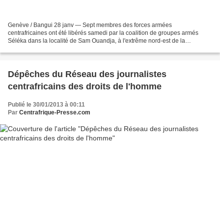
Genève / Bangui 28 janv — Sept membres des forces armées
centrafricaines ont été libérés samedi par la coalition de groupes armés
Séléka dans la localité de Sam Ouandja, à l'extrême nord-est de la
République centrafricaine. Un avion du Comité international...
Dépêches du Réseau des journalistes
centrafricains des droits de l'homme
Publié le 30/01/2013 à 00:11
Par
Centrafrique-Presse.com