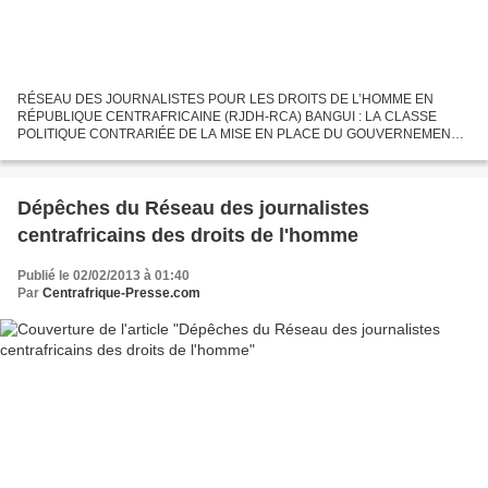
RÉSEAU DES JOURNALISTES POUR LES DROITS DE L’HOMME EN
RÉPUBLIQUE CENTRAFRICAINE (RJDH-RCA) BANGUI : LA CLASSE
POLITIQUE CONTRARIÉE DE LA MISE EN PLACE DU GOUVERNEMENT
D’UNION NATIONALE Bangui, 4 févr. 13 (RJDH) – La classe politique
centrafricaine boude...
Dépêches du Réseau des journalistes
centrafricains des droits de l'homme
Publié le 02/02/2013 à 01:40
Par
Centrafrique-Presse.com