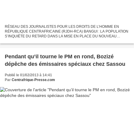
RÉSEAU DES JOURNALISTES POUR LES DROITS DE L’HOMME EN
RÉPUBLIQUE CENTRAFRICAINE (RJDH-RCA) BANGUI : LA POPULATION
S’INQUIÈTE DU RETARD DANS LA MISE EN PLACE DU NOUVEAU
GOUVERNEMENT Bangui, 01 février 2013 (RJDH) – Les centrafricains
commencent à trouver...
Pendant qu’il tourne le PM en rond, Bozizé
dépêche des émissaires spéciaux chez Sassou
Publié le 01/02/2013 à 14:41
Par
Centrafrique-Presse.com