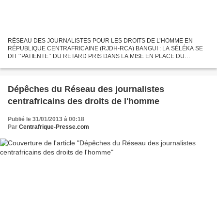
RÉSEAU DES JOURNALISTES POUR LES DROITS DE L’HOMME EN
RÉPUBLIQUE CENTRAFRICAINE (RJDH-RCA) BANGUI : LA SÉLÉKA SE
DIT ‘’PATIENTE’’ DU RETARD PRIS DANS LA MISE EN PLACE DU
GOUVERNEMENT Bangui, 31 janvier 2013 (RJDH) – Christophe
Gazambéti, Porte-parole...
Dépêches du Réseau des journalistes
centrafricains des droits de l'homme
Publié le 31/01/2013 à 00:18
Par
Centrafrique-Presse.com