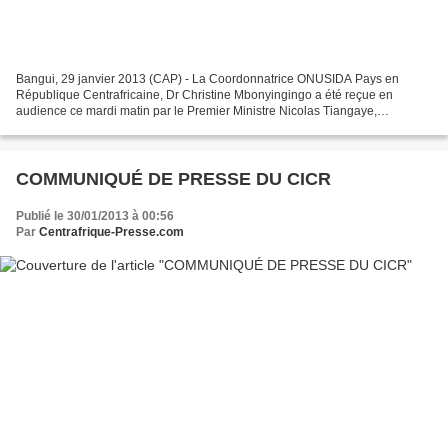
Bangui, 29 janvier 2013 (CAP) - La Coordonnatrice ONUSIDA Pays en
République Centrafricaine, Dr Christine Mbonyingingo a été reçue en
audience ce mardi matin par le Premier Ministre Nicolas Tiangaye,
nouvellement nommé à ce poste dans le cadre de l’application...
COMMUNIQUÉ DE PRESSE DU CICR
Publié le 30/01/2013 à 00:56
Par
Centrafrique-Presse.com