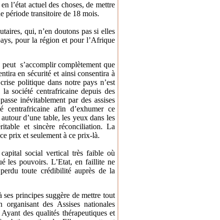
en l’état actuel des choses, de mettre
ne période transitoire de 18 mois.
aires, qui, n’en doutons pas si elles
ays, pour la région et pour l’Afrique
ne peut s’accomplir complètement que
ntira en sécurité et ainsi consentira à
crise politique dans notre pays n’est
la société centrafricaine depuis des
passe inévitablement par des assises
té centrafricaine afin d’exhumer ce
 autour d’une table, les yeux dans les
table et sincère réconciliation.
La
ce prix et seulement à ce prix-là.
apital social vertical très faible où
 les pouvoirs. L’Etat, en faillite ne
perdu toute crédibilité auprès de la
 ses principes suggère de mettre tout
n organisant des Assises nationales
. Ayant des qualités thérapeutiques et