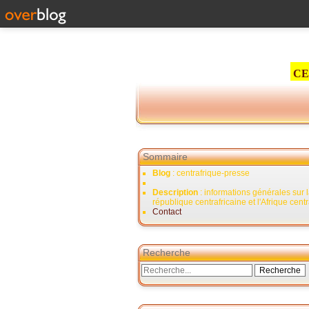
CE
Sommaire
Blog
: centrafrique-presse
Description
: informations générales sur 
république centrafricaine et l'Afrique cent
Contact
Recherche