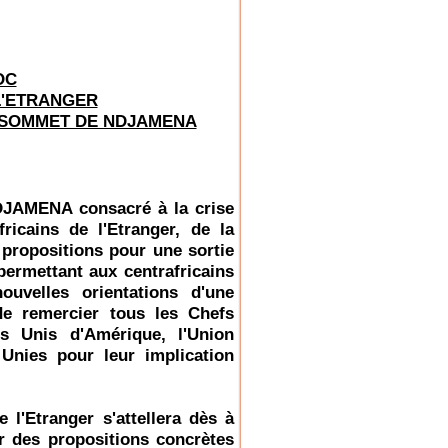
OC
L'ETRANGER
SOMMET DE NDJAMENA
DJAMENA consacré à la crise
fricains de l'Etranger, de la
 propositions pour une sortie
permettant aux centrafricains
ouvelles orientations d'une
 de remercier tous les Chefs
s Unis d'Amérique, l'Union
 Unies pour leur implication
 l'Etranger s'attellera dès à
er des propositions concrètes