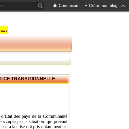
Connexion
+
Créer mon blog
rmer.
TICE TRANSITIONNELLE
d’Etat des pays de la
Communauté
occupés par la situation qui prévaut
euse à la crise ont pris notamment les