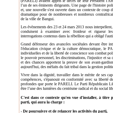
(PARELI) avaient appris le décès de leur Président l'
l’un de ses éminents dirigeants. Une page de l'histoire po
et, une nouvelle s'est ouverte dans un contexte de coup de 
dramatique pour de nombreuses et nombreux centrafricai
de la ville de Bangui.
Les évènements des 23 et 24 mars 2013 nous interpellent, 
conduisent à examiner avec froideur et rigueur les 
interrogations contenus dans la rébellion qui a obligé l'aut
Grand défenseur des avancées sociétales devant être int
l'éducation civique et de la culture démocratique, le PA
individuelles et de la liberté de conscience son combat p
le pouvoir personnel, les discriminations, l'injustice et sa 
et des chances apportent la preuve de son avant-gardis
aujourd'hui, des méfaits du fait tribal dans la gestion politi
Vivre dans la dignité, travailler dans le mérite de ses cap
compétences, s'épanouir en conformité avec sa liberté d
profondes que porte le PARELI. Le Parti Républicain Lib
être l’une des lumières du centrisme radical et du social li
C'est dans ce contexte qu'en vue d'installer, à titre 
parti, qui aura la charge :
- De poursuivre et de relancer les activités du parti,