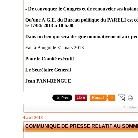
- De convoquer le Congrès et de renouveler ses instanc
Qu'une A.G.E. du Bureau politique du PARELI est c
le 17/04/ 2013 à 10 h.00
Dans un lieu qui sera désigné nominativement aux pe
Fait à Bangui le 31 mars 2013
Pour le Comité exécutif
Le Secrétaire Général
Jean PANI-BENGUE
Repost
0
Published
4 avril 2013
COMMUNIQUE DE PRESSE RELATIF AU SOMM