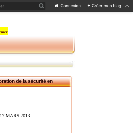
Connexion
+
Créer mon blog
rmer.
oration de la sécurité en
17 MARS 2013