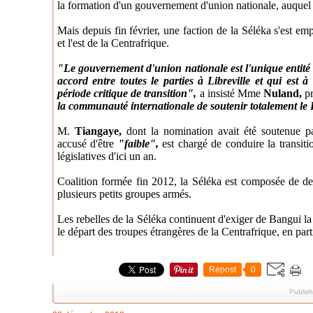
la formation d'un gouvernement d'union nationale, auquel p
Mais depuis fin février, une faction de la Séléka s'est emp
et l'est de la Centrafrique.
"Le gouvernement d'union nationale est l'unique entité re
accord entre toutes le parties à Libreville et qui est 
période critique de transition",
a insisté Mme
Nuland,
pr
la communauté internationale de soutenir totalement le
M.
Tiangaye,
dont la nomination avait été soutenue pa
accusé d'être
"faible",
est chargé de conduire la transitio
législatives d'ici un an.
Coalition formée fin 2012, la Séléka est composée de de
plusieurs petits groupes armés.
Les rebelles de la Séléka continuent d'exiger de Bangui la 
le départ des troupes étrangères de la Centrafrique, en part
Repost
0
Publis