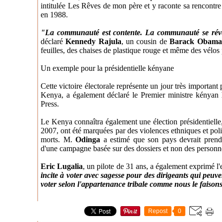
intitulée Les Rêves de mon père et y raconte sa rencontr
en 1988.
"La communauté est contente. La communauté se réveil
déclaré
Kennedy Rajula
, un cousin de
Barack Obama
feuilles, des chaises de plastique rouge et même des vélos 
Un exemple pour la présidentielle kényane
Cette victoire électorale représente un jour très important
Kenya, a également déclaré le Premier ministre kényan
Press.
Le Kenya connaîtra également une élection présidentielle,
2007, ont été marquées par des violences ethniques et polit
morts. M.
Odinga
a estimé que son pays devrait prendr
d'une campagne basée sur des dossiers et non des personne
Eric Lugalia
, un pilote de 31 ans, a également exprimé l
incite à voter avec sagesse pour des dirigeants qui peu
voter selon l'appartenance tribale comme nous le faison
Repost
0