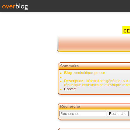
CE
Sommaire
Blog
: centrafrique-presse
Description
: informations générales sur 
république centrafricaine et l'Afrique cent
Contact
Recherche