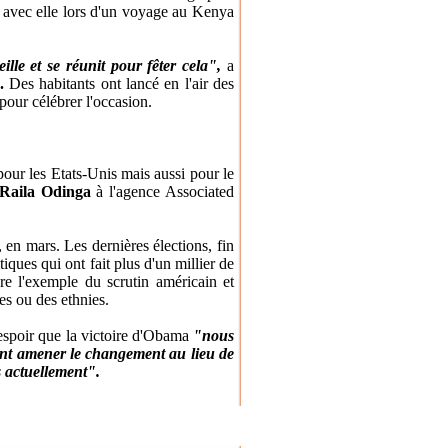
e avec elle lors d'un voyage au Kenya
le et se réunit pour fêter cela",
a
.
Des habitants ont lancé en l'air des
pour célébrer l'occasion.
 pour les Etats-Unis mais aussi pour le
Raila Odinga
à l'agence Associated
 en mars. Les dernières élections, fin
iques qui ont fait plus d'un millier de
e l'exemple du scrutin américain et
s ou des ethnies.
'espoir que la victoire d'Obama
"nous
vent amener le changement au lieu de
s actuellement".