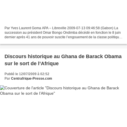
Par Yves Laurent Goma APA – Libreville 2009-07-13 09:46:58 (Gabon) La
succession au président Omar Bongo Ondimba décédé en fonction le 8 juin
dernier après 41 ans de pouvoir suscite l’engouement de la classe politique
gabonaise y compris la société civile....
Discours historique au Ghana de Barack Obama
sur le sort de l’Afrique
Publié le 12/07/2009 à 02:52
Par
Centrafrique-Presse.com