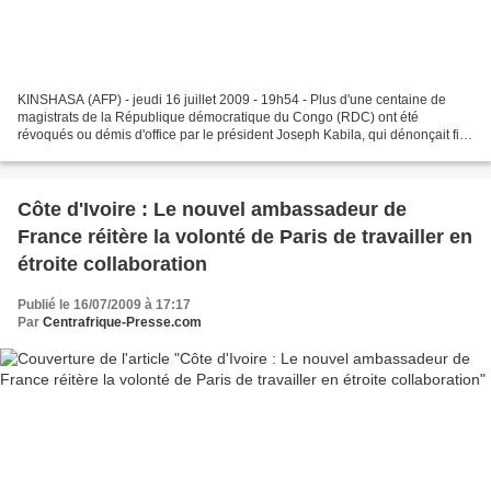
KINSHASA (AFP) - jeudi 16 juillet 2009 - 19h54 - Plus d'une centaine de
magistrats de la République démocratique du Congo (RDC) ont été
révoqués ou démis d'office par le président Joseph Kabila, qui dénonçait fin
juin la corruption dans la magistrature,...
Côte d'Ivoire : Le nouvel ambassadeur de
France réitère la volonté de Paris de travailler en
étroite collaboration
Publié le 16/07/2009 à 17:17
Par
Centrafrique-Presse.com