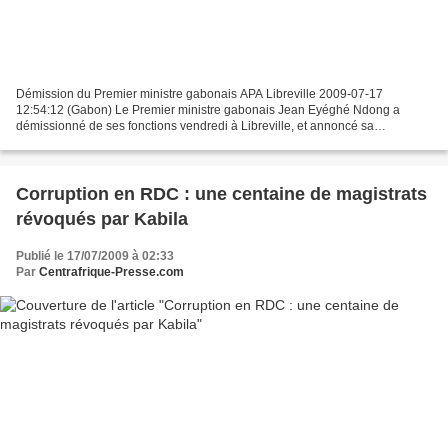
Démission du Premier ministre gabonais APA Libreville 2009-07-17
12:54:12 (Gabon) Le Premier ministre gabonais Jean Eyéghé Ndong a
démissionné de ses fonctions vendredi à Libreville, et annoncé sa
candidature à l’élection présidentielle anticipée du 30...
Corruption en RDC : une centaine de magistrats
révoqués par Kabila
Publié le 17/07/2009 à 02:33
Par
Centrafrique-Presse.com