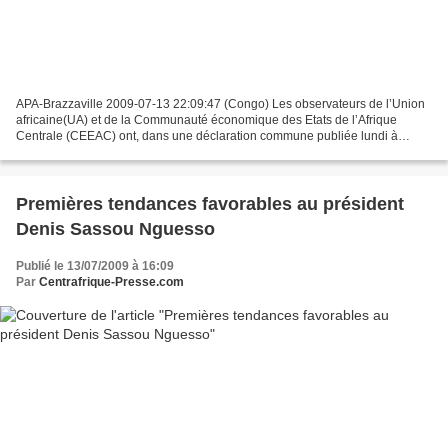
APA-Brazzaville 2009-07-13 22:09:47 (Congo) Les observateurs de l’Union
africaine(UA) et de la Communauté économique des Etats de l’Afrique
Centrale (CEEAC) ont, dans une déclaration commune publiée lundi à
Brazzaville, souligné le bon déroulement des...
Premières tendances favorables au président
Denis Sassou Nguesso
Publié le 13/07/2009 à 16:09
Par
Centrafrique-Presse.com