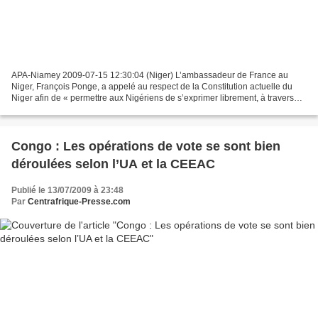
APA-Niamey 2009-07-15 12:30:04 (Niger) L’ambassadeur de France au
Niger, François Ponge, a appelé au respect de la Constitution actuelle du
Niger afin de « permettre aux Nigériens de s’exprimer librement, à travers
les mécanismes de la représentation...
Congo : Les opérations de vote se sont bien
déroulées selon l’UA et la CEEAC
Publié le 13/07/2009 à 23:48
Par
Centrafrique-Presse.com