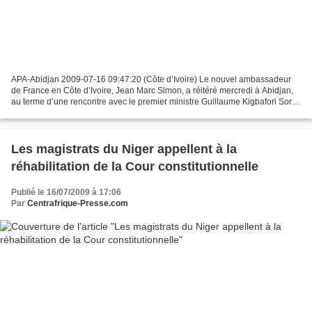
APA-Abidjan 2009-07-16 09:47:20 (Côte d’Ivoire) Le nouvel ambassadeur
de France en Côte d’Ivoire, Jean Marc Simon, a réitéré mercredi à Abidjan,
au terme d’une rencontre avec le premier ministre Guillaume Kigbafori Soro,
le soutien de Paris au gouvernement...
Les magistrats du Niger appellent à la
réhabilitation de la Cour constitutionnelle
Publié le 16/07/2009 à 17:06
Par
Centrafrique-Presse.com