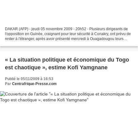
DAKAR (AFP) - jeudi 05 novembre 2009 - 20h52 - Plusieurs dirigeants de
l'opposition en Guinée, craignant pour leur sécurité à Conakry, ont prévu de
rester à l'étranger, après avoir présenté mercredi à Ouagadougou leurs
propositions de sortie de crise...
« La situation politique et économique du Togo
est chaotique », estime Kofi Yamgnane
Publié le 05/11/2009 à 16:53
Par
Centrafrique-Presse.com