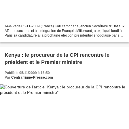
APA-Paris 05-11-2009 (France) Kofi Yamgnane, ancien Secrétaire d’Etat aux
Affaires sociales et à l’Intégration de François Mitterrand, a expliqué lundi à
Paris sa candidature à la prochaine élection présidentielle togolaise par sa
volonté de mettre un...
Kenya : le procureur de la CPI rencontre le
président et le Premier ministre
Publié le 05/11/2009 à 16:50
Par
Centrafrique-Presse.com