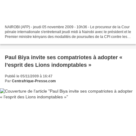
NAIROBI (AFP) - jeudi 05 novembre 2009 - 10h36 - Le procureur de la Cour
pénale internationale s'entretenait jeudi midi à Nairobi avec le président et le
Premier ministre kényans des modalités de poursuites de la CPI contre les
instigateurs des violences...
Paul Biya invite ses compatriotes à adopter «
l’esprit des Lions indomptables »
Publié le 05/11/2009 à 16:47
Par
Centrafrique-Presse.com