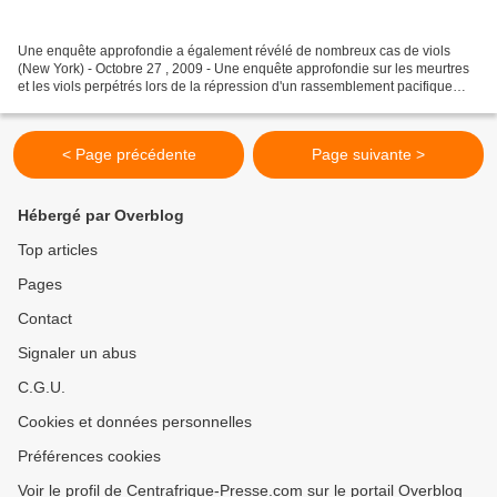
Une enquête approfondie a également révélé de nombreux cas de viols
(New York) - Octobre 27 , 2009 - Une enquête approfondie sur les meurtres
et les viols perpétrés lors de la répression d'un rassemblement pacifique
dans la capitale guinéenne Conakry...
< Page précédente
Page suivante >
Hébergé par Overblog
Top articles
Pages
Contact
Signaler un abus
C.G.U.
Cookies et données personnelles
Préférences cookies
Voir le profil de Centrafrique-Presse.com sur le portail Overblog