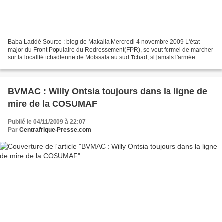
Baba Laddè Source : blog de Makaila Mercredi 4 novembre 2009 L'état-
major du Front Populaire du Redressement(FPR), se veut formel de marcher
sur la localité tchadienne de Moissala au sud Tchad, si jamais l'armée
gouvernementale persiste et signe de s'aventurer,...
BVMAC : Willy Ontsia toujours dans la ligne de
mire de la COSUMAF
Publié le 04/11/2009 à 22:07
Par
Centrafrique-Presse.com