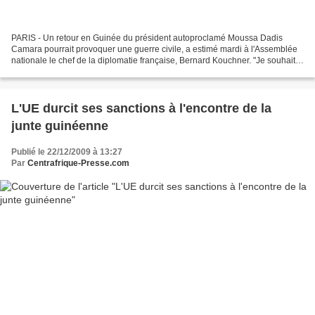
PARIS - Un retour en Guinée du président autoproclamé Moussa Dadis
Camara pourrait provoquer une guerre civile, a estimé mardi à l'Assemblée
nationale le chef de la diplomatie française, Bernard Kouchner. "Je souhaite
que M. Dadis Camara reste dans son...
L'UE durcit ses sanctions à l'encontre de la
junte guinéenne
Publié le 22/12/2009 à 13:27
Par
Centrafrique-Presse.com