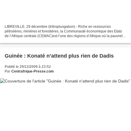
LIBREVILLE, 29 décembre (Infosplusgabon) - Riche en ressources
pétrolières, minières et forestières, la Communauté économique des Etats
de l’Afrique centrale (CEMAC)est l’une des régions d’Afrique où la pauvreté
affecte la plus grande partie de la population....
Guinée : Konaté n’attend plus rien de Dadis
Publié le 29/12/2009 à 23:52
Par
Centrafrique-Presse.com