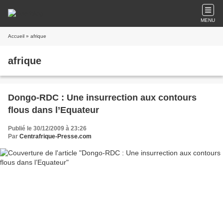
MENU
Accueil
» afrique
afrique
Dongo-RDC : Une insurrection aux contours
flous dans l’Equateur
Publié le 30/12/2009 à 23:26
Par
Centrafrique-Presse.com