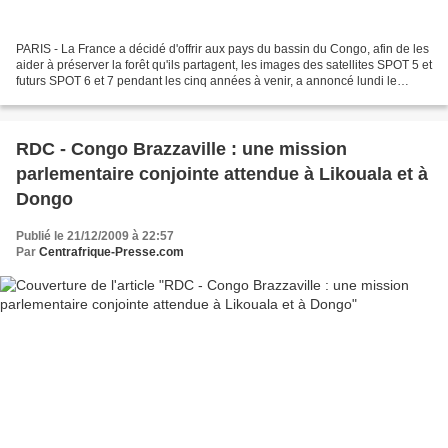
PARIS - La France a décidé d'offrir aux pays du bassin du Congo, afin de les
aider à préserver la forêt qu'ils partagent, les images des satellites SPOT 5 et
futurs SPOT 6 et 7 pendant les cinq années à venir, a annoncé lundi le
secrétaire d'Etat à la...
RDC - Congo Brazzaville : une mission
parlementaire conjointe attendue à Likouala et à
Dongo
Publié le 21/12/2009 à 22:57
Par
Centrafrique-Presse.com