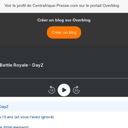
Voir le profil de Centrafrique-Presse.com sur le portail Overblog
Créer un blog sur Overblog
Créer un blog
 Battle Royale - DayZ
 DayZ
 a 13 ans (et vous l'avez ignoré)
e (littéralement)