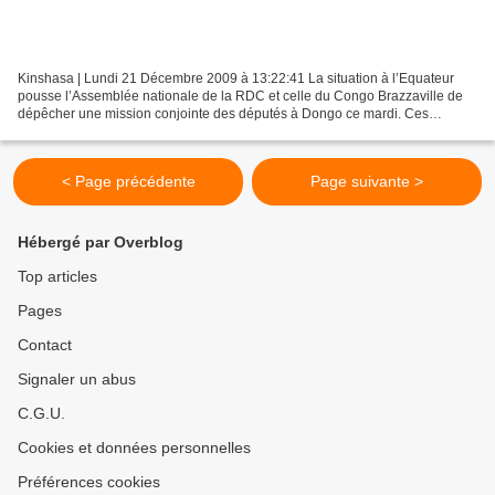
Kinshasa | Lundi 21 Décembre 2009 à 13:22:41 La situation à l’Equateur
pousse l’Assemblée nationale de la RDC et celle du Congo Brazzaville de
dépêcher une mission conjointe des députés à Dongo ce mardi. Ces
députés ont une triple mission, à savoir, réconforter...
< Page précédente
Page suivante >
Hébergé par Overblog
Top articles
Pages
Contact
Signaler un abus
C.G.U.
Cookies et données personnelles
Préférences cookies