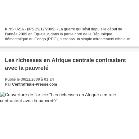
KINSHASA - (IPS 29/12/2009) «La guerre qui sévit depuis le début de
l’année 2009 en Equateur, dans la partie nord de la République
démocratique du Congo (RDC), n’est pas un simple affrontement ethnique» ,
reconnaît le ministre congolais de la Communication...
Les richesses en Afrique centrale contrastent
avec la pauvreté
Publié le 30/12/2009 à 01:24
Par
Centrafrique-Presse.com