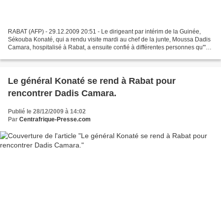
RABAT (AFP) - 29.12.2009 20:51 - Le dirigeant par intérim de la Guinée,
Sékouba Konaté, qui a rendu visite mardi au chef de la junte, Moussa Dadis
Camara, hospitalisé à Rabat, a ensuite confié à différentes personnes qu'"on
ne peut rien tirer de Dadis",...
Le général Konaté se rend à Rabat pour
rencontrer Dadis Camara.
Publié le 28/12/2009 à 14:02
Par
Centrafrique-Presse.com