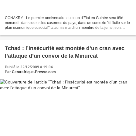
CONAKRY - Le premier anniversaire du coup d'Etat en Guinée sera fêté
mercredi, dans toutes les casernes du pays, dans un contexte "difficile sur le
plan économique et social", a admis mardi un membre de la junte, trois
semaines après la tentative d'assassinat...
Tchad : l’insécurité est montée d’un cran avec
l’attaque d’un convoi de la Minurcat
Publié le 22/12/2009 à 19:04
Par
Centrafrique-Presse.com