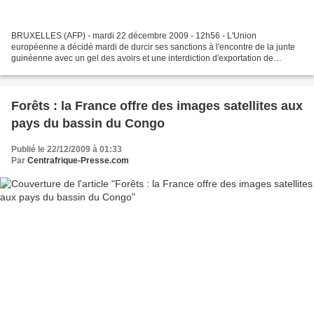
BRUXELLES (AFP) - mardi 22 décembre 2009 - 12h56 - L'Union
européenne a décidé mardi de durcir ses sanctions à l'encontre de la junte
guinéenne avec un gel des avoirs et une interdiction d'exportation de
matériel pouvant servir à la répression dans le...
Forêts : la France offre des images satellites aux
pays du bassin du Congo
Publié le 22/12/2009 à 01:33
Par
Centrafrique-Presse.com