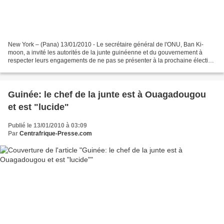
New York – (Pana) 13/01/2010 - Le secrétaire général de l'ONU, Ban Ki-
moon, a invité les autorités de la junte guinéenne et du gouvernement à
respecter leurs engagements de ne pas se présenter à la prochaine élection
présidentielle, indique un communiqué...
Guinée: le chef de la junte est à Ouagadougou
et est "lucide"
Publié le 13/01/2010 à 03:09
Par
Centrafrique-Presse.com