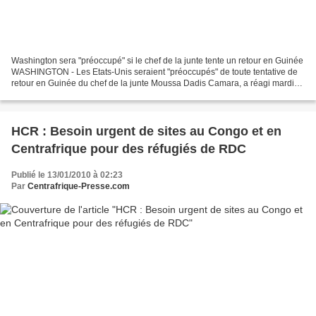
Washington sera "préoccupé" si le chef de la junte tente un retour en Guinée
WASHINGTON - Les Etats-Unis seraient "préoccupés" de toute tentative de
retour en Guinée du chef de la junte Moussa Dadis Camara, a réagi mardi
un responsable du département...
HCR : Besoin urgent de sites au Congo et en
Centrafrique pour des réfugiés de RDC
Publié le 13/01/2010 à 02:23
Par
Centrafrique-Presse.com