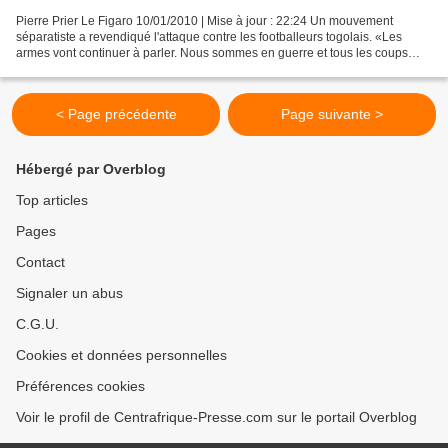
Pierre Prier Le Figaro 10/01/2010 | Mise à jour : 22:24 Un mouvement
séparatiste a revendiqué l'attaque contre les footballeurs togolais. «Les
armes vont continuer à parler. Nous sommes en guerre et tous les coups
sont permis», a menacé dimanche le secrétaire...
< Page précédente
Page suivante >
Hébergé par Overblog
Top articles
Pages
Contact
Signaler un abus
C.G.U.
Cookies et données personnelles
Préférences cookies
Voir le profil de Centrafrique-Presse.com sur le portail Overblog