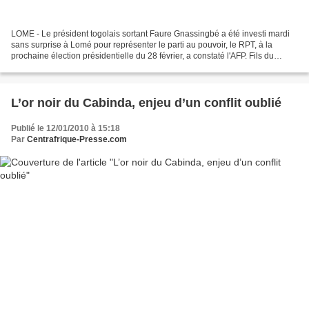
LOME - Le président togolais sortant Faure Gnassingbé a été investi mardi
sans surprise à Lomé pour représenter le parti au pouvoir, le RPT, à la
prochaine élection présidentielle du 28 février, a constaté l'AFP. Fils du
général Gnassingbé Eyadéma, qui...
L’or noir du Cabinda, enjeu d’un conflit oublié
Publié le 12/01/2010 à 15:18
Par
Centrafrique-Presse.com