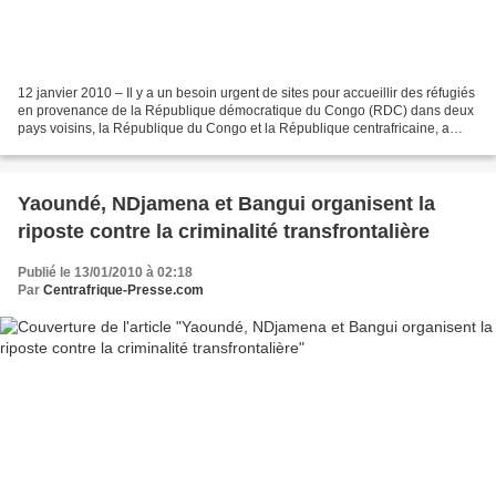
12 janvier 2010 – Il y a un besoin urgent de sites pour accueillir des réfugiés
en provenance de la République démocratique du Congo (RDC) dans deux
pays voisins, la République du Congo et la République centrafricaine, a
estimé mardi le Haut Commissariat...
Yaoundé, NDjamena et Bangui organisent la
riposte contre la criminalité transfrontalière
Publié le 13/01/2010 à 02:18
Par
Centrafrique-Presse.com