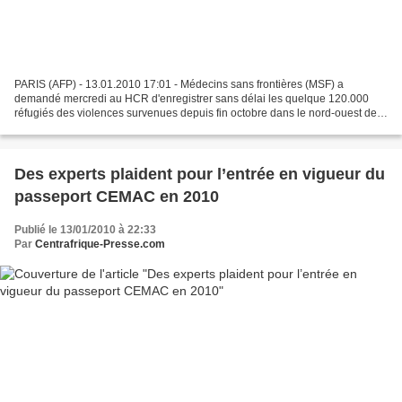
PARIS (AFP) - 13.01.2010 17:01 - Médecins sans frontières (MSF) a
demandé mercredi au HCR d'enregistrer sans délai les quelque 120.000
réfugiés des violences survenues depuis fin octobre dans le nord-ouest de
la République démocratique du Congo (RDC),...
Des experts plaident pour l’entrée en vigueur du
passeport CEMAC en 2010
Publié le 13/01/2010 à 22:33
Par
Centrafrique-Presse.com