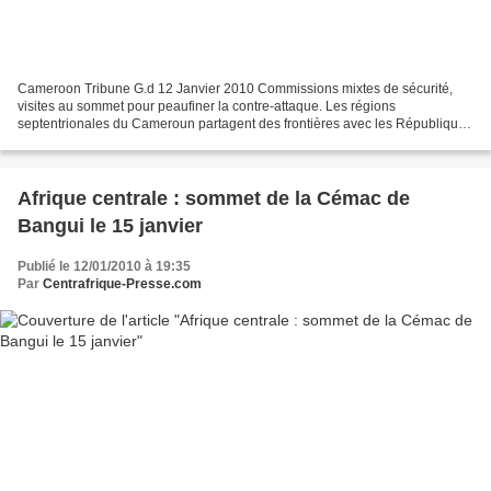
Cameroon Tribune G.d 12 Janvier 2010 Commissions mixtes de sécurité,
visites au sommet pour peaufiner la contre-attaque. Les régions
septentrionales du Cameroun partagent des frontières avec les Républiques
du Tchad, de la Centrafrique et du Nigeria....
Afrique centrale : sommet de la Cémac de
Bangui le 15 janvier
Publié le 12/01/2010 à 19:35
Par
Centrafrique-Presse.com