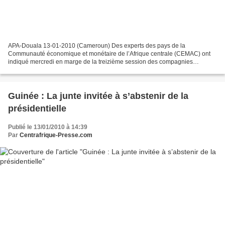
APA-Douala 13-01-2010 (Cameroun) Des experts des pays de la
Communauté économique et monétaire de l’Afrique centrale (CEMAC) ont
indiqué mercredi en marge de la treizième session des compagnies
d’assurance, la nécessité pour les pays d’Afrique centrale...
Guinée : La junte invitée à s’abstenir de la
présidentielle
Publié le 13/01/2010 à 14:39
Par
Centrafrique-Presse.com