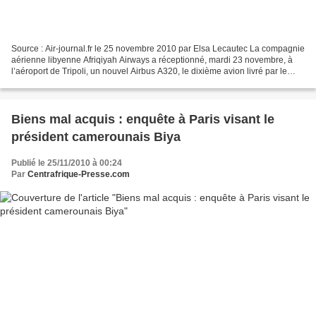
Source : Air-journal.fr le 25 novembre 2010 par Elsa Lecautec La compagnie
aérienne libyenne Afriqiyah Airways a réceptionné, mardi 23 novembre, à
l’aéroport de Tripoli, un nouvel Airbus A320, le dixième avion livré par le
constructeur aéronautique européen...
Biens mal acquis : enquête à Paris visant le
président camerounais Biya
Publié le 25/11/2010 à 00:24
Par
Centrafrique-Presse.com