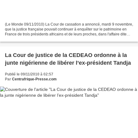
(Le Monde 09/11/2010) La Cour de cassation a annoncé, mardi 9 novembre,
que la justice française pouvait continuer à enquêter sur le patrimoine en
France de trois présidents africains et de leurs proches, dans l'affaire dite
des "biens mal acquis". La...
La Cour de justice de la CEDEAO ordonne à la
junte nigérienne de libérer l’ex-président Tandja
Publié le 09/11/2010 à 02:57
Par
Centrafrique-Presse.com