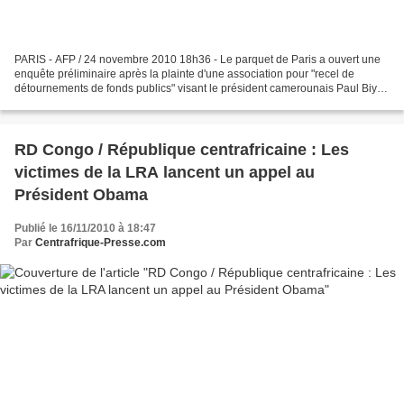
PARIS - AFP / 24 novembre 2010 18h36 - Le parquet de Paris a ouvert une
enquête préliminaire après la plainte d'une association pour "recel de
détournements de fonds publics" visant le président camerounais Paul Biya,
a-t-on appris mercredi de source...
RD Congo / République centrafricaine : Les
victimes de la LRA lancent un appel au
Président Obama
Publié le 16/11/2010 à 18:47
Par
Centrafrique-Presse.com