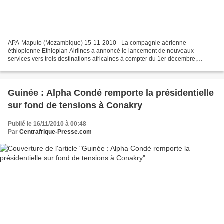
APA-Maputo (Mozambique) 15-11-2010 - La compagnie aérienne
éthiopienne Ethiopian Airlines a annoncé le lancement de nouveaux
services vers trois destinations africaines à compter du 1er décembre,
notamment Maputo (Mozambique), Bangui (République centrafricaine)...
Guinée : Alpha Condé remporte la présidentielle
sur fond de tensions à Conakry
Publié le 16/11/2010 à 00:48
Par
Centrafrique-Presse.com