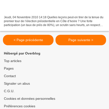
Jeudi, 04 Novembre 2010 14:18 Quelles leçons peut-on tirer de la tenue du
premier tour de l’élection présidentielle en Côte d’Ivoire ? Une forte
participation (un taux de près de 80%), un scrutin sans heurts, un respect
des règles de décompte des voix,...
< Page précédente
Page suivante >
Hébergé par Overblog
Top articles
Pages
Contact
Signaler un abus
C.G.U.
Cookies et données personnelles
Préférences cookies