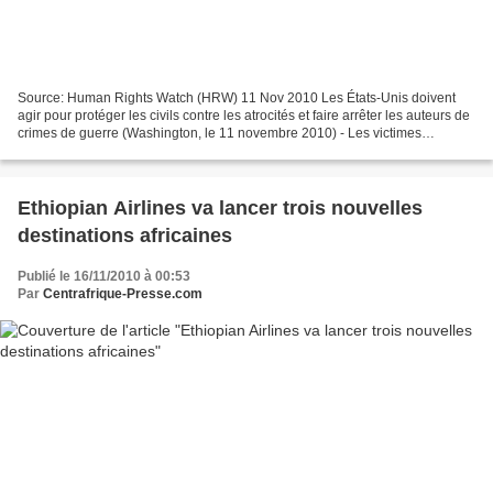
Source: Human Rights Watch (HRW) 11 Nov 2010 Les États-Unis doivent
agir pour protéger les civils contre les atrocités et faire arrêter les auteurs de
crimes de guerre (Washington, le 11 novembre 2010) - Les victimes
d'atrocités commises par l'Armée de...
Ethiopian Airlines va lancer trois nouvelles
destinations africaines
Publié le 16/11/2010 à 00:53
Par
Centrafrique-Presse.com