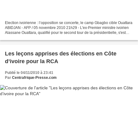
Election ivoirienne : l’opposition se concerte, le camp Gbagbo cible Ouattara
ABIDJAN - AFP / 05 novembre 2010 21h29 - L'ex-Premier ministre ivoirien
Alassane Ouattara, qualifié pour le second tour de la présidentielle, s'est
concerté vendredi avec son...
Les leçons apprises des élections en Côte
d’ivoire pour la RCA
Publié le 04/11/2010 à 23:41
Par
Centrafrique-Presse.com