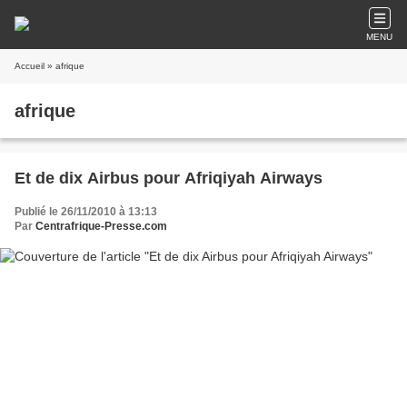
MENU
Accueil
» afrique
afrique
Et de dix Airbus pour Afriqiyah Airways
Publié le 26/11/2010 à 13:13
Par
Centrafrique-Presse.com