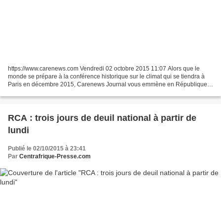
https://www.carenews.com Vendredi 02 octobre 2015 11:07 Alors que le
monde se prépare à la conférence historique sur le climat qui se tiendra à
Paris en décembre 2015, Carenews Journal vous emmène en République
Centrafricaine. Au cœur de l’immense forêt...
RCA : trois jours de deuil national à partir de
lundi
Publié le 02/10/2015 à 23:41
Par
Centrafrique-Presse.com