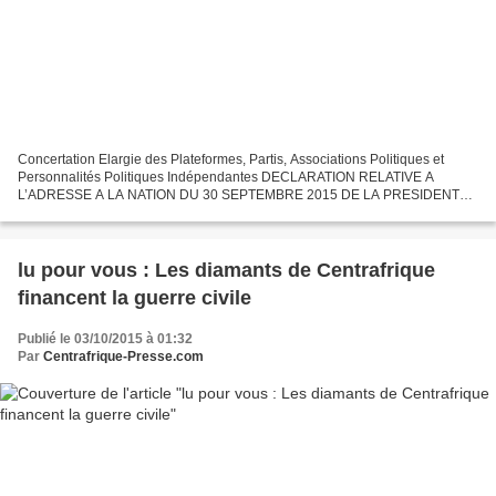
Concertation Elargie des Plateformes, Partis, Associations Politiques et
Personnalités Politiques Indépendantes DECLARATION RELATIVE A
L’ADRESSE A LA NATION DU 30 SEPTEMBRE 2015 DE LA PRESIDENTE
INTERIMAIRE Suite aux tragiques événements qui ont secoué...
lu pour vous : Les diamants de Centrafrique
financent la guerre civile
Publié le 03/10/2015 à 01:32
Par
Centrafrique-Presse.com