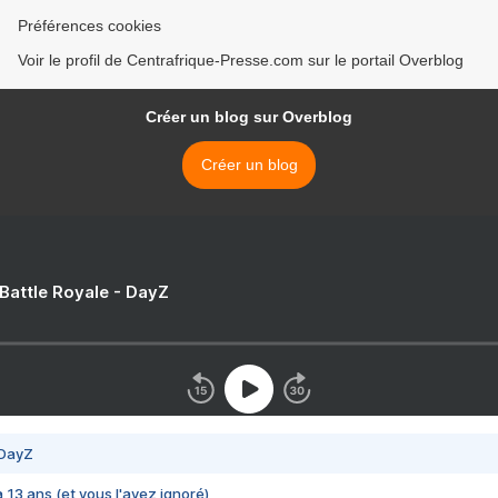
Préférences cookies
Voir le profil de Centrafrique-Presse.com sur le portail Overblog
Créer un blog sur Overblog
Créer un blog
 Battle Royale - DayZ
 DayZ
 a 13 ans (et vous l'avez ignoré)