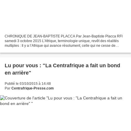
CHRONIQUE DE JEAN-BAPTISTE PLACCA Par Jean-Baptiste Placca RFI
samedi 3 octobre 2015 L’Afrique, terminologie unique, revêt des réalités
multiples : Il y a l’Afrique qui avance résolument, celle qui ne cesse de
reculer, et celle qui s’enfonce, de plus...
Lu pour vous : "La Centrafrique a fait un bond
en arrière"
Publié le 03/10/2015 à 14:48
Par
Centrafrique-Presse.com