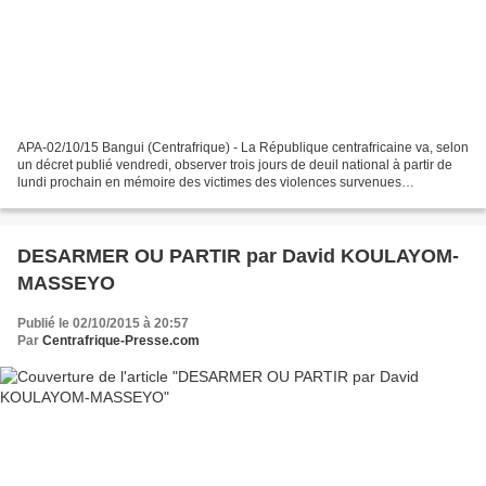
APA-02/10/15 Bangui (Centrafrique) - La République centrafricaine va, selon
un décret publié vendredi, observer trois jours de deuil national à partir de
lundi prochain en mémoire des victimes des violences survenues
dernièrement dans le pays et qui ont...
DESARMER OU PARTIR par David KOULAYOM-
MASSEYO
Publié le 02/10/2015 à 20:57
Par
Centrafrique-Presse.com