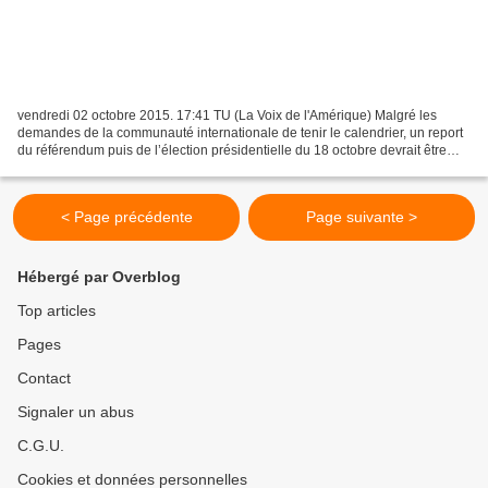
vendredi 02 octobre 2015. 17:41 TU (La Voix de l'Amérique) Malgré les
demandes de la communauté internationale de tenir le calendrier, un report
du référendum puis de l’élection présidentielle du 18 octobre devrait être
bientôt annoncé. C'est ce que confirme...
< Page précédente
Page suivante >
Hébergé par Overblog
Top articles
Pages
Contact
Signaler un abus
C.G.U.
Cookies et données personnelles