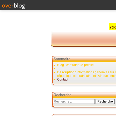
CE
Sommaire
Blog
: centrafrique-presse
Description
: informations générales sur 
république centrafricaine et l'Afrique cent
Contact
Recherche