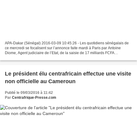
APA-Dakar (Sénégal) 2016-03-09 10:45:26 - Les quotidiens sénégalais de
ce mercredi se focalisent sur l’annonce faite mardi à Paris par Antoine
Diome, Agent judiciaire de l’Etat, de la saisie de 17 milliards FCFA
appartenant à l’ancien ministre Karim Wade,...
Le président élu centrafricain effectue une visite
non officielle au Cameroun
Publié le 09/03/2016 à 11:42
Par
Centrafrique-Presse.com