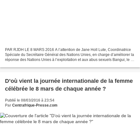
PAR RJDH LE 8 MARS 2016 A l’attention de Jane Holl Lute, Coordinatrice
Spéciale du Secrétaire Général des Nations Unies, en charge d’améliorer la
réponse des Nations Unies à l’exploitation et aux abus sexuels Bangui, le 8
mars 2016 Chère Jane Holl Lute,...
D’où vient la journée internationale de la femme
célébrée le 8 mars de chaque année ?
Publié le 08/03/2016 à 23:54
Par
Centrafrique-Presse.com