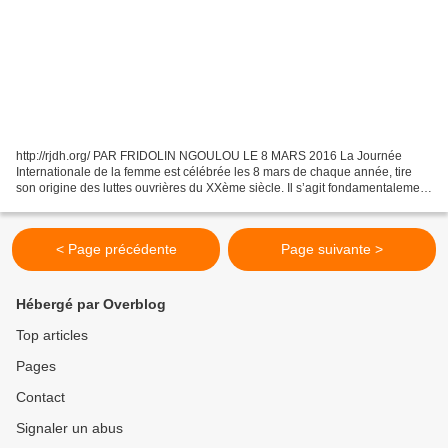
http://rjdh.org/ PAR FRIDOLIN NGOULOU LE 8 MARS 2016 La Journée
Internationale de la femme est célébrée les 8 mars de chaque année, tire
son origine des luttes ouvrières du XXème siècle. Il s’agit fondamentalement
d’une journée de revendication. Officialisée...
< Page précédente
Page suivante >
Hébergé par Overblog
Top articles
Pages
Contact
Signaler un abus