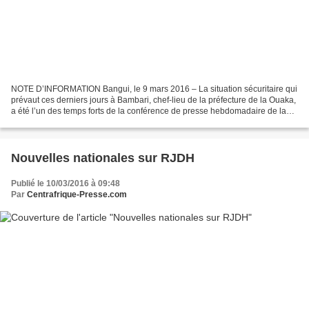
NOTE D’INFORMATION Bangui, le 9 mars 2016 – La situation sécuritaire qui
prévaut ces derniers jours à Bambari, chef-lieu de la préfecture de la Ouaka,
a été l’un des temps forts de la conférence de presse hebdomadaire de la
Mission multidimensionnelle...
Nouvelles nationales sur RJDH
Publié le 10/03/2016 à 09:48
Par
Centrafrique-Presse.com