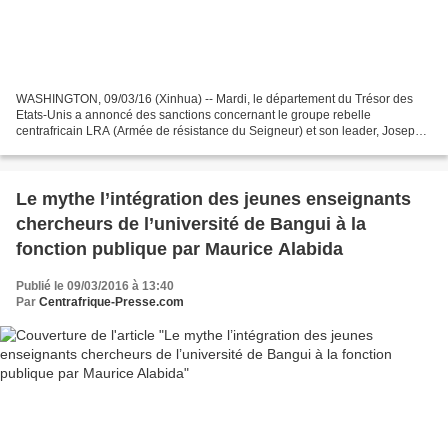
WASHINGTON, 09/03/16 (Xinhua) -- Mardi, le département du Trésor des
Etats-Unis a annoncé des sanctions concernant le groupe rebelle
centrafricain LRA (Armée de résistance du Seigneur) et son leader, Joseph
Kony. "La décision prise ce jour gèle tous les...
Le mythe l’intégration des jeunes enseignants
chercheurs de l’université de Bangui à la
fonction publique par Maurice Alabida
Publié le 09/03/2016 à 13:40
Par
Centrafrique-Presse.com