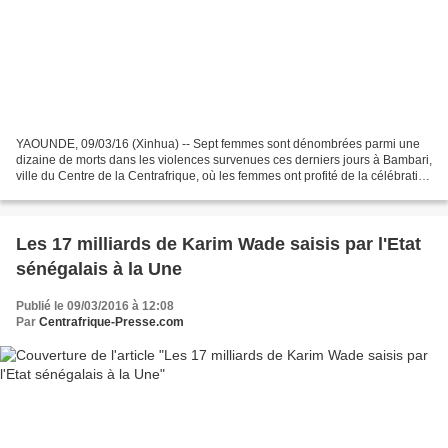
YAOUNDE, 09/03/16 (Xinhua) -- Sept femmes sont dénombrées parmi une
dizaine de morts dans les violences survenues ces derniers jours à Bambari,
ville du Centre de la Centrafrique, où les femmes ont profité de la célébration
de la Journée internationale...
Les 17 milliards de Karim Wade saisis par l'Etat
sénégalais à la Une
Publié le 09/03/2016 à 12:08
Par
Centrafrique-Presse.com