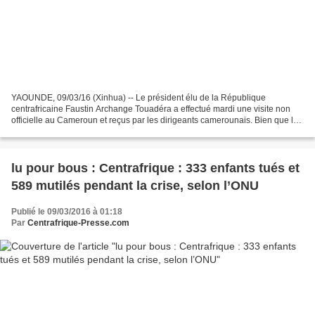
YAOUNDE, 09/03/16 (Xinhua) -- Le président élu de la République
centrafricaine Faustin Archange Touadéra a effectué mardi une visite non
officielle au Cameroun et reçus par les dirigeants camerounais. Bien que le
président camerounais Paul Biya soit en...
lu pour bous : Centrafrique : 333 enfants tués et
589 mutilés pendant la crise, selon l’ONU
Publié le 09/03/2016 à 01:18
Par
Centrafrique-Presse.com