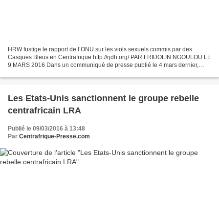
HRW fustige le rapport de l’ONU sur les viols sexuels commis par des
Casques Bleus en Centrafrique http://rjdh.org/ PAR FRIDOLIN NGOULOU LE
9 MARS 2016 Dans un communiqué de presse publié le 4 mars dernier,
Human Rights Watch (HRW), a critiqué le rapport...
Les Etats-Unis sanctionnent le groupe rebelle
centrafricain LRA
Publié le 09/03/2016 à 13:48
Par
Centrafrique-Presse.com