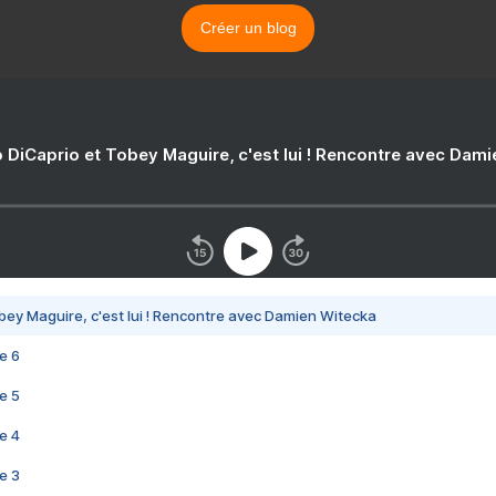
Créer un blog
 DiCaprio et Tobey Maguire, c'est lui ! Rencontre avec Dam
bey Maguire, c'est lui ! Rencontre avec Damien Witecka
e 6
e 5
e 4
e 3