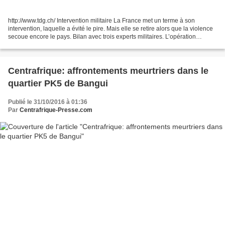
http://www.tdg.ch/ Intervention militaire La France met un terme à son
intervention, laquelle a évité le pire. Mais elle se retire alors que la violence
secoue encore le pays. Bilan avec trois experts militaires. L’opération
Sangaris est une réussite,...
Centrafrique: affrontements meurtriers dans le
quartier PK5 de Bangui
Publié le 31/10/2016 à 01:36
Par
Centrafrique-Presse.com