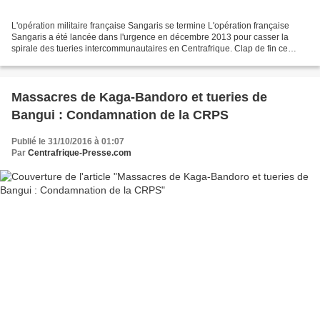
L'opération militaire française Sangaris se termine L'opération française
Sangaris a été lancée dans l'urgence en décembre 2013 pour casser la
spirale des tueries intercommunautaires en Centrafrique. Clap de fin ce
lundi. Mais "la France n'abandonnera...
Massacres de Kaga-Bandoro et tueries de
Bangui : Condamnation de la CRPS
Publié le 31/10/2016 à 01:07
Par
Centrafrique-Presse.com