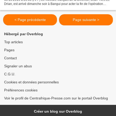
Drian, est arrivé dimanche soir à Bangui pour acter la fin de l'opération
Sangaris qui aura mis fin aux...
< Page précédente
Page suivante >
Hébergé par Overblog
Top articles
Pages
Contact
Signaler un abus
C.G.U.
Cookies et données personnelles
Préférences cookies
Voir le profil de Centrafrique-Presse.com sur le portail Overblog
Créer un blog sur Overblog