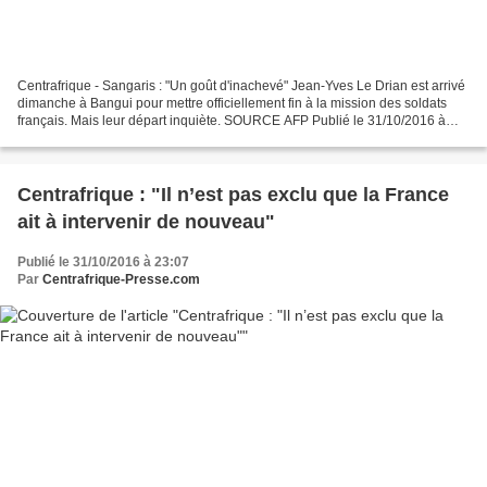
Centrafrique - Sangaris : "Un goût d'inachevé" Jean-Yves Le Drian est arrivé
dimanche à Bangui pour mettre officiellement fin à la mission des soldats
français. Mais leur départ inquiète. SOURCE AFP Publié le 31/10/2016 à
09:04 | Le Point.fr Mission accomplie...
Centrafrique : "Il n’est pas exclu que la France
ait à intervenir de nouveau"
Publié le 31/10/2016 à 23:07
Par
Centrafrique-Presse.com