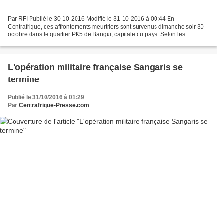
Par RFI Publié le 30-10-2016 Modifié le 31-10-2016 à 00:44 En
Centrafrique, des affrontements meurtriers sont survenus dimanche soir 30
octobre dans le quartier PK5 de Bangui, capitale du pays. Selon les
premières sources, trois groupes d'autodéfense...
L'opération militaire française Sangaris se
termine
Publié le 31/10/2016 à 01:29
Par
Centrafrique-Presse.com