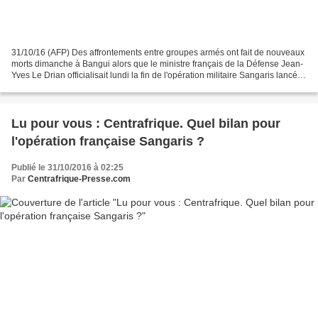
31/10/16 (AFP) Des affrontements entre groupes armés ont fait de nouveaux
morts dimanche à Bangui alors que le ministre français de la Défense Jean-
Yves Le Drian officialisait lundi la fin de l'opération militaire Sangaris lancée
en décembre 2013 pour...
Lu pour vous : Centrafrique. Quel bilan pour
l'opération française Sangaris ?
Publié le 31/10/2016 à 02:25
Par
Centrafrique-Presse.com