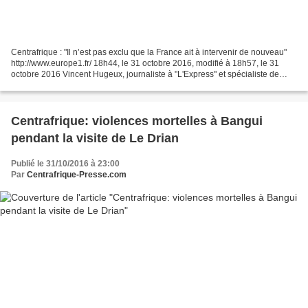
Centrafrique : "Il n’est pas exclu que la France ait à intervenir de nouveau"
http://www.europe1.fr/ 18h44, le 31 octobre 2016, modifié à 18h57, le 31
octobre 2016 Vincent Hugeux, journaliste à "L'Express" et spécialiste de
l'Afrique, réagit sur Europe...
Centrafrique: violences mortelles à Bangui
pendant la visite de Le Drian
Publié le 31/10/2016 à 23:00
Par
Centrafrique-Presse.com