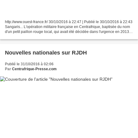
http://www.ouest-france.fr/ 30/10/2016 à 22:47 | Publié le 30/10/2016 à 22:43
Sangaris... L'opération militaire française en Centrafrique, baptisée du nom
d'un petit paillon rouge local, qui avait été décidée dans l'urgence en 2013,
prend officiellement...
Nouvelles nationales sur RJDH
Publié le 31/10/2016 à 02:06
Par
Centrafrique-Presse.com