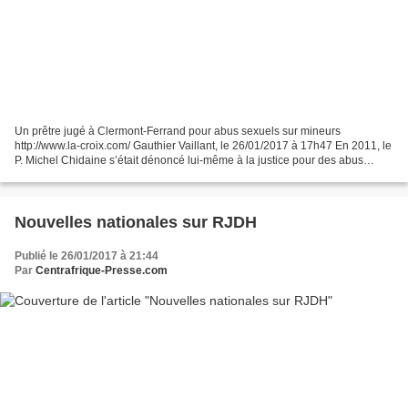
Un prêtre jugé à Clermont-Ferrand pour abus sexuels sur mineurs
http://www.la-croix.com/ Gauthier Vaillant, le 26/01/2017 à 17h47 En 2011, le
P. Michel Chidaine s’était dénoncé lui-même à la justice pour des abus
sexuels sur mineurs commis en Centrafrique,...
Nouvelles nationales sur RJDH
Publié le 26/01/2017 à 21:44
Par
Centrafrique-Presse.com