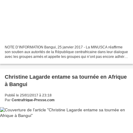
NOTE D’INFORMATION Bangui, 25 janvier 2017 - La MINUSCA réaffirme
son soutien aux autorités de la République centrafricaine dans leur dialogue
avec les groupes armés et appelle les groupes qui n’ont pas encore adhéré
aux discussions sur le DDRR à s’inscrire...
Christine Lagarde entame sa tournée en Afrique
à Bangui
Publié le 25/01/2017 à 23:18
Par
Centrafrique-Presse.com