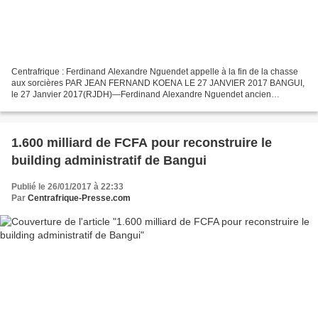
Centrafrique : Ferdinand Alexandre Nguendet appelle à la fin de la chasse
aux sorcières PAR JEAN FERNAND KOENA LE 27 JANVIER 2017 BANGUI,
le 27 Janvier 2017(RJDH)—Ferdinand Alexandre Nguendet ancien
président du Conseil National de Transition a appelé...
1.600 milliard de FCFA pour reconstruire le
building administratif de Bangui
Publié le 26/01/2017 à 22:33
Par
Centrafrique-Presse.com