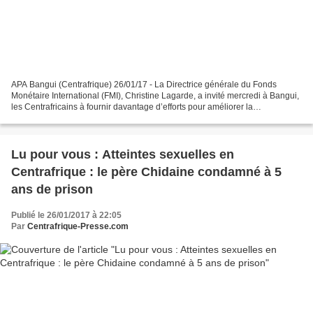
APA Bangui (Centrafrique) 26/01/17 - La Directrice générale du Fonds
Monétaire International (FMI), Christine Lagarde, a invité mercredi à Bangui,
les Centrafricains à fournir davantage d’efforts pour améliorer la
gouvernance et relever le taux de recouvrement...
Lu pour vous : Atteintes sexuelles en
Centrafrique : le père Chidaine condamné à 5
ans de prison
Publié le 26/01/2017 à 22:05
Par
Centrafrique-Presse.com