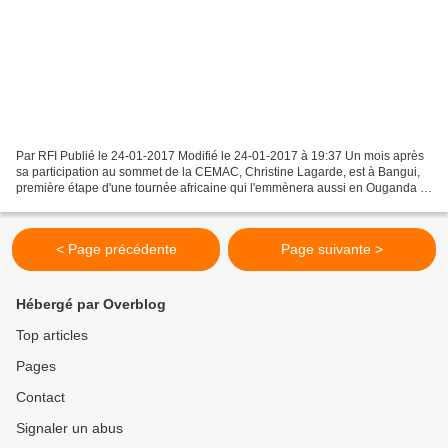
Par RFI Publié le 24-01-2017 Modifié le 24-01-2017 à 19:37 Un mois après
sa participation au sommet de la CEMAC, Christine Lagarde, est à Bangui,
première étape d'une tournée africaine qui l'emmènera aussi en Ouganda et
à l'île Maurice. La directrice...
< Page précédente
Page suivante >
Hébergé par Overblog
Top articles
Pages
Contact
Signaler un abus