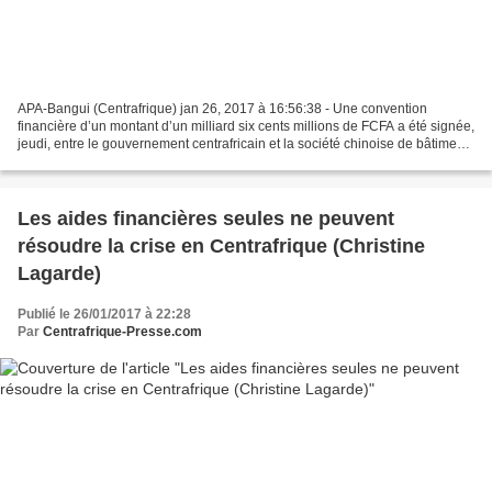
APA-Bangui (Centrafrique) jan 26, 2017 à 16:56:38 - Une convention
financière d’un montant d’un milliard six cents millions de FCFA a été signée,
jeudi, entre le gouvernement centrafricain et la société chinoise de bâtiments
et travaux publics Jiangsu...
Les aides financières seules ne peuvent
résoudre la crise en Centrafrique (Christine
Lagarde)
Publié le 26/01/2017 à 22:28
Par
Centrafrique-Presse.com