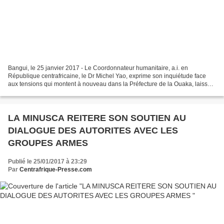
Bangui, le 25 janvier 2017 - Le Coordonnateur humanitaire, a.i. en
République centrafricaine, le Dr Michel Yao, exprime son inquiétude face
aux tensions qui montent à nouveau dans la Préfecture de la Ouaka, laissant
craindre une explosion de violence...
LA MINUSCA REITERE SON SOUTIEN AU
DIALOGUE DES AUTORITES AVEC LES
GROUPES ARMES
Publié le 25/01/2017 à 23:29
Par
Centrafrique-Presse.com