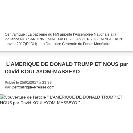
Centrafrique : La patronne du FMI appelle l’Assemblée Nationale à la
vigilance PAR SANDRINE MBAGNA LE 26 JANVIER 2017 BANGUI, le 26
janvier 2017(RJDH)—La Directrice Générale du Fonds Monétaire
International (FMI), Christine Lagarde a demandé aux députés...
L’AMERIQUE DE DONALD TRUMP ET NOUS par
David KOULAYOM-MASSEYO
Publié le 25/01/2017 à 23:39
Par
Centrafrique-Presse.com