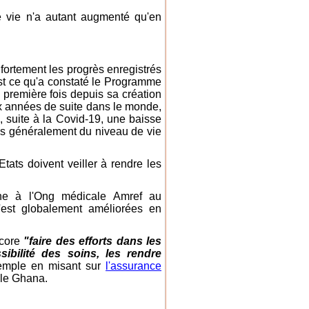
e vie n'a autant augmenté qu'en
r fortement les progrès enregistrés
st ce qu'a constaté le Programme
première fois depuis sa création
eux années de suite dans le monde,
 suite à la Covid-19, une baisse
lus généralement du niveau de vie
Etats doivent veiller à rendre les
che à l'Ong médicale Amref au
s'est globalement améliorées en
ncore
"faire des efforts dans les
ssibilité des soins, les rendre
emple en misant sur
l'assurance
 le Ghana.