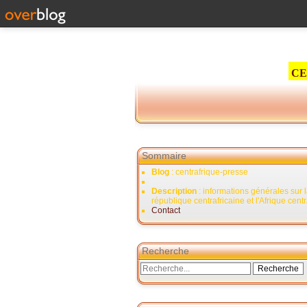
CE
Sommaire
Blog
: centrafrique-presse
Description
: informations générales sur 
république centrafricaine et l'Afrique cent
Contact
Recherche