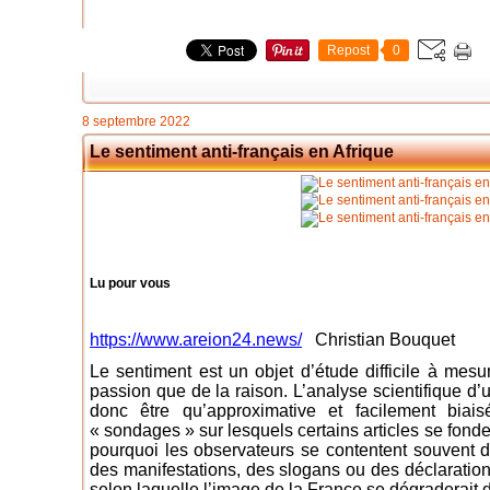
Repost
0
8 septembre 2022
Le sentiment anti-français en Afrique
Lu pour vous
https://www.areion24.news/
Christian Bouquet
Le sentiment est un objet d’étude difficile à mesu
passion que de la raison. L’analyse scientifique d’
donc être qu’approximative et facilement bia
« sondages » sur lesquels certains articles se fonde
pourquoi les observateurs se contentent souvent de 
des manifestations, des slogans ou des déclarations
selon laquelle l’image de la France se dégraderait d