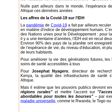
Nulle part ailleurs dans le monde, l'espérance d
Afrique ces dernières années
Les affres de la Covid-19 sur l'IDH
La
pandémie
de
Covid-19
a fait par ailleurs recule
en matière d'indice de développement humain. C'e
des Nations unies pour le Développement : pour la 
il y a une trentaine d'années, l'IDH est en recul d
Environ 90% des pays de la planète ont enregistré,
de l'espérance de vie, du niveau d'éducation, et p
de leurs habitants.
Pour améliorer la vie des générations futures, les 
soins de santé accessibles à tous
Pour
Josephat Nyagero
, directeur de recher
Kenya, la qualité des infrastructures de santé 
Afrique.
Mais il estime que les pouvoirs publics devront e
régions rurales"
et mettre l'accent sur
"l'acce
abordables pour toutes les bourses"
– par ex
maladie universelle
, comme le Rwanda, le Togo ou