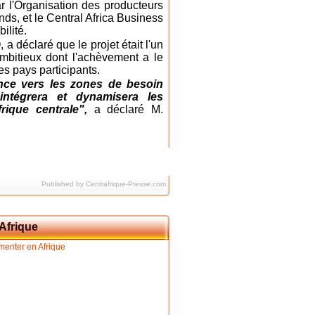
ar l'Organisation des producteurs
nds, et le Central Africa Business
ilité.
a déclaré que le projet était l'un
ambitieux dont l'achèvement a le
s pays participants.
ance vers les zones de besoin
 intégrera et dynamisera les
ique centrale",
a déclaré M.
Published by Centrafrique-Presse.com
Afrique