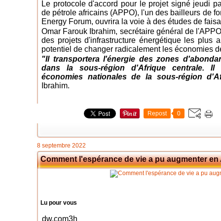
Le protocole d'accord pour le projet signé jeudi p
de pétrole africains (APPO), l'un des bailleurs de fo
Energy Forum, ouvrira la voie à des études de faisab
Omar Farouk Ibrahim, secrétaire général de l'APPO, 
des projets d'infrastructure énergétique les plus 
potentiel de changer radicalement les économies de
"Il transportera l'énergie des zones d'abond
dans la sous-région d'Afrique centrale. Il
économies nationales de la sous-région d'Afr
Ibrahim.
Repost
0
8 septembre 2022
Comment l'espérance de vie a pu augmenter en 
Lu pour vous
dw.com
3h