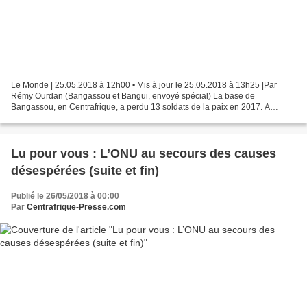
Le Monde | 25.05.2018 à 12h00 • Mis à jour le 25.05.2018 à 13h25 |Par
Rémy Ourdan (Bangassou et Bangui, envoyé spécial) La base de
Bangassou, en Centrafrique, a perdu 13 soldats de la paix en 2017. A
l’occasion de la 70e Journée internationale des casques...
Lu pour vous : L’ONU au secours des causes
désespérées (suite et fin)
Publié le 26/05/2018 à 00:00
Par
Centrafrique-Presse.com