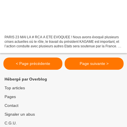
PARIS 23 MAI LA # RCA A ETE EVOQUEE ! Nous avons évoqué plusieurs
crises actuelles où le rôle, le travail du président KAGAME est important, et
l’action conduite avec plusieurs autres Etats sera soutenue par la France. Je
pense en particulier à la République...
< Page précédente
Page suivante >
Hébergé par Overblog
Top articles
Pages
Contact
Signaler un abus
C.G.U.