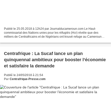
Publié le 25.05.2018 à 12h24 par Journalducameroun.com Le Haut-
commissariat des Nations unies pour les réfugiés (Hcr) révèle que des
milliers de Centrafricains et de Nigérians ont trouvé refuge au Cameroun
depuis le début de l’année. De nouvelles arrivées...
Centrafrique : La Sucaf lance un plan
quinquennal ambitieux pour booster l’économie
et satisfaire la demande
Publié le 24/05/2018 à 21:54
Par
Centrafrique-Presse.com