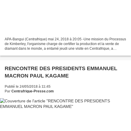
APA-Bangui (Centrafrique) mai 24, 2018 à 20:05 -Une mission du Processus
de Kimberley, l'organisme charge de certifier la production et la vente de
diamant dans le monde, a entamé jeudi une visite en Centrafrique, a
constaté APA La mission est composée...
RENCONTRE DES PRESIDENTS EMMANUEL
MACRON PAUL KAGAME
Publié le 24/05/2018 à 11:45
Par
Centrafrique-Presse.com