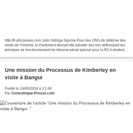
http://fr.africanews.com John Ndinga Ngoma Pour des ONG de défense des
droits de l’homme, le Parlement devrait vite adopter des lois définissant les
principes de fonctionnement du tribunal pénal spécial pour la RCA destiné à
juger les crimes de guerre...
Une mission du Processus de Kimberley en
visite à Bangui
Publié le 24/05/2018 à 21:48
Par
Centrafrique-Presse.com