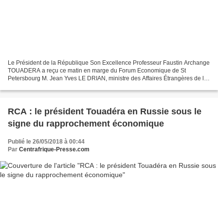
Le Président de la République Son Excellence Professeur Faustin Archange
TOUADERA a reçu ce matin en marge du Forum Economique de St
Petersbourg M. Jean Yves LE DRIAN, ministre des Affaires Étrangères de la
France. Les questions de la sécurité, de la...
RCA : le président Touadéra en Russie sous le
signe du rapprochement économique
Publié le 26/05/2018 à 00:44
Par
Centrafrique-Presse.com