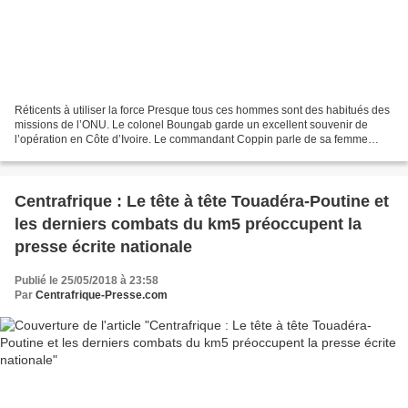
Réticents à utiliser la force Presque tous ces hommes sont des habitués des
missions de l’ONU. Le colonel Boungab garde un excellent souvenir de
l’opération en Côte d’Ivoire. Le commandant Coppin parle de sa femme
haïtienne, rencontrée lors d’une mission...
Centrafrique : Le tête à tête Touadéra-Poutine et
les derniers combats du km5 préoccupent la
presse écrite nationale
Publié le 25/05/2018 à 23:58
Par
Centrafrique-Presse.com