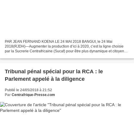
PAR JEAN FERNAND KOENA LE 24 MAI 2018 BANGUI, le 24 Mai
2018(RJDH)—Augmenter la production d’ici à 2020, c’est la ligne choisie
par la Sucrerie Centrafricaine (Sucaf) pour être plus dynamique et citoyenne.
Ce dispositif est inclus dans le plan quinquennal...
Tribunal pénal spécial pour la RCA : le
Parlement appelé à la diligence
Publié le 24/05/2018 à 21:52
Par
Centrafrique-Presse.com