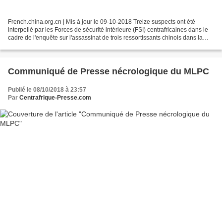
French.china.org.cn | Mis à jour le 09-10-2018 Treize suspects ont été
interpellé par les Forces de sécurité intérieure (FSI) centrafricaines dans le
cadre de l'enquête sur l'assassinat de trois ressortissants chinois dans la
ville centrafricaine de Sosso-Nakombo...
Communiqué de Presse nécrologique du MLPC
Publié le 08/10/2018 à 23:57
Par
Centrafrique-Presse.com