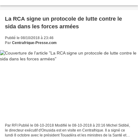
séjour depuis dimanche 7 octobre à Bangui va évaluer...
La RCA signe un protocole de lutte contre le
sida dans les forces armées
Publié le 08/10/2018 à 23:46
Par
Centrafrique-Presse.com
Par RFI Publié le 08-10-2018 Modifié le 08-10-2018 à 20:16 Michel Sidibé,
le directeur exécutif d'Onusida est en visite en Centrafrique. Il a signé ce
lundi 8 octobre avec le président Touadéra et les ministres de la Santé et