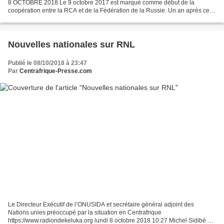
8 OCTOBRE 2018 Le 9 octobre 2017 est marqué comme début de la
coopération entre la RCA et de la Fédération de la Russie. Un an après cette
coopération, quelques points forts ont été...
Nouvelles nationales sur RNL
Publié le 08/10/2018 à 23:47
Par
Centrafrique-Presse.com
Le Directeur Exécutif de l’ONUSIDA et secrétaire général adjoint des
Nations unies préoccupé par la situation en Centrafrique
https://www.radiondekeluka.org lundi 8 octobre 2018 10:27 Michel Sidibé en