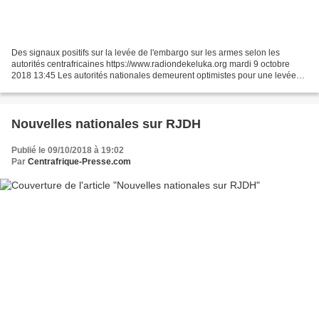
Des signaux positifs sur la levée de l'embargo sur les armes selon les
autorités centrafricaines https://www.radiondekeluka.org mardi 9 octobre
2018 13:45 Les autorités nationales demeurent optimistes pour une levée
immédiate de l’embargo sur les armes...
Nouvelles nationales sur RJDH
Publié le 09/10/2018 à 19:02
Par
Centrafrique-Presse.com