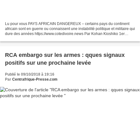
Lu pour vous PAYS AFRICAIN DANGEREUX – certains pays du continent
africain sont en guerre ou connaissent une instabilité politique et militaire qui
dure des années https://www.cotedivoire.news Par Kohan Kioshiko 1er
Soudan du Sud 2e La Somalie 3e Libye...
RCA embargo sur les armes : qques signaux
positifs sur une prochaine levée
Publié le 09/10/2018 à 19:16
Par
Centrafrique-Presse.com