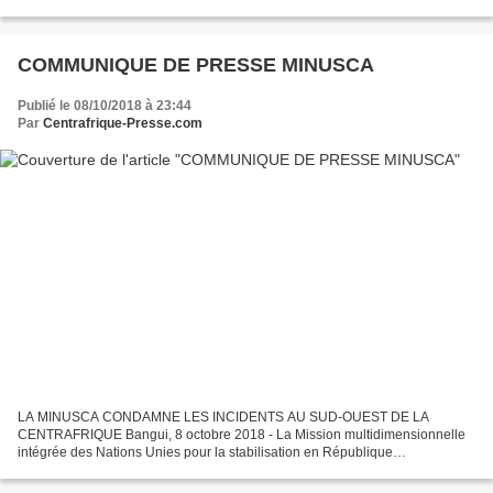
des Armées un protocole de...
COMMUNIQUE DE PRESSE MINUSCA
Publié le 08/10/2018 à 23:44
Par
Centrafrique-Presse.com
LA MINUSCA CONDAMNE LES INCIDENTS AU SUD-OUEST DE LA
CENTRAFRIQUE Bangui, 8 octobre 2018 - La Mission multidimensionnelle
intégrée des Nations Unies pour la stabilisation en République
centrafricaine (MINUSCA) condamne les incidents survenus le 4 octobre...