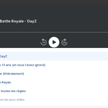
 Battle Royale - DayZ
 DayZ
 a 13 ans (et vous l'avez ignoré)
e (littéralement)
im Rayan
 toutes les règles
s les jeux vidéo