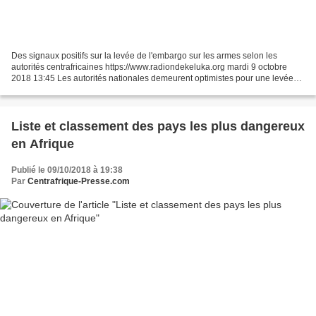
Des signaux positifs sur la levée de l'embargo sur les armes selon les
autorités centrafricaines https://www.radiondekeluka.org mardi 9 octobre
2018 13:45 Les autorités nationales demeurent optimistes pour une levée
immédiate de l’embargo sur les armes...
Liste et classement des pays les plus dangereux
en Afrique
Publié le 09/10/2018 à 19:38
Par
Centrafrique-Presse.com