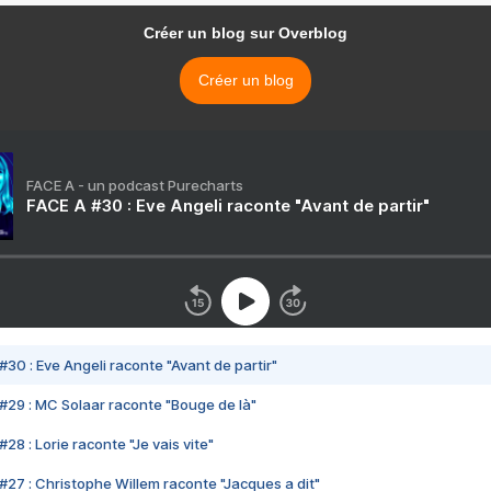
Créer un blog sur Overblog
Créer un blog
FACE A - un podcast Purecharts
FACE A #30 : Eve Angeli raconte "Avant de partir"
#30 : Eve Angeli raconte "Avant de partir"
#29 : MC Solaar raconte "Bouge de là"
28 : Lorie raconte "Je vais vite"
#27 : Christophe Willem raconte "Jacques a dit"