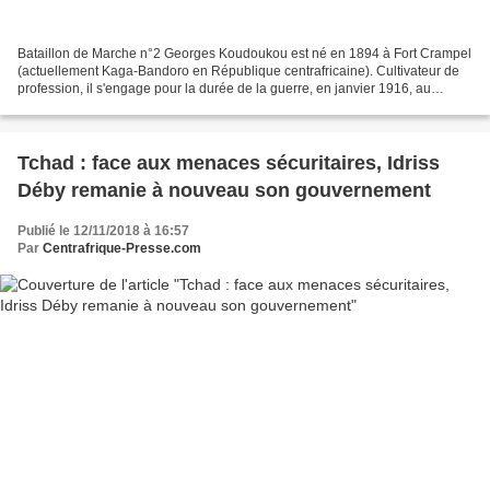
Bataillon de Marche n°2 Georges Koudoukou est né en 1894 à Fort Crampel
(actuellement Kaga-Bandoro en République centrafricaine). Cultivateur de
profession, il s'engage pour la durée de la guerre, en janvier 1916, au
Bataillon n°3 de l'AEF. En 1919, il...
Tchad : face aux menaces sécuritaires, Idriss
Déby remanie à nouveau son gouvernement
Publié le 12/11/2018 à 16:57
Par
Centrafrique-Presse.com