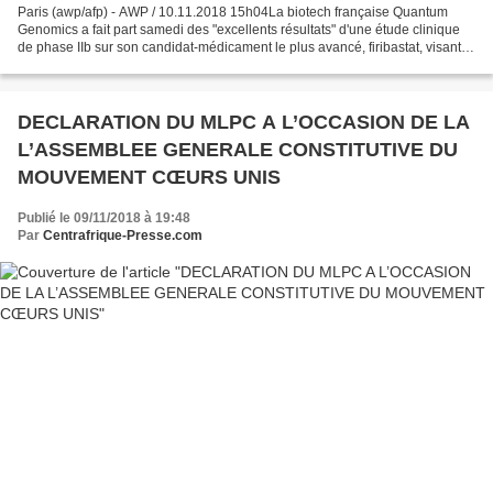
Paris (awp/afp) - AWP / 10.11.2018 15h04La biotech française Quantum
Genomics a fait part samedi des "excellents résultats" d'une étude clinique
de phase IIb sur son candidat-médicament le plus avancé, firibastat, visant à
réduire l'hypertension artérielle...
DECLARATION DU MLPC A L’OCCASION DE LA
L’ASSEMBLEE GENERALE CONSTITUTIVE DU
MOUVEMENT CŒURS UNIS
Publié le 09/11/2018 à 19:48
Par
Centrafrique-Presse.com