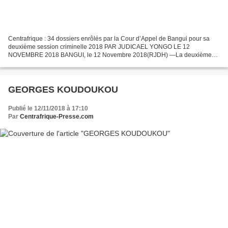
Centrafrique : 34 dossiers enrôlés par la Cour d’Appel de Bangui pour sa
deuxième session criminelle 2018 PAR JUDICAEL YONGO LE 12
NOVEMBRE 2018 BANGUI, le 12 Novembre 2018(RJDH) —La deuxième
session criminelle de l’année 2018 est convoquée ce 19 novembre...
GEORGES KOUDOUKOU
Publié le 12/11/2018 à 17:10
Par
Centrafrique-Presse.com