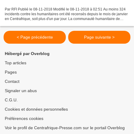
Par RFI Publié le 08-11-2018 Modifié le 08-11-2018 à 02:51 Au moins 324
incidents contre les humanitaires ont été recensés depuis le mois de janvier
en Centrafrique, soit plus d'un par jour. La communauté humanitaire de
Centrafrique est l'une des plus...
< Page précédente
Page suivante >
Hébergé par Overblog
Top articles
Pages
Contact
Signaler un abus
C.G.U.
Cookies et données personnelles
Préférences cookies
Voir le profil de Centrafrique-Presse.com sur le portail Overblog