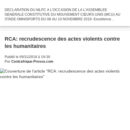
DECLARATION DU MLPC A L’OCCASION DE LA L’ASSEMBLEE
GENERALE CONSTITUTIVE DU MOUVEMENT CŒURS UNIS (MCU) AU
STADE OMNISPORTS DU 08 AU 10 NOVEMBRE 2018 -Excellence
Monsieur le Président de la République chef de l’Etat -Très cher Honorable
Monsieur le Président...
RCA: recrudescence des actes violents contre
les humanitaires
Publié le 09/11/2018 à 19:30
Par
Centrafrique-Presse.com