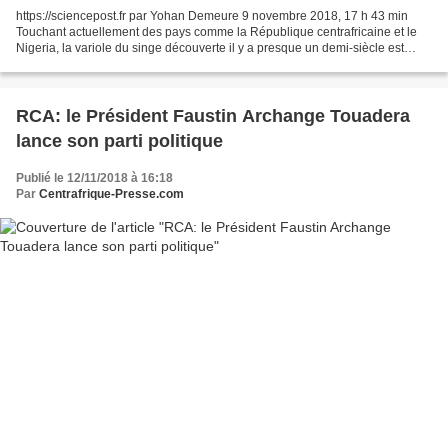
https://sciencepost.fr par Yohan Demeure 9 novembre 2018, 17 h 43 min
Touchant actuellement des pays comme la République centrafricaine et le
Nigeria, la variole du singe découverte il y a presque un demi-siècle est
encore méconnue. Que faut-il savoir...
RCA: le Président Faustin Archange Touadera
lance son parti politique
Publié le 12/11/2018 à 16:18
Par
Centrafrique-Presse.com