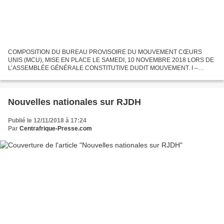
COMPOSITION DU BUREAU PROVISOIRE DU MOUVEMENT CŒURS
UNIS (MCU), MISE EN PLACE LE SAMEDI, 10 NOVEMBRE 2018 LORS DE
L’ASSEMBLÉE GÉNÉRALE CONSTITUTIVE DUDIT MOUVEMENT. I –
BUREAU EXÉCUTIF NATIONAL DU MCU: 1. SECRÉTAIRE EXÉCUTIF
NATIONAL : - Simplice Mathieu...
Nouvelles nationales sur RJDH
Publié le 12/11/2018 à 17:24
Par
Centrafrique-Presse.com