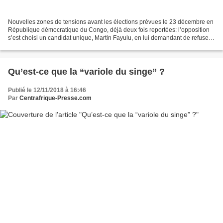
Nouvelles zones de tensions avant les élections prévues le 23 décembre en
République démocratique du Congo, déjà deux fois reportées: l’opposition
s’est choisi un candidat unique, Martin Fayulu, en lui demandant de refuser
au préalable l’utilisation des...
Qu’est-ce que la “variole du singe” ?
Publié le 12/11/2018 à 16:46
Par
Centrafrique-Presse.com