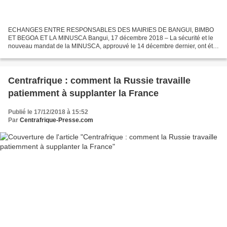
ECHANGES ENTRE RESPONSABLES DES MAIRIES DE BANGUI, BIMBO
ET BEGOA ET LA MINUSCA Bangui, 17 décembre 2018 – La sécurité et le
nouveau mandat de la MINUSCA, approuvé le 14 décembre dernier, ont été
abordés lundi dans la capitale centrafricaine lors d’une...
Centrafrique : comment la Russie travaille
patiemment à supplanter la France
Publié le 17/12/2018 à 15:52
Par
Centrafrique-Presse.com