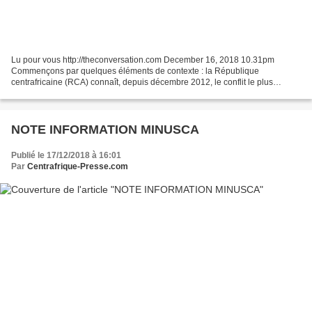
Lu pour vous http://theconversation.com December 16, 2018 10.31pm
Commençons par quelques éléments de contexte : la République
centrafricaine (RCA) connaît, depuis décembre 2012, le conflit le plus
important de son histoire – par son intensité, sa durée,...
NOTE INFORMATION MINUSCA
Publié le 17/12/2018 à 16:01
Par
Centrafrique-Presse.com