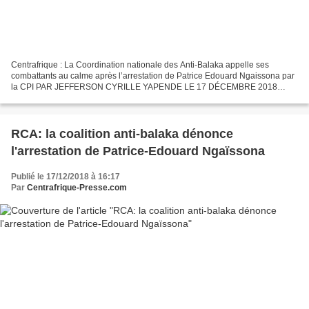
Centrafrique : La Coordination nationale des Anti-Balaka appelle ses
combattants au calme après l’arrestation de Patrice Edouard Ngaissona par
la CPI PAR JEFFERSON CYRILLE YAPENDE LE 17 DÉCEMBRE 2018
BANGUI, 17 décembre 2018(RJDH)—L’arrestation de l’ex...
RCA: la coalition anti-balaka dénonce
l'arrestation de Patrice-Edouard Ngaïssona
Publié le 17/12/2018 à 16:17
Par
Centrafrique-Presse.com