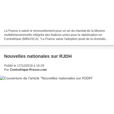
La France a salué le renouvellement pour un an du mandat de la Mission
multidimensionnelle intégrée des Nations unies pour la stabilisation en
Centrafrique (MINUSCA). ''La France salue l'adoption jeudi de la résolution
2448 du Conseil de sécurité des...
Nouvelles nationales sur RJDH
Publié le 17/12/2018 à 16:29
Par
Centrafrique-Presse.com