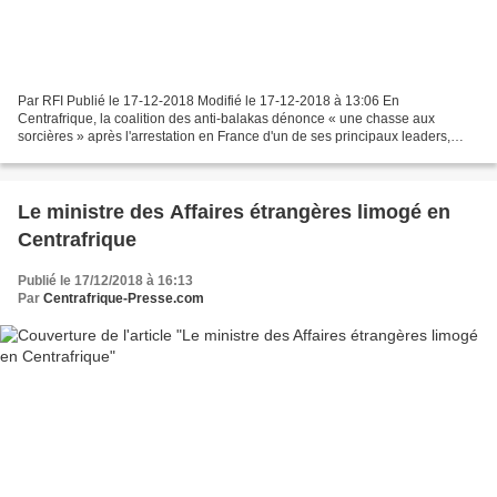
Par RFI Publié le 17-12-2018 Modifié le 17-12-2018 à 13:06 En
Centrafrique, la coalition des anti-balakas dénonce « une chasse aux
sorcières » après l'arrestation en France d'un de ses principaux leaders,
Patrice-Edouard Ngaïssona, poursuivi par la Cour...
Le ministre des Affaires étrangères limogé en
Centrafrique
Publié le 17/12/2018 à 16:13
Par
Centrafrique-Presse.com