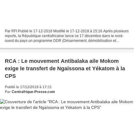
Par RFI Publié le 17-12-2018 Modifié le 17-12-2018 à 15:16 Après plusieurs
reports, la République centrafricaine lance ce 17 décembre dans le nord-
ouest du pays un programme DDR (Désarmement, démobilisation et
réintégration) en direction d'ex-combattants,...
RCA : Le mouvement Antibalaka aile Mokom
exige le transfert de Ngaïssona et Yékatom à la
CPS
Publié le 17/12/2018 à 17:11
Par
Centrafrique-Presse.com