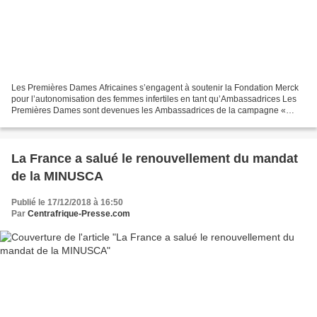
Les Premières Dames Africaines s’engagent à soutenir la Fondation Merck
pour l’autonomisation des femmes infertiles en tant qu’Ambassadrices Les
Premières Dames sont devenues les Ambassadrices de la campagne «
Merck More Than A Mother » visant à éliminer...
La France a salué le renouvellement du mandat
de la MINUSCA
Publié le 17/12/2018 à 16:50
Par
Centrafrique-Presse.com