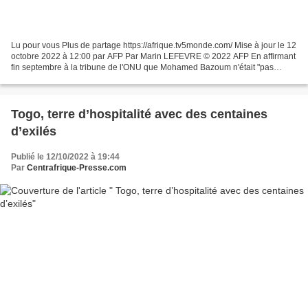
Lu pour vous Plus de partage https://afrique.tv5monde.com/ Mise à jour le 12
octobre 2022 à 12:00 par AFP Par Marin LEFEVRE © 2022 AFP En affirmant
fin septembre à la tribune de l'ONU que Mohamed Bazoum n'était "pas
Nigérien", le Premier ministre malien...
Togo, terre d’hospitalité avec des centaines
d’exilés
Publié le 12/10/2022 à 19:44
Par
Centrafrique-Presse.com