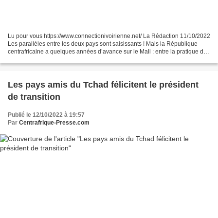
Lu pour vous https://www.connectionivoirienne.net/ La Rédaction 11/10/2022
Les parallèles entre les deux pays sont saisissants ! Mais la République
centrafricaine a quelques années d’avance sur le Mali : entre la pratique du
pouvoir, les ingérences étrangères...
Les pays amis du Tchad félicitent le président
de transition
Publié le 12/10/2022 à 19:57
Par
Centrafrique-Presse.com