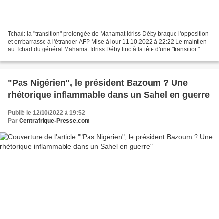
Tchad: la "transition" prolongée de Mahamat Idriss Déby braque l'opposition
et embarrasse à l'étranger AFP Mise à jour 11.10.2022 à 22:22 Le maintien
au Tchad du général Mahamat Idriss Déby Itno à la tête d'une "transition"
prolongée de deux ans, et avec...
"Pas Nigérien", le président Bazoum ? Une
rhétorique inflammable dans un Sahel en guerre
Publié le 12/10/2022 à 19:52
Par
Centrafrique-Presse.com