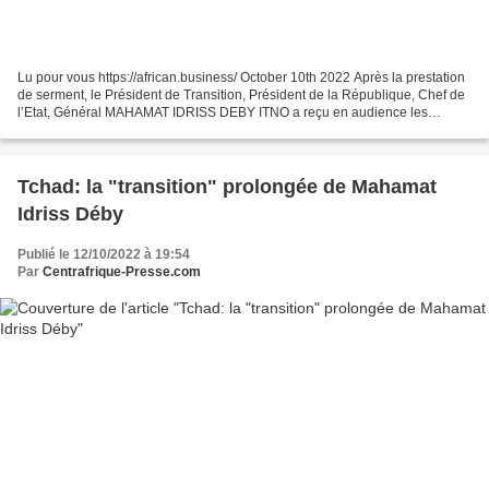
Lu pour vous https://african.business/ October 10th 2022 Après la prestation
de serment, le Président de Transition, Président de la République, Chef de
l’Etat, Général MAHAMAT IDRISS DEBY ITNO a reçu en audience les
représentants de quelques pays amis...
Tchad: la "transition" prolongée de Mahamat
Idriss Déby
Publié le 12/10/2022 à 19:54
Par
Centrafrique-Presse.com