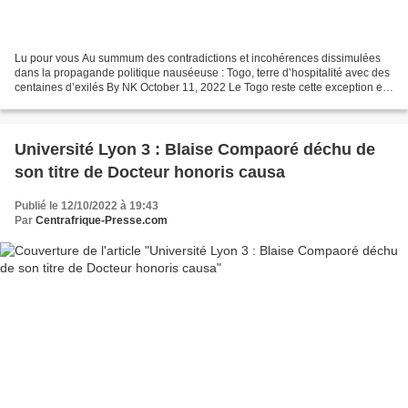
Lu pour vous Au summum des contradictions et incohérences dissimulées
dans la propagande politique nauséeuse : Togo, terre d’hospitalité avec des
centaines d’exilés By NK October 11, 2022 Le Togo reste cette exception en
Afrique de l’Ouest qui brille...
Université Lyon 3 : Blaise Compaoré déchu de
son titre de Docteur honoris causa
Publié le 12/10/2022 à 19:43
Par
Centrafrique-Presse.com