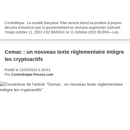
Centrafrique : La société française Total service durcit sa position à propos
des prix d’essence que le gouvernement ne veut pas augmenter Judicael
Yongo octobre 11, 2022 4:02 BANGUI, le 11 Octobre 2022 (RJDH)—Les
discussions entre le gouvernement et...
Cemac : un nouveau texte règlementaire intègre
les cryptoactifs
Publié le 12/10/2022 à 20:01
Par
Centrafrique-Presse.com