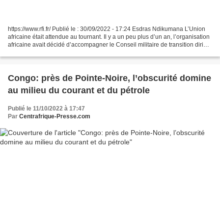
https://www.rfi.fr/ Publié le : 30/09/2022 - 17:24 Esdras Ndikumana L’Union
africaine était attendue au tournant. Il y a un peu plus d’un an, l’organisation
africaine avait décidé d’accompagner le Conseil militaire de transition dirigé
par le fils du...
Congo: près de Pointe-Noire, l’obscurité domine
au milieu du courant et du pétrole
Publié le 11/10/2022 à 17:47
Par
Centrafrique-Presse.com