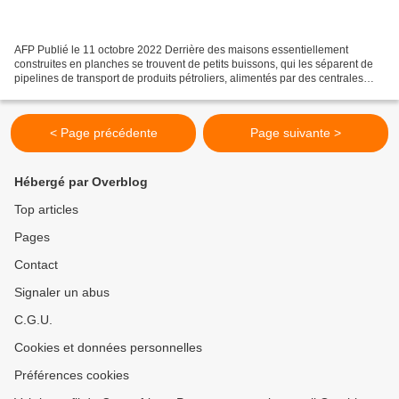
AFP Publié le 11 octobre 2022 Derrière des maisons essentiellement
construites en planches se trouvent de petits buissons, qui les séparent de
pipelines de transport de produits pétroliers, alimentés par des centrales
électriques Des câbles électriques...
< Page précédente
Page suivante >
Hébergé par Overblog
Top articles
Pages
Contact
Signaler un abus
C.G.U.
Cookies et données personnelles
Préférences cookies