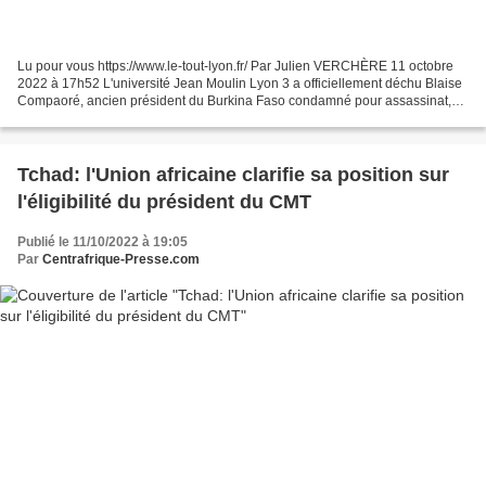
Lu pour vous https://www.le-tout-lyon.fr/ Par Julien VERCHÈRE 11 octobre
2022 à 17h52 L'université Jean Moulin Lyon 3 a officiellement déchu Blaise
Compaoré, ancien président du Burkina Faso condamné pour assassinat,
de son titre de Docteur honoris causa....
Tchad: l'Union africaine clarifie sa position sur
l'éligibilité du président du CMT
Publié le 11/10/2022 à 19:05
Par
Centrafrique-Presse.com