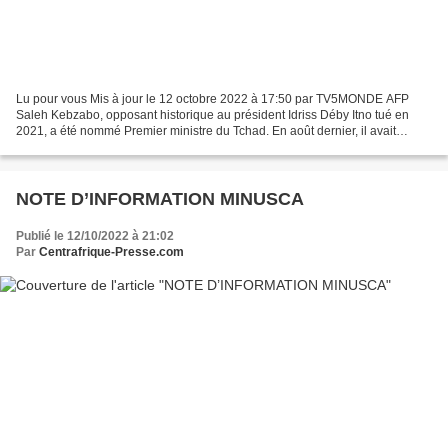
Lu pour vous Mis à jour le 12 octobre 2022 à 17:50 par TV5MONDE AFP
Saleh Kebzabo, opposant historique au président Idriss Déby Itno tué en
2021, a été nommé Premier ministre du Tchad. En août dernier, il avait
nommé vice-président du comité d'organisation...
NOTE D’INFORMATION MINUSCA
Publié le 12/10/2022 à 21:02
Par
Centrafrique-Presse.com