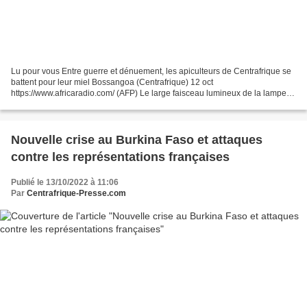
Lu pour vous Entre guerre et dénuement, les apiculteurs de Centrafrique se
battent pour leur miel Bossangoa (Centrafrique) 12 oct
https://www.africaradio.com/ (AFP) Le large faisceau lumineux de la lampe
torche fend le manteau de la nuit.À Bossangoa,...
Nouvelle crise au Burkina Faso et attaques
contre les représentations françaises
Publié le 13/10/2022 à 11:06
Par
Centrafrique-Presse.com