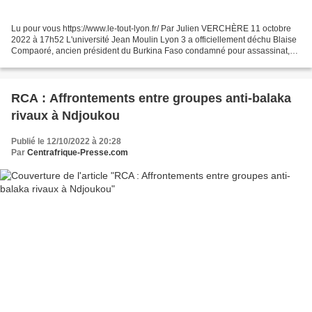
Lu pour vous https://www.le-tout-lyon.fr/ Par Julien VERCHÈRE 11 octobre
2022 à 17h52 L'université Jean Moulin Lyon 3 a officiellement déchu Blaise
Compaoré, ancien président du Burkina Faso condamné pour assassinat,
de son titre de Docteur honoris causa....
RCA : Affrontements entre groupes anti-balaka
rivaux à Ndjoukou
Publié le 12/10/2022 à 20:28
Par
Centrafrique-Presse.com