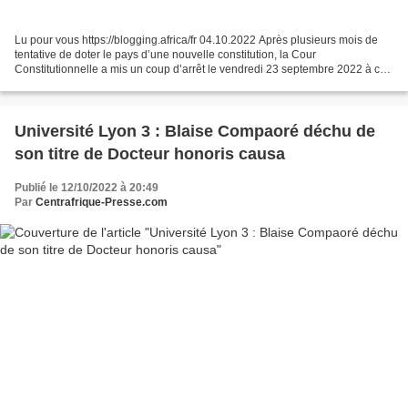
Lu pour vous https://blogging.africa/fr 04.10.2022 Après plusieurs mois de
tentative de doter le pays d’une nouvelle constitution, la Cour
Constitutionnelle a mis un coup d’arrêt le vendredi 23 septembre 2022 à ce
processus, suite à la requête d’une partie...
Université Lyon 3 : Blaise Compaoré déchu de
son titre de Docteur honoris causa
Publié le 12/10/2022 à 20:49
Par
Centrafrique-Presse.com