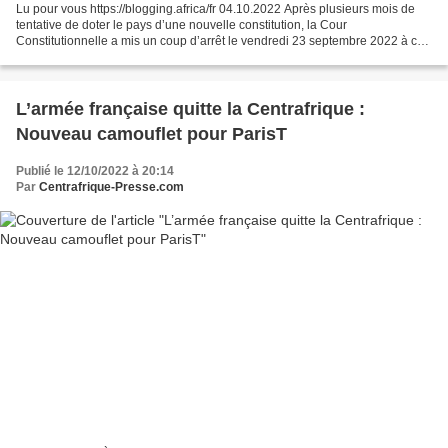
Lu pour vous https://blogging.africa/fr 04.10.2022 Après plusieurs mois de
tentative de doter le pays d’une nouvelle constitution, la Cour
Constitutionnelle a mis un coup d’arrêt le vendredi 23 septembre 2022 à ce
processus, suite à la requête d’une partie...
L’armée française quitte la Centrafrique :
Nouveau camouflet pour ParisT
Publié le 12/10/2022 à 20:14
Par
Centrafrique-Presse.com