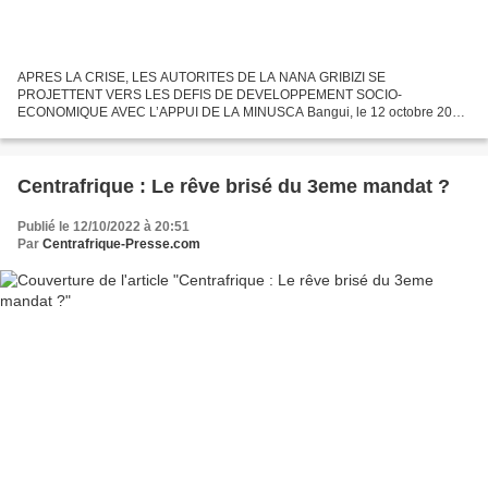
APRES LA CRISE, LES AUTORITES DE LA NANA GRIBIZI SE
PROJETTENT VERS LES DEFIS DE DEVELOPPEMENT SOCIO-
ECONOMIQUE AVEC L’APPUI DE LA MINUSCA Bangui, le 12 octobre 2022
– Les autorités administratives et locale de la Nana-Gribizi affirment se
projeter désormais...
Centrafrique : Le rêve brisé du 3eme mandat ?
Publié le 12/10/2022 à 20:51
Par
Centrafrique-Presse.com