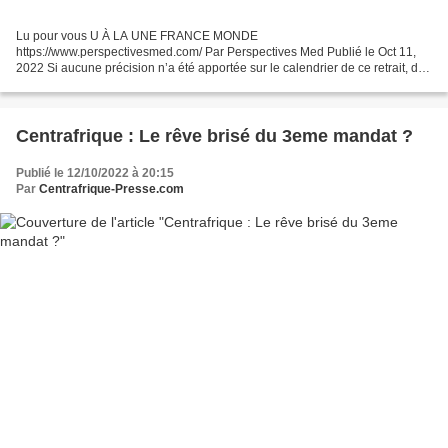
Lu pour vous U À LA UNE FRANCE MONDE
https://www.perspectivesmed.com/ Par Perspectives Med Publié le Oct 11,
2022 Si aucune précision n’a été apportée sur le calendrier de ce retrait, des
sources sécuritaires fixent la fin de l’année comme dernier délai....
Centrafrique : Le rêve brisé du 3eme mandat ?
Publié le 12/10/2022 à 20:15
Par
Centrafrique-Presse.com