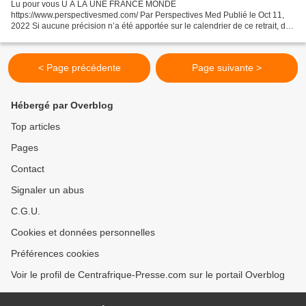
Lu pour vous U À LA UNE FRANCE MONDE
https://www.perspectivesmed.com/ Par Perspectives Med Publié le Oct 11,
2022 Si aucune précision n’a été apportée sur le calendrier de ce retrait, des
sources sécuritaires fixent la fin de l’année comme dernier délai....
< Page précédente
Page suivante >
Hébergé par Overblog
Top articles
Pages
Contact
Signaler un abus
C.G.U.
Cookies et données personnelles
Préférences cookies
Voir le profil de Centrafrique-Presse.com sur le portail Overblog