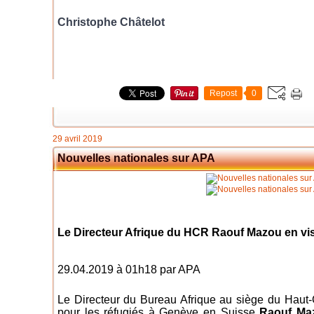
Christophe Châtelot
Repost
0
29 avril 2019
Nouvelles nationales sur APA
Le Directeur Afrique du HCR Raouf Mazou en vi
29.04.2019 à 01h18 par APA
Le Directeur du Bureau Afrique au siège du Haut
pour les réfugiés à Genève en Suisse
Raouf Ma