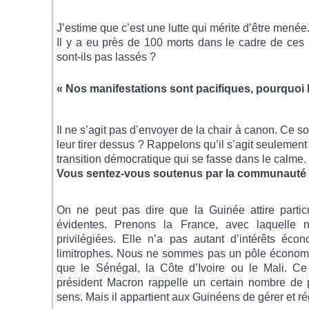
J’estime que c’est une lutte qui mérite d’être menée
Il y a eu près de 100 morts dans le cadre de ces
sont-ils pas lassés ?
« Nos manifestations sont pacifiques, pourquoi l
Il ne s’agit pas d’envoyer de la chair à canon. Ce s
leur tirer dessus ? Rappelons qu’il s’agit seulemen
transition démocratique qui se fasse dans le calme.
Vous sentez-vous soutenus par la communauté i
On ne peut pas dire que la Guinée attire particul
évidentes. Prenons la France, avec laquelle n
privilégiées. Elle n’a pas autant d’intérêts é
limitrophes. Nous ne sommes pas un pôle économi
que le Sénégal, la Côte d’Ivoire ou le Mali. C
président Macron rappelle un certain nombre de 
sens. Mais il appartient aux Guinéens de gérer et rég