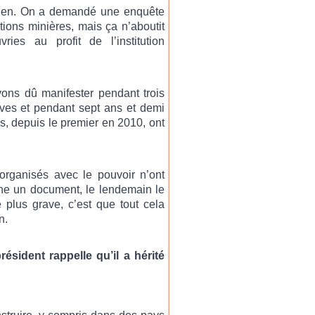
 rien. On a demandé une enquête
ntions minières, mais ça n’aboutit
ies au profit de l’institution
ons dû manifester pendant trois
tives et pendant sept ans et demi
ns, depuis le premier en 2010, ont
 organisés avec le pouvoir n’ont
gne un document, le lendemain le
plus grave, c’est que tout cela
n.
résident rappelle qu’il a hérité