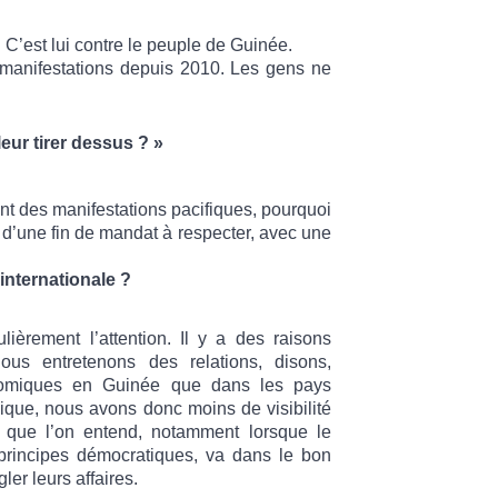
. C’est lui contre le peuple de Guinée.
 manifestations depuis 2010. Les gens ne
eur tirer dessus ? »
ont des manifestations pacifiques, pourquoi
t d’une fin de mandat à respecter, avec une
nternationale ?
ièrement l’attention. Il y a des raisons
ous entretenons des relations, disons,
conomiques en Guinée que dans les pays
que, nous avons donc moins de visibilité
e que l’on entend, notamment lorsque le
principes démocratiques, va dans le bon
ler leurs affaires.