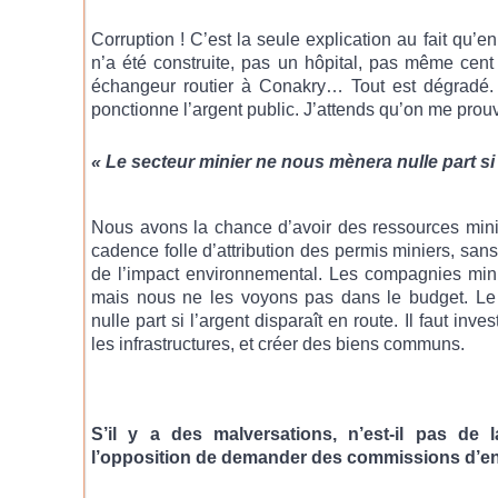
Corruption ! C’est la seule explication au fait qu’
n’a été construite, pas un hôpital, pas même cen
échangeur routier à Conakry… Tout est dégradé.
ponctionne l’argent public. J’attends qu’on me prouv
« Le secteur minier ne nous mènera nulle part si l
Nous avons la chance d’avoir des ressources miniè
cadence folle d’attribution des permis miniers, san
de l’impact environnemental. Les compagnies miniè
mais nous ne les voyons pas dans le budget. Le
nulle part si l’argent disparaît en route. Il faut inves
les infrastructures, et créer des biens communs.
S’il y a des malversations, n’est-il pas de 
l’opposition de demander des commissions d’e