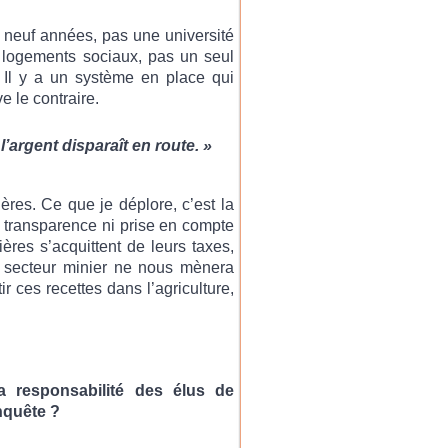
en neuf années, pas une université
t logements sociaux, pas un seul
 Il y a un système en place qui
e le contraire.
’argent disparaît en route. »
res. Ce que je déplore, c’est la
s transparence ni prise en compte
res s’acquittent de leurs taxes,
 secteur minier ne nous mènera
tir ces recettes dans l’agriculture,
la responsabilité des élus de
nquête ?