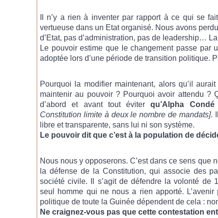
Il n’y a rien à inventer par rapport à ce qui se fa
vertueuse dans un Etat organisé. Nous avons perdu 
d’Etat, pas d’administration, pas de leadership… La r
Le pouvoir estime que le changement passe par une
adoptée lors d’une période de transition politique.
Pourquoi la modifier maintenant, alors qu’il aurait
maintenir au pouvoir ? Pourquoi avoir attendu ? Ç
d’abord et avant tout éviter
qu’Alpha Condé
Constitution limite à deux le nombre de mandats]
. 
libre et transparente, sans lui ni son système.
Le pouvoir dit que c’est à la population de déci
Nous nous y opposerons. C’est dans ce sens que no
la défense de la Constitution, qui associe des par
société civile. Il s’agit de défendre la volonté de
seul homme qui ne nous a rien apporté. L’avenir po
politique de toute la Guinée dépendent de cela : no
Ne craignez-vous pas que cette contestation ent