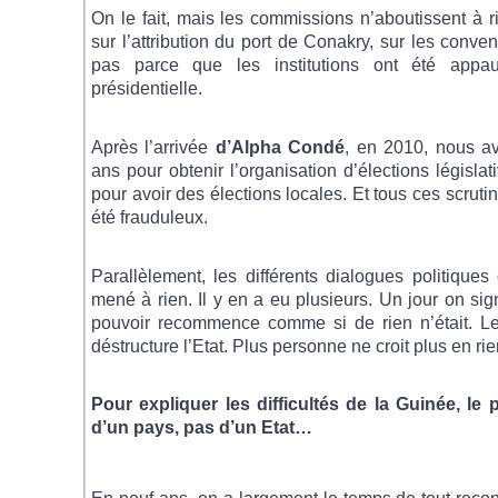
On le fait, mais les commissions n’aboutissent à
sur l’attribution du port de Conakry, sur les conve
pas parce que les institutions ont été appauvr
présidentielle.
Après l’arrivée
d’Alpha Condé
, en 2010, nous av
ans pour obtenir l’organisation d’élections législa
pour avoir des élections locales. Et tous ces scruti
été frauduleux.
Parallèlement, les différents dialogues politiques
mené à rien. Il y en a eu plusieurs. Un jour on si
pouvoir recommence comme si de rien n’était. Le 
déstructure l’Etat. Plus personne ne croit plus en rie
Pour expliquer les difficultés de la Guinée, le p
d’un pays, pas d’un Etat…