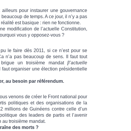
it ailleurs pour instaurer une gouvernance
beaucoup de temps. A ce jour, il n’y a pas
éalité est basique : rien ne fonctionne.
 modification de l’actuelle Constitution,
 Pourquoi vous y opposez-vous ?
 pu le faire dès 2011, si ce n’est pour se
a n’a pas beaucoup de sens. Il faut tout
brigue un troisième mandat
[l’actuelle
Il faut organiser une élection présidentielle
der, au besoin par référendum.
us venons de créer le Front national pour
tis politiques et des organisations de la
 12 millions de Guinéens contre celle d’un
litique des leaders de partis et l’avenir
n au troisième mandat.
raîne des morts ?