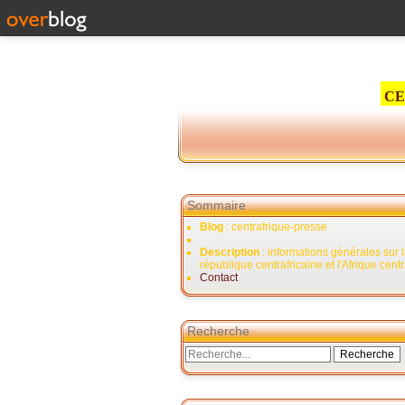
CE
Sommaire
Blog
: centrafrique-presse
Description
: informations générales sur 
république centrafricaine et l'Afrique cent
Contact
Recherche