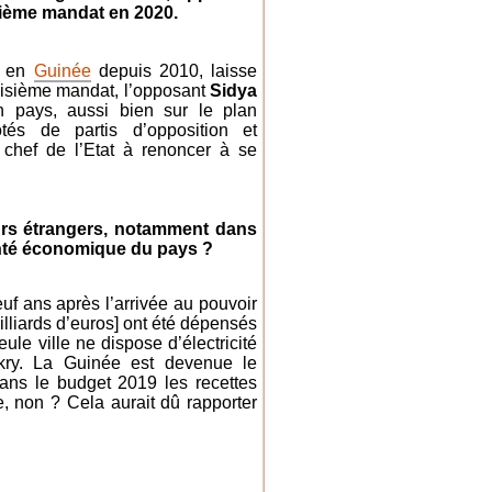
sième mandat en 2020.
r en
Guinée
depuis 2010, laisse
roisième mandat, l’opposant
Sidya
 pays, aussi bien sur le plan
s de partis d’opposition et
e chef de l’Etat à renoncer à se
eurs étrangers, notamment dans
santé économique du pays ?
uf ans après l’arrivée au pouvoir
illiards d’euros] ont été dépensés
ule ville ne dispose d’électricité
kry. La Guinée est devenue le
ans le budget 2019 les recettes
e, non ? Cela aurait dû rapporter