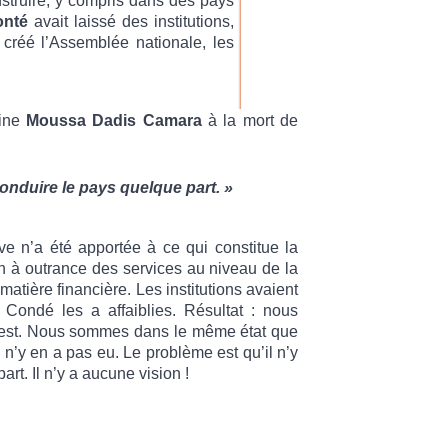
struire, y compris dans des pays
onté
avait laissé des institutions,
 créé l’Assemblée nationale, les
aine
Moussa Dadis Camara
à la mort de
conduire le pays quelque part. »
ve n’a été apportée à ce qui constitue la
tion à outrance des services au niveau de la
matière financière. Les institutions avaient
 Condé les a affaiblies. Résultat : nous
Ouest. Nous sommes dans le même état que
il n’y en a pas eu. Le problème est qu’il n’y
rt. Il n’y a aucune vision !