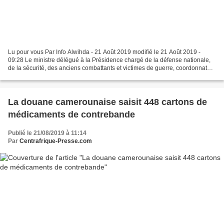
Lu pour vous Par Info Alwihda - 21 Août 2019 modifié le 21 Août 2019 -
09:28 Le ministre délégué à la Présidence chargé de la défense nationale,
de la sécurité, des anciens combattants et victimes de guerre, coordonnateur
de l'état d'urgence, Mahamat...
La douane camerounaise saisit 448 cartons de
médicaments de contrebande
Publié le 21/08/2019 à 11:14
Par
Centrafrique-Presse.com