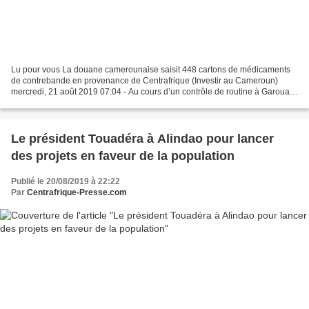
Lu pour vous La douane camerounaise saisit 448 cartons de médicaments
de contrebande en provenance de Centrafrique (Investir au Cameroun)
mercredi, 21 août 2019 07:04 - Au cours d’un contrôle de routine à Garoua
Boulaï, localité située dans la région...
Le président Touadéra à Alindao pour lancer
des projets en faveur de la population
Publié le 20/08/2019 à 22:22
Par
Centrafrique-Presse.com