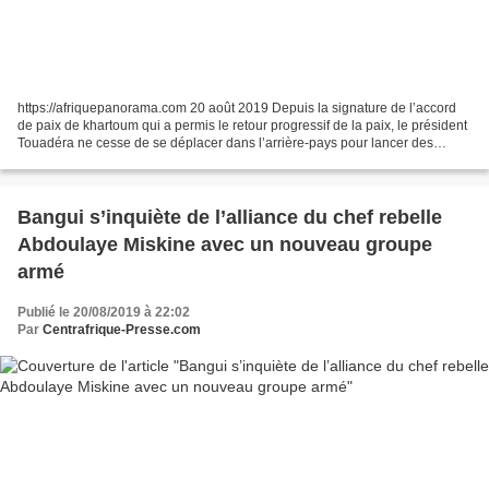
https://afriquepanorama.com 20 août 2019 Depuis la signature de l’accord
de paix de khartoum qui a permis le retour progressif de la paix, le président
Touadéra ne cesse de se déplacer dans l’arrière-pays pour lancer des
projets en faveur de la population...
Bangui s’inquiète de l’alliance du chef rebelle
Abdoulaye Miskine avec un nouveau groupe
armé
Publié le 20/08/2019 à 22:02
Par
Centrafrique-Presse.com