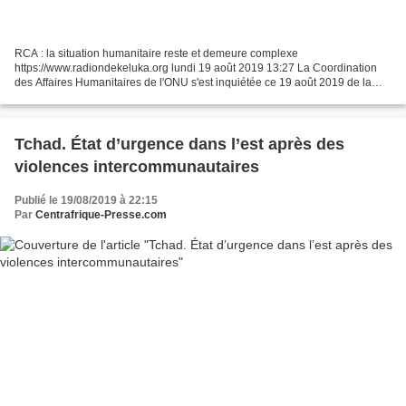
RCA : la situation humanitaire reste et demeure complexe
https://www.radiondekeluka.org lundi 19 août 2019 13:27 La Coordination
des Affaires Humanitaires de l'ONU s'est inquiétée ce 19 août 2019 de la
situation humanitaire en RCA. Si le thème retenu...
Tchad. État d’urgence dans l’est après des
violences intercommunautaires
Publié le 19/08/2019 à 22:15
Par
Centrafrique-Presse.com