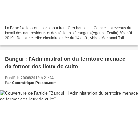
La Beac fixe les conditions pour transférer hors de la Cemac les revenus du
travail des non-résidents et des résidents étrangers (Agence Ecofin) 20 août
2019 - Dans une lettre circulaire datée du 14 août, Abbas Mahamat Tolli
(photo), le gouverneur de...
Bangui : l'Administration du territoire menace
de fermer des lieux de culte
Publié le 20/08/2019 à 21:24
Par
Centrafrique-Presse.com