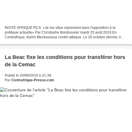
INVITÉ AFRIQUE RCA: «Je me situe clairement dans l'opposition à la
politique actuelle» Par Christophe Boisbouvier mardi 20 août 2019 En
Centrafrique, Karim Meckassoua contre-attaque. Le 26 octobre dernier, il
avait perdu la présidence de l'Assemblée nationale...
La Beac fixe les conditions pour transférer hors
de la Cemac
Publié le 20/08/2019 à 21:38
Par
Centrafrique-Presse.com