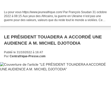
Lu pour vous https://www.jeuneafrique.com/ Par François Soudan 31 octobre
2022 à 08:15 Aux yeux des Africains, la guerre en Ukraine n’est pas une
guerre pour des valeurs, valeurs que du reste tout le monde a violées. Ce
n’est tout simplement pas leur...
LE PRÉSIDENT TOUADERA A ACCORDÉ UNE
AUDIENCE A M. MICHEL DJOTODIA
Publié le 31/10/2022 à 16:47
Par
Centrafrique-Presse.com