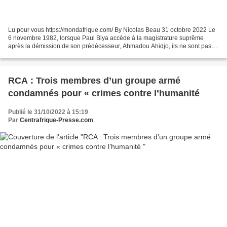
Lu pour vous https://mondafrique.com/ By Nicolas Beau 31 octobre 2022 Le
6 novembre 1982, lorsque Paul Biya accède à la magistrature suprême
après la démission de son prédécesseur, Ahmadou Ahidjo, ils ne sont pas
nombreux qui lui auraient prédit son exceptionnelle...
RCA : Trois membres d’un groupe armé
condamnés pour « crimes contre l’humanité
Publié le 31/10/2022 à 15:19
Par
Centrafrique-Presse.com