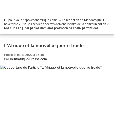
Lu pour vous https://mondafrique.com/ By La rédaction de Mondafrique 1
novembre 2022 Les services secrets doivent-ils faire de la communication ?
Pas sur à en juger par les dernières prestation des deux patrons des
services de renseignement français,...
L'Afrique et la nouvelle guerre froide
Publié le 01/11/2022 à 16:49
Par
Centrafrique-Presse.com