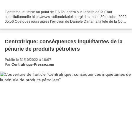
Centrafrique : mise au point de F.A Touadéra sur l’affaire de la Cour
constitutionnelle https://www.radiondekeluka.org/ dimanche 30 octobre 2022
05:56 Quelques jours après l’éviction de Danièle Darlan à la tête de la Cour
constitutionnelle, le président...
Centrafrique: conséquences inquiétantes de la
pénurie de produits pétroliers
Publié le 31/10/2022 à 16:07
Par
Centrafrique-Presse.com