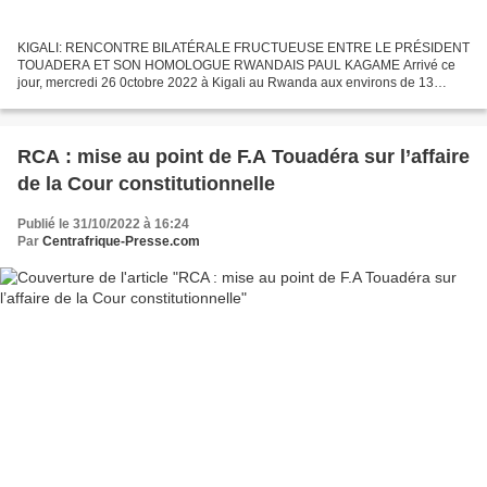
KIGALI: RENCONTRE BILATÉRALE FRUCTUEUSE ENTRE LE PRÉSIDENT
TOUADERA ET SON HOMOLOGUE RWANDAIS PAUL KAGAME Arrivé ce
jour, mercredi 26 0ctobre 2022 à Kigali au Rwanda aux environs de 13
heures, le Président de la République Professeur Faustin Archange...
RCA : mise au point de F.A Touadéra sur l’affaire
de la Cour constitutionnelle
Publié le 31/10/2022 à 16:24
Par
Centrafrique-Presse.com