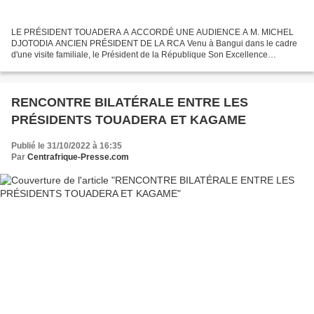
LE PRÉSIDENT TOUADERA A ACCORDÉ UNE AUDIENCE A M. MICHEL
DJOTODIA ANCIEN PRÉSIDENT DE LA RCA Venu à Bangui dans le cadre
d'une visite familiale, le Président de la République Son Excellence
Professeur Faustin Archange TOUADERA a reçu en début d'après...
RENCONTRE BILATÉRALE ENTRE LES
PRÉSIDENTS TOUADERA ET KAGAME
Publié le 31/10/2022 à 16:35
Par
Centrafrique-Presse.com