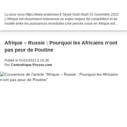
Lu pour vous https://www.arabnews.fr Seyid Ould Abah 01 novembre 2022
L'Afrique est récemment redevenue un enjeu majeur de compétition et de
rivalité entre les puissances mondiales Une percée russe en Afrique est
perceptible; elle s’effectue au détriment...
Afrique – Russie : Pourquoi les Africains n’ont
pas peur de Poutine
Publié le 01/11/2022 à 16:36
Par
Centrafrique-Presse.com