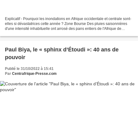
Explicatif - Pourquoi les inondations en Afrique occidentale et centrale sont-
elles si dévastatrices cette année ? Zone Bourse Des pluies saisonnières
d'une intensité inhabituelle ont arrosé des pans entiers de l'Afrique de
l'Ouest et du Centre depuis...
Paul Biya, le « sphinx d’Étoudi »: 40 ans de
pouvoir
Publié le 31/10/2022 à 15:41
Par
Centrafrique-Presse.com