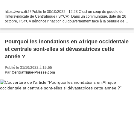
https://www.rfi.fr/ Publié le 30/10/2022 - 12:23 C’est un coup de gueule de
l'Intersyndicale de Centrafrique (ISYCA). Dans un communiqué, daté du 26
octobre, l'ISYCA dénonce l'inaction du gouvernement face à la pénurie des
produits pétroliers. Elle affirme...
Pourquoi les inondations en Afrique occidentale
et centrale sont-elles si dévastatrices cette
année ?
Publié le 31/10/2022 à 15:55
Par
Centrafrique-Presse.com