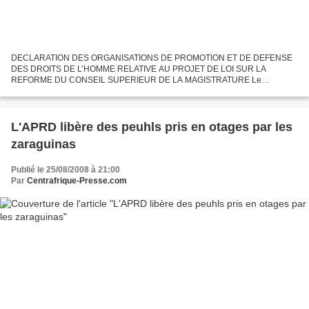
DECLARATION DES ORGANISATIONS DE PROMOTION ET DE DEFENSE
DES DROITS DE L’HOMME RELATIVE AU PROJET DE LOI SUR LA
REFORME DU CONSEIL SUPERIEUR DE LA MAGISTRATURE Le
Gouvernement centrafricain a soumis à l’Assemblée Nationale réunie en
session extra ordinaire...
L'APRD libère des peuhls pris en otages par les
zaraguinas
Publié le 25/08/2008 à 21:00
Par
Centrafrique-Presse.com