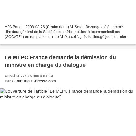
APA Bangui 2008-08-26 (Centrafrique) M. Serge Bozanga a été nommé
directeur général de la Société centrafricaine des télécommunications
(SOCATEL) en remplacement de M. Marcel Ngaïssio, limogé jeudi dernier
avec quatre cadres de la société, dont le directeur...
Le MLPC France demande la démission du
ministre en charge du dialogue
Publié le 27/08/2008 à 03:09
Par
Centrafrique-Presse.com