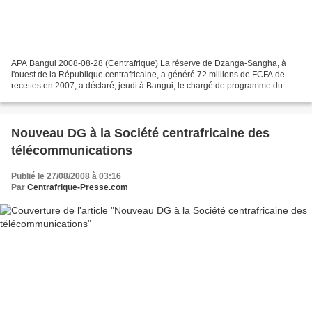
APA Bangui 2008-08-28 (Centrafrique) La réserve de Dzanga-Sangha, à
l'ouest de la République centrafricaine, a généré 72 millions de FCFA de
recettes en 2007, a déclaré, jeudi à Bangui, le chargé de programme du
fonds mondial pour la nature (WWF) en Centrafrique,...
Nouveau DG à la Société centrafricaine des
télécommunications
Publié le 27/08/2008 à 03:16
Par
Centrafrique-Presse.com