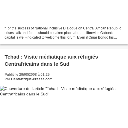
"For the success of National Inclusive Dialogue on Central African Republic
crises, talk and forum should be taken place abroad. libreville Gabon's
capital is well-indicated to welcome this forum. Even if Omar Bongo his
President had given support to...
Tchad : Visite médiatique aux réfugiés
Centrafricains dans le Sud
Publié le 29/08/2008 à 01:25
Par
Centrafrique-Presse.com