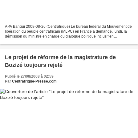
APA Bangui 2008-08-26 (Centrafrique) Le bureau fédéral du Mouvement de
libération du peuple centrafricain (MLPC) en France a demandé, lundi, la
démission du ministre en charge du dialogue politique inclusif en
Centrafrique, M. Cyriaque Gonda, a appris...
Le projet de réforme de la magistrature de
Bozizé toujours rejeté
Publié le 27/08/2008 à 02:59
Par
Centrafrique-Presse.com