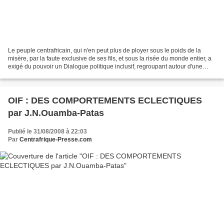
Le peuple centrafricain, qui n'en peut plus de ployer sous le poids de la
misère, par la faute exclusive de ses fils, et sous la risée du monde entier, a
exigé du pouvoir un Dialogue politique inclusif, regroupant autour d'une
table tous les acteurs de...
OIF : DES COMPORTEMENTS ECLECTIQUES
par J.N.Ouamba-Patas
Publié le 31/08/2008 à 22:03
Par
Centrafrique-Presse.com