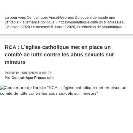
Lu pour vous Centrafrique, Anicet-Georges Dologuélé demande une
véritable « alternance politique » https://mondafrique.com/ By Nicolas Beau
12 janvier 2020 Le mercredi 8 Janvier 2020, la rédaction de Mondafrique a
rencontré Anicet-Georges Dologuélé (AGD),...
RCA : L’église catholique met en place un
comité de lutte contre les abus sexuels sur
mineurs
Publié le 16/01/2020 à 00:25
Par
Centrafrique-Presse.com