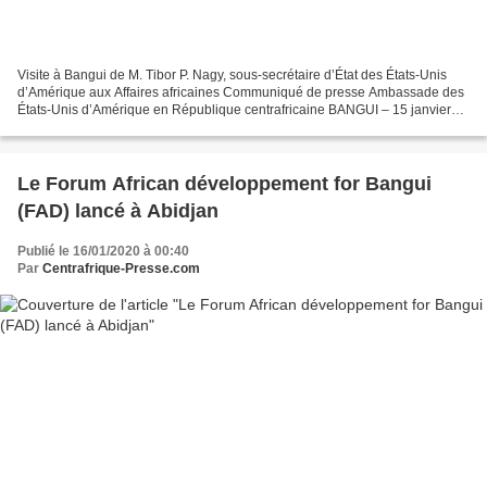
Visite à Bangui de M. Tibor P. Nagy, sous-secrétaire d’État des États-Unis
d’Amérique aux Affaires africaines Communiqué de presse Ambassade des
États-Unis d’Amérique en République centrafricaine BANGUI – 15 janvier
2020 Le sous-secrétaire d’État aux...
Le Forum African développement for Bangui
(FAD) lancé à Abidjan
Publié le 16/01/2020 à 00:40
Par
Centrafrique-Presse.com