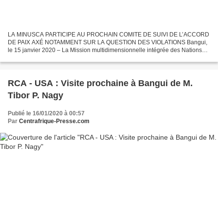
LA MINUSCA PARTICIPE AU PROCHAIN COMITE DE SUIVI DE L’ACCORD
DE PAIX AXÉ NOTAMMENT SUR LA QUESTION DES VIOLATIONS Bangui,
le 15 janvier 2020 – La Mission multidimensionnelle intégrée des Nations
Unies pour la stabilisation en République centrafricaine...
RCA - USA : Visite prochaine à Bangui de M.
Tibor P. Nagy
Publié le 16/01/2020 à 00:57
Par
Centrafrique-Presse.com