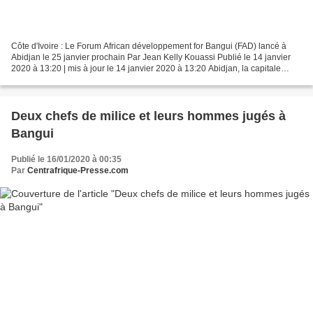
Côte d'Ivoire : Le Forum African développement for Bangui (FAD) lancé à
Abidjan le 25 janvier prochain Par Jean Kelly Kouassi Publié le 14 janvier
2020 à 13:20 | mis à jour le 14 janvier 2020 à 13:20 Abidjan, la capitale
économique ivoirienne, accueillera...
Deux chefs de milice et leurs hommes jugés à
Bangui
Publié le 16/01/2020 à 00:35
Par
Centrafrique-Presse.com