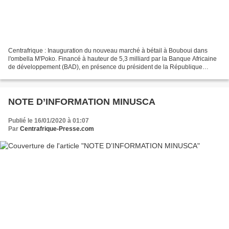
Centrafrique : Inauguration du nouveau marché à bétail à Bouboui dans
l'ombella M'Poko. Financé à hauteur de 5,3 milliard par la Banque Africaine
de développement (BAD), en présence du président de la République
Faustin Archange Touadera, la cérémonie...
NOTE D’INFORMATION MINUSCA
Publié le 16/01/2020 à 01:07
Par
Centrafrique-Presse.com