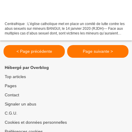
Centrafrique : L’église catholique met en place un comité de lutte contre les
abus sexuels sur mineurs BANGUI, le 14 janvier 2020 (RJDH)--- Face aux
multiples cas d’abus sexuel dont, sont victimes les mineurs qu’auraient
commis certains responsables ecclésiastiques,...
< Page précédente
Page suivante >
Hébergé par Overblog
Top articles
Pages
Contact
Signaler un abus
C.G.U.
Cookies et données personnelles
Préférences cookies