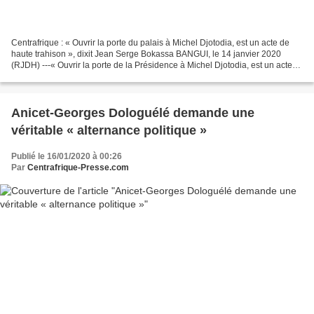
Centrafrique : « Ouvrir la porte du palais à Michel Djotodia, est un acte de
haute trahison », dixit Jean Serge Bokassa BANGUI, le 14 janvier 2020
(RJDH) ---« Ouvrir la porte de la Présidence à Michel Djotodia, est un acte
de haute trahison », c’est sous...
Anicet-Georges Dologuélé demande une
véritable « alternance politique »
Publié le 16/01/2020 à 00:26
Par
Centrafrique-Presse.com