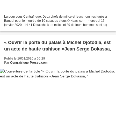
Lu pour vous Centrafrique: Deux chefs de milice et leurs hommes jugés à
Bangui pour le meurtre de 10 casques bleus © Koaci.com - mercredi 15
janvier 2020 - 14:41 Deux chefs de milice et 29 de leurs hommes sont jugés
pour leur responsabilité dans le massacre...
« Ouvrir la porte du palais à Michel Djotodia, est
un acte de haute trahison »Jean Serge Bokassa,
Publié le 16/01/2020 à 00:29
Par
Centrafrique-Presse.com