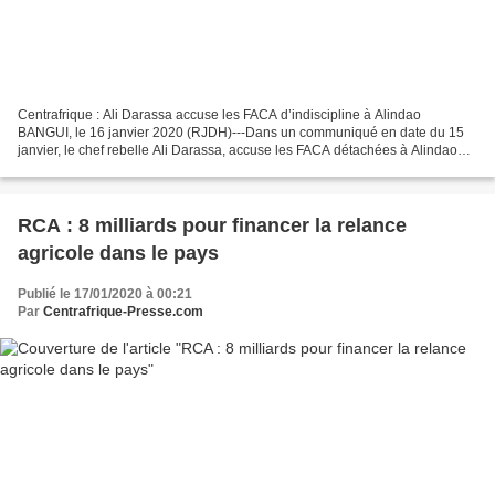
Centrafrique : Ali Darassa accuse les FACA d’indiscipline à Alindao
BANGUI, le 16 janvier 2020 (RJDH)---Dans un communiqué en date du 15
janvier, le chef rebelle Ali Darassa, accuse les FACA détachées à Alindao
d’être des éléments indisciplinés. Une réaction...
RCA : 8 milliards pour financer la relance
agricole dans le pays
Publié le 17/01/2020 à 00:21
Par
Centrafrique-Presse.com