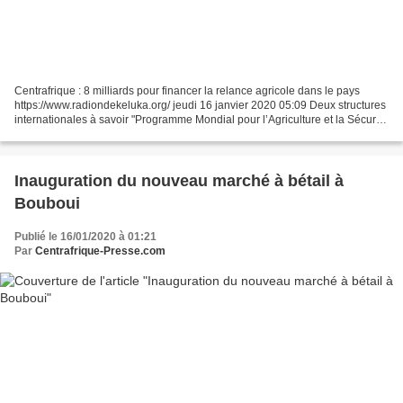
Centrafrique : 8 milliards pour financer la relance agricole dans le pays
https://www.radiondekeluka.org/ jeudi 16 janvier 2020 05:09 Deux structures
internationales à savoir "Programme Mondial pour l’Agriculture et la Sécurité
Alimentaire" ont accordé...
Inauguration du nouveau marché à bétail à
Bouboui
Publié le 16/01/2020 à 01:21
Par
Centrafrique-Presse.com