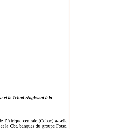
a et le Tchad réagissent à la
e l’Afrique centrale (Cobac) a-t-elle
 et la Cbt, banques du groupe Fotso,