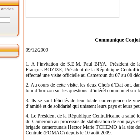
articles
Communique Conjoi
09/12/2009
1. A l’invitation de S.E.M. Paul BIYA, Président de
François BOZIZE, Président de la République Centrafri
effectué une visite officielle au Cameroun du 07 au 08 d
2. Au cours de cette visite, les deux Chefs d’Etat ont, dan
tour d’horizon sur les questions d’intérêt commun et sur les
3. Ils se sont félicités de leur totale convergence de vu
d’amitié et de solidarité qui unissent leurs pays et leurs pe
4. Le Président de la République Centrafricaine a salué le
du Cameroun au processus de stabilisation de son pays et
brigade camerounais Hector Marie TCHEMO à la tête de l
Centrale (FOMAC) depuis le 10 août 2009.