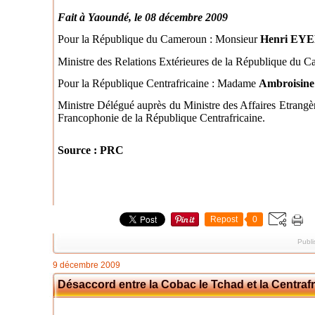
Fait à Yaoundé, le 08 décembre 2009
Pour la République du Cameroun : Monsieur
Henri EYE
Ministre des Relations Extérieures de la République du 
Pour la République Centrafricaine : Madame
Ambroisi
Ministre Délégué auprès du Ministre des Affaires Etrangèr
Francophonie de la République Centrafricaine.
Source : PRC
Repost
0
Publi
9 décembre 2009
Désaccord entre la Cobac le Tchad et la Centraf