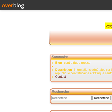
CE
Sommaire
Blog
: centrafrique-presse
Description
: informations générales sur 
république centrafricaine et l'Afrique cent
Contact
Recherche