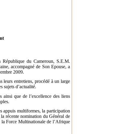
nt
 la République du Cameroun, S.E.M.
caine, accompagné de Son Epouse, a
écembre 2009.
s leurs entretiens, procédé à un large
 sujets d’actualité.
es ainsi que de l’excellence des liens
uples.
s appuis multiformes, la participation
 la récente nomination du Général de
a Force Multinationale de l’Afrique