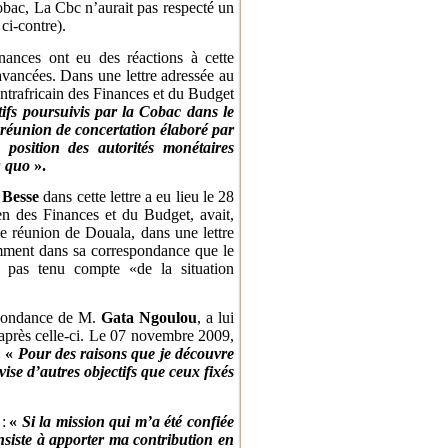
Cobac, La Cbc n’aurait pas respecté un
ci-contre).
inances ont eu des réactions à cette
 avancées. Dans une lettre adressée au
ntrafricain des Finances et du Budget
ctifs poursuivis par la Cobac dans le
 réunion de concertation élaboré par
 position des autorités monétaires
u quo
».
 Besse
dans cette lettre a eu lieu le 28
ien des Finances et du Budget, avait,
e réunion de Douala, dans une lettre
amment dans sa correspondance que le
t pas tenu compte «de la situation
espondance de M.
Gata Ngoulou
, a lui
r après celle-ci. Le 07 novembre 2009,
:
«
Pour des raisons que je découvre
vise d’autres objectifs que ceux fixés
:
«
Si la mission qui m’a été confiée
onsiste à apporter ma contribution en