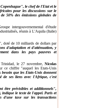
openhague", le chef de l'Etat et le
fricains pour les discussions sur le
 de 50% des émissions globales de
oupe intergouvernemental d'étude
ustrialisés, réunis à L'Aquila (Italie)
", doté de 10 milliards de dollars par
ons d'adaptation et d'atténuation, y
alement dans les pays pauvres et
Trinidad, le 27 novembre,
Nicolas
r ce chiffre "auquel les Etats-Unis
 besoin que les Etats-Unis donnent
 de ses liens avec l'Afrique, c'est
t être prévisibles et additionnels",
 indique le texte de l'appel. Paris et
on d'une taxe sur les transactions