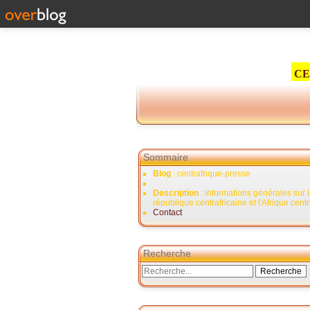
CE
Sommaire
Blog
: centrafrique-presse
Description
: informations générales sur 
république centrafricaine et l'Afrique cent
Contact
Recherche