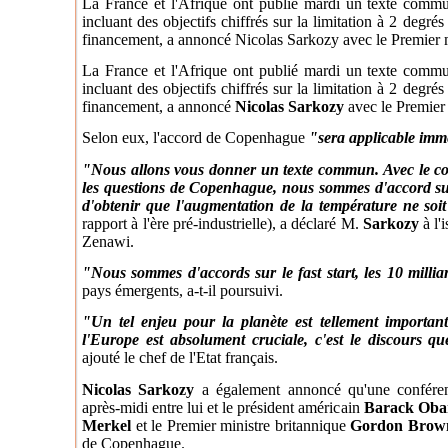
La France et l'Afrique ont publié mardi un texte comm
incluant des objectifs chiffrés sur la limitation à 2 degré
financement, a annoncé Nicolas Sarkozy avec le Premier 
La France et l'Afrique ont publié mardi un texte comm
incluant des objectifs chiffrés sur la limitation à 2 degré
financement, a annoncé
Nicolas Sarkozy
avec le Premier 
Selon eux, l'accord de Copenhague
"sera applicable imm
"Nous allons vous donner un texte commun. Avec le coo
les questions de Copenhague, nous sommes d'accord sur l
d'obtenir que l'augmentation de la température ne soi
rapport à l'ère pré-industrielle), a déclaré M.
Sarkozy
à l'
Zenawi.
"Nous sommes d'accords sur le fast start, les 10 millia
pays émergents, a-t-il poursuivi.
"Un tel enjeu pour la planète est tellement important
l'Europe est absolument cruciale, c'est le discours q
ajouté le chef de l'Etat français.
Nicolas Sarkozy
a également annoncé qu'une conféren
après-midi entre lui et le président américain
Barack Ob
Merkel
et le Premier ministre britannique
Gordon Brow
de Copenhague.