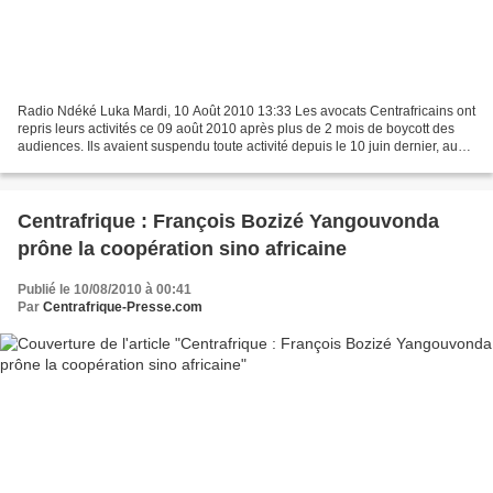
Radio Ndéké Luka Mardi, 10 Août 2010 13:33 Les avocats Centrafricains ont
repris leurs activités ce 09 août 2010 après plus de 2 mois de boycott des
audiences. Ils avaient suspendu toute activité depuis le 10 juin dernier, au
lendemain de l’incendie du...
Centrafrique : François Bozizé Yangouvonda
prône la coopération sino africaine
Publié le 10/08/2010 à 00:41
Par
Centrafrique-Presse.com