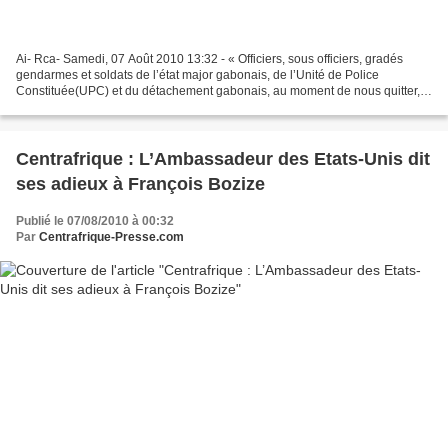
Ai- Rca- Samedi, 07 Août 2010 13:32 - « Officiers, sous officiers, gradés
gendarmes et soldats de l’état major gabonais, de l’Unité de Police
Constituée(UPC) et du détachement gabonais, au moment de nous quitter,
vos détachements conduits respectivement...
Centrafrique : L’Ambassadeur des Etats-Unis dit
ses adieux à François Bozize
Publié le 07/08/2010 à 00:32
Par
Centrafrique-Presse.com