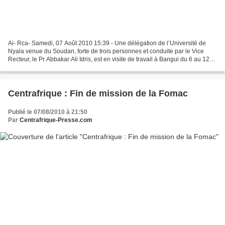
Ai- Rca- Samedi, 07 Août 2010 15:39 - Une délégation de l’Université de
Nyala venue du Soudan, forte de trois personnes et conduite par le Vice
Recteur, le Pr Abbakar Ali Idris, est en visite de travail à Bangui du 6 au 12
août. Selon une source universitaire,...
Centrafrique : Fin de mission de la Fomac
Publié le 07/08/2010 à 21:50
Par
Centrafrique-Presse.com