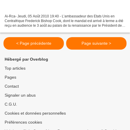
Ai-Rca- Jeudi, 05 Août 2010 19:40 - L’ambassadeur des Etats Unis en
Centrafrique Frederick Bishop Cook, dont le mandat est arrivé à terme a été
reçu en audience le 3 août au palais de la renaissance par le Président de
la République François Bozize. «...
< Page précédente
Page suivante >
Hébergé par Overblog
Top articles
Pages
Contact
Signaler un abus
C.G.U.
Cookies et données personnelles
Préférences cookies