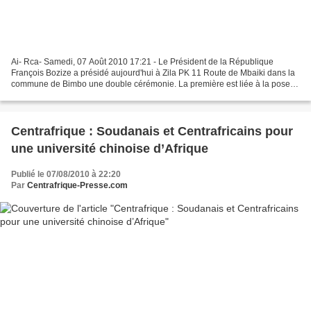
Ai- Rca- Samedi, 07 Août 2010 17:21 - Le Président de la République
François Bozize a présidé aujourd'hui à Zila PK 11 Route de Mbaiki dans la
commune de Bimbo une double cérémonie. La première est liée à la pose
de la première pierre de construction...
Centrafrique : Soudanais et Centrafricains pour
une université chinoise d’Afrique
Publié le 07/08/2010 à 22:20
Par
Centrafrique-Presse.com