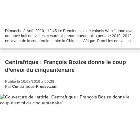
Dimanche 8 Août 2010 - 12:45 Le Premier ministre chinois Wen Jiabao avait
annoncé huit nouvelles mesures à prendre pendant la période 2010- 2012,
en faveur de la coopération entre la Chine et l'Afrique. Parmi les nouvelles
mesures on peut citer l'établissement...
Centrafrique : François Bozize donne le coup
d’envoi du cinquantenaire
Publié le 10/08/2010 à 00:39
Par
Centrafrique-Presse.com