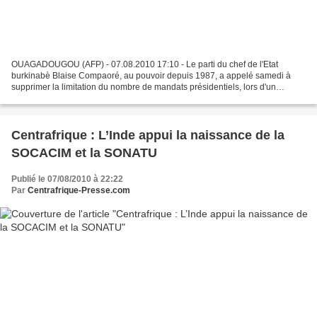
OUAGADOUGOU (AFP) - 07.08.2010 17:10 - Le parti du chef de l'Etat
burkinabè Blaise Compaoré, au pouvoir depuis 1987, a appelé samedi à
supprimer la limitation du nombre de mandats présidentiels, lors d'un
congrès qui l'a investi candidat à l'élection...
Centrafrique : L’Inde appui la naissance de la
SOCACIM et la SONATU
Publié le 07/08/2010 à 22:22
Par
Centrafrique-Presse.com