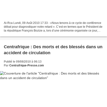
Ai-Rca Lundi, 09 Août 2010 17:33 - «Nous tenons à ce cycle de conférence
débat pour diagnostiquer notre retard ». C’est en termes que le Président de
la république François Bozize a, lors d’une cérémonie organisée ce jour,
ouvert la conférence débat sur...
Centrafrique : Des morts et des blessés dans un
accident de circulation
Publié le 09/08/2010 à 06:13
Par
Centrafrique-Presse.com