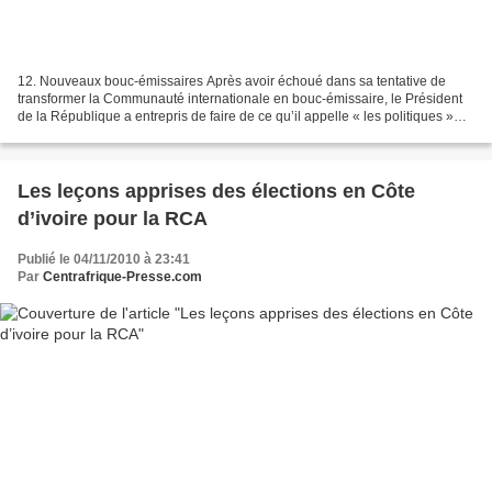
12. Nouveaux bouc-émissaires Après avoir échoué dans sa tentative de
transformer la Communauté internationale en bouc-émissaire, le Président
de la République a entrepris de faire de ce qu’il appelle « les politiques »
ses nouveaux bouc-émissaires. Selon...
Les leçons apprises des élections en Côte
d’ivoire pour la RCA
Publié le 04/11/2010 à 23:41
Par
Centrafrique-Presse.com