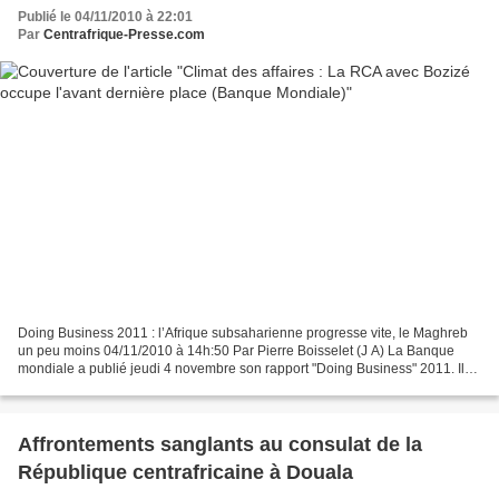
Publié le 04/11/2010 à 22:01
Par
Centrafrique-Presse.com
Doing Business 2011 : l’Afrique subsaharienne progresse vite, le Maghreb
un peu moins 04/11/2010 à 14h:50 Par Pierre Boisselet (J A) La Banque
mondiale a publié jeudi 4 novembre son rapport "Doing Business" 2011. Il
montre une très nette amélioration...
Affrontements sanglants au consulat de la
République centrafricaine à Douala