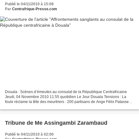
Publié le 04/11/2010 à 15:08
Par
Centrafrique-Presse.com
Douala : Scènes d’émeutes au consulat de la République Centrafricaine
Jeudi, 04 Novembre 2010 11:55 quotidien Le Jour Douala Tensions : La
foule réclame la tête des meurtriers : 200 partisans de Ange Félix Patasse
aux trousses du consul de Centrafrique...
Tribune de Me Assingambi Zarambaud
Publié le 04/11/2010 à 02:00