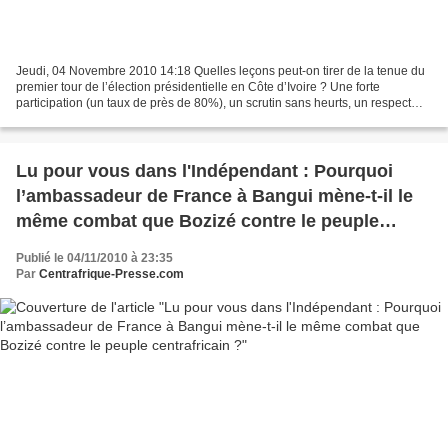
Jeudi, 04 Novembre 2010 14:18 Quelles leçons peut-on tirer de la tenue du
premier tour de l’élection présidentielle en Côte d’Ivoire ? Une forte
participation (un taux de près de 80%), un scrutin sans heurts, un respect
des règles de décompte des voix,...
Lu pour vous dans l'Indépendant : Pourquoi
l’ambassadeur de France à Bangui mène-t-il le
même combat que Bozizé contre le peuple
centrafricain ?
Publié le 04/11/2010 à 23:35
Par
Centrafrique-Presse.com