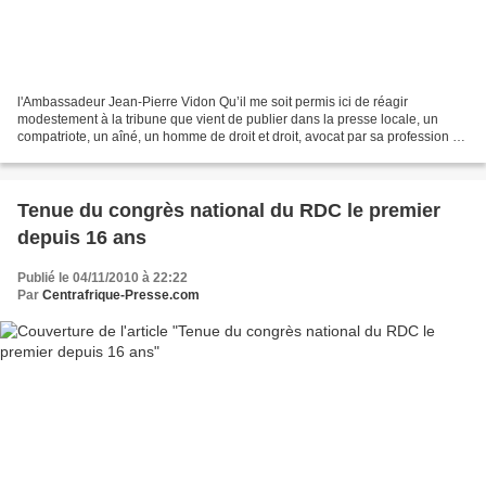
l'Ambassadeur Jean-Pierre Vidon Qu’il me soit permis ici de réagir
modestement à la tribune que vient de publier dans la presse locale, un
compatriote, un aîné, un homme de droit et droit, avocat par sa profession et
premier Bâtonnier de l’ordre des avocats...
Tenue du congrès national du RDC le premier
depuis 16 ans
Publié le 04/11/2010 à 22:22
Par
Centrafrique-Presse.com