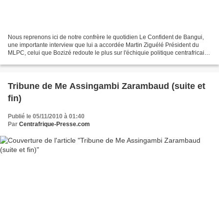
Nous reprenons ici de notre confrère le quotidien Le Confident de Bangui,
une importante interview que lui a accordée Martin Ziguélé Président du
MLPC, celui que Bozizé redoute le plus sur l'échiquie politique centrafricain
à l'heure actuelle. Il remet...
Tribune de Me Assingambi Zarambaud (suite et
fin)
Publié le 05/11/2010 à 01:40
Par
Centrafrique-Presse.com