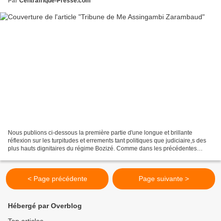
Par
Centrafrique-Presse.com
Nous publions ci-dessous la première partie d'une longue et brillante
réflexion sur les turpitudes et errements tant politiques que judiciaire,s des
plus hauts dignitaires du régime Bozizé. Comme dans les précédentes
tribunes de Me Zarambaud que nous...
< Page précédente
Page suivante >
Hébergé par Overblog