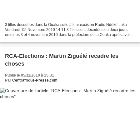
3 filles décédées dans la Ouaka suite à leur excision Radio Ndéké Luka
Vendredi, 05 Novembre 2010 14:11 3 filles sont décédées en deux jours,
entre les 3 et 4 novembre 2010 dans la préfecture de la Ouaka après avoir
été excisées. Les faits se sont déroulés...
RCA-Elections : Martin Ziguélé recadre les
choses
Publié le 05/11/2010 à 15:31
Par
Centrafrique-Presse.com