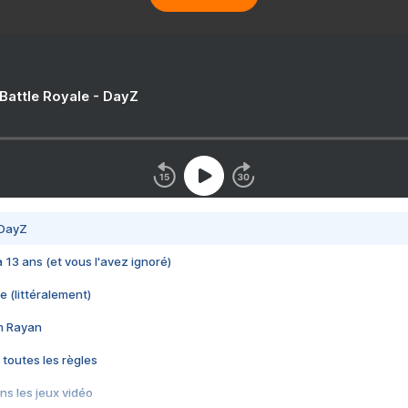
 Battle Royale - DayZ
 DayZ
 a 13 ans (et vous l'avez ignoré)
e (littéralement)
im Rayan
 toutes les règles
s les jeux vidéo