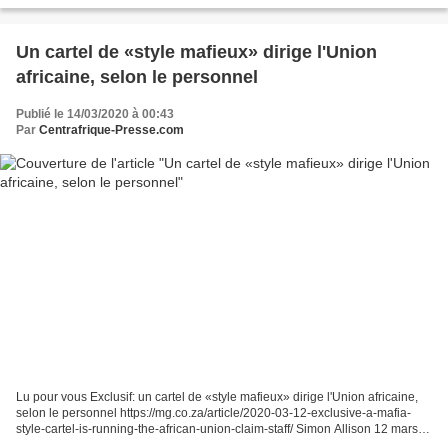
Un cartel de «style mafieux» dirige l'Union
africaine, selon le personnel
Publié le 14/03/2020 à 00:43
Par
Centrafrique-Presse.com
Lu pour vous Exclusif: un cartel de «style mafieux» dirige l'Union africaine,
selon le personnel https://mg.co.za/article/2020-03-12-exclusive-a-mafia-
style-cartel-is-running-the-african-union-claim-staff/ Simon Allison 12 mars
2020 Le personnel de l'Union...