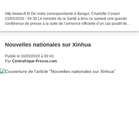
http://www.rfi.fr/ De notre correspondante à Bangui, Charlotte Cosset
15/03/2020 - 04:38 Le ministre de la Santé a tenu ce samedi une grande
conférence de presse à la suite de l’annonce officielle d’un cas positif de
coronavirus dans le pays. Des mesures...
Nouvelles nationales sur Xinhua
Publié le 16/03/2020 à 00:41
Par
Centrafrique-Presse.com