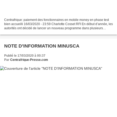
Centrafrique: paiement des fonctionnaires en mobile money en phase test
bien accueilli 16/03/2020 - 23:59 Charlotte Cosset RFI En début d’année, les
autorités ont décidé de lancer un nouveau programme dans plusieurs
grandes villes de provinces (Bossangoa,...
NOTE D’INFORMATION MINUSCA
Publié le 17/03/2020 à 00:37
Par
Centrafrique-Presse.com