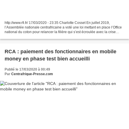
http://www.rfi.fr/ 17/03/2020 - 23:35 Charlotte Cosset En juillet 2019,
l’Assemblée nationale centrafricaine a voté une loi mettant en place l’Office
national du coton pour relancer la filière qui s’est écroulée avec la crise
militaro-politique qui a...
RCA : paiement des fonctionnaires en mobile
money en phase test bien accueilli
Publié le 17/03/2020 à 00:49
Par
Centrafrique-Presse.com