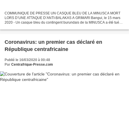
COMMUNIQUE DE PRESSE UN CASQUE BLEU DE LA MINUSCA MORT
LORS D’UNE ATTAQUE D’ANTI-BALAKAS A GRIMARI Bangui, le 15 mars
2020 - Un casque bleu du contingent burundais de la MINUSCA a été tué
dimanche après-midi à Grimari, préfecture de la Ouaka (centre de...
Coronavirus: un premier cas déclaré en
République centrafricaine
Publié le 16/03/2020 à 00:48
Par
Centrafrique-Presse.com