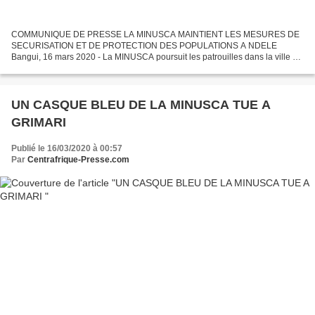
COMMUNIQUE DE PRESSE LA MINUSCA MAINTIENT LES MESURES DE
SECURISATION ET DE PROTECTION DES POPULATIONS A NDELE
Bangui, 16 mars 2020 - La MINUSCA poursuit les patrouilles dans la ville de
Ndélé (centre-nord de la République centrafricaine) et ses environs,...
UN CASQUE BLEU DE LA MINUSCA TUE A
GRIMARI
Publié le 16/03/2020 à 00:57
Par
Centrafrique-Presse.com