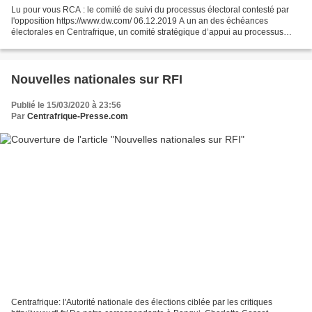
Lu pour vous RCA : le comité de suivi du processus électoral contesté par
l'opposition https://www.dw.com/ 06.12.2019 A un an des échéances
électorales en Centrafrique, un comité stratégique d’appui au processus
électoral a été créé par le gouvernement...
Nouvelles nationales sur RFI
Publié le 15/03/2020 à 23:56
Par
Centrafrique-Presse.com
Centrafrique: l'Autorité nationale des élections ciblée par les critiques