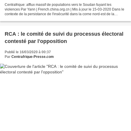
Centrafrique: afflux massif de populations vers le Soudan fuyant les
violences Par Yann | French.china.org.cn | Mis à jour le 15-03-2020 Dans le
contexte de la persistance de l'insécurité dans la corne nord-est de la
République centrafricaine (RCA), plusieurs...
RCA : le comité de suivi du processus électoral
contesté par l'opposition
Publié le 16/03/2020 à 00:37
Par
Centrafrique-Presse.com