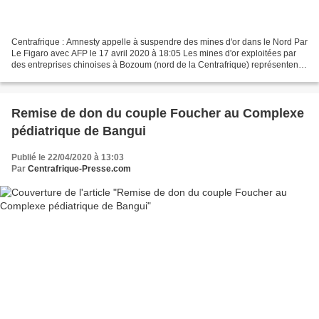
Centrafrique : Amnesty appelle à suspendre des mines d'or dans le Nord Par
Le Figaro avec AFP le 17 avril 2020 à 18:05 Les mines d'or exploitées par
des entreprises chinoises à Bozoum (nord de la Centrafrique) représentent
un danger pour les droits humains...
Remise de don du couple Foucher au Complexe
pédiatrique de Bangui
Publié le 22/04/2020 à 13:03
Par
Centrafrique-Presse.com