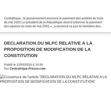
Centrafrique : le gouvernement annonce le paiement des arriérés du mois
de mai 2002 Le président de la République vient d’ordonner le paiement
des salaires du mois de mai 2002 » , a annoncé ce jour le ministère des
Finances et du budget via sa page officielle...
DECLARATION DU MLPC RELATIVE A LA
PROPOSITION DE MODIFICATION DE LA
CONSTITUTION
Publié le 22/04/2020 à 14:45
Par
Centrafrique-Presse.com