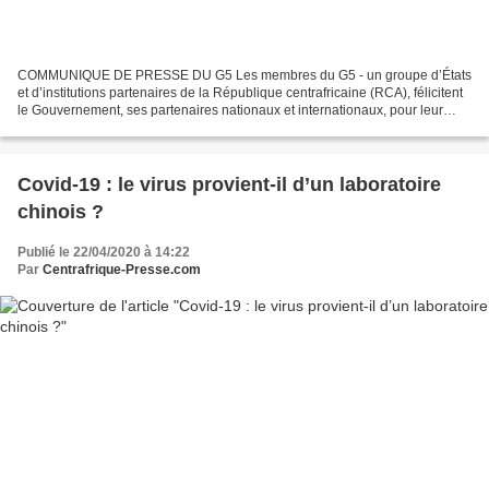
COMMUNIQUE DE PRESSE DU G5 Les membres du G5 - un groupe d’États
et d’institutions partenaires de la République centrafricaine (RCA), félicitent
le Gouvernement, ses partenaires nationaux et internationaux, pour leur
engagement dans la lutte contre le...
Covid-19 : le virus provient-il d’un laboratoire
chinois ?
Publié le 22/04/2020 à 14:22
Par
Centrafrique-Presse.com