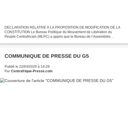
DECLARATION RELATIVE A LA PROPOSITION DE MODIFICATION DE LA
CONSTITUTION Le Bureau Politique du Mouvement de Libération du
Peuple Centrafricain (MLPC) a appris que le Bureau de l’Assemblée
Nationale réuni le 16 avril 2020, a déclaré la recevabilité d’une...
COMMUNIQUE DE PRESSE DU G5
Publié le 22/04/2020 à 14:29
Par
Centrafrique-Presse.com