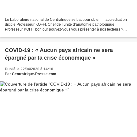
Le Laboratoire national de Centrafrique se bat pour obtenir l’accréditation
dixit le Professeur KOFFI, Chef de l’unité d’anatomie pathologique
Professeur KOFFI bonjour pouvez-vous vous présenter à nos lecteurs ?
Boniface KOFFI (BK) : Je m’appelle Boniface...
COVID-19 : « Aucun pays africain ne sera
épargné par la crise économique »
Publié le 22/04/2020 à 14:10
Par
Centrafrique-Presse.com