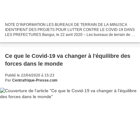
NOTE D’INFORMATION LES BUREAUX DE TERRAIN DE LA MINUSCA
IDENTIFIENT DES PROJETS POUR LUTTER CONTRE LE COVID-19 DANS
LES PREFECTURES Bangui, le 22 avril 2020 – Les bureaux de terrain de la
Mission multidimensionnelle intégrée des Nations Unies pour la...
Ce que le Covid-19 va changer à l'équilibre des
forces dans le monde
Publié le 22/04/2020 à 15:23
Par
Centrafrique-Presse.com