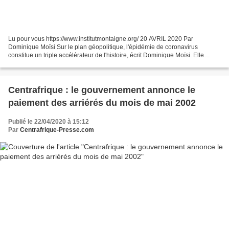
Lu pour vous https://www.institutmontaigne.org/ 20 AVRIL 2020 Par
Dominique Moïsi Sur le plan géopolitique, l'épidémie de coronavirus
constitue un triple accélérateur de l'histoire, écrit Dominique Moïsi. Elle
confirme la montée en puissance de l'Asie,...
Centrafrique : le gouvernement annonce le
paiement des arriérés du mois de mai 2002
Publié le 22/04/2020 à 15:12
Par
Centrafrique-Presse.com