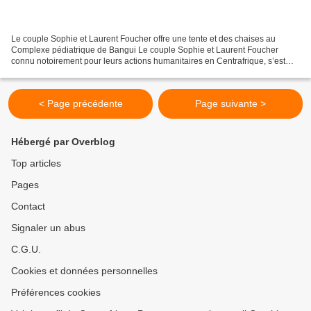
Le couple Sophie et Laurent Foucher offre une tente et des chaises au
Complexe pédiatrique de Bangui Le couple Sophie et Laurent Foucher
connu notoirement pour leurs actions humanitaires en Centrafrique, s’est
encore fait parler de lui au complexe hospitalo-universitaire...
< Page précédente
Page suivante >
Hébergé par Overblog
Top articles
Pages
Contact
Signaler un abus
C.G.U.
Cookies et données personnelles
Préférences cookies