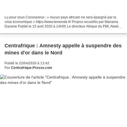
Lu pour vous Coronavirus : « Aucun pays africain ne sera épargné par la
crise économique » https://www.lemonde.fr/ Propos recueillis par Mariama
Darame Publié le 15 avril 2020 à 14h00 Le directeur Afrique du FMI, Abebe
Aemro Selassie, s’inquiète de voir...
Centrafrique : Amnesty appelle à suspendre des
mines d'or dans le Nord
Publié le 22/04/2020 à 13:42
Par
Centrafrique-Presse.com