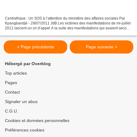
Centrafrique : Un SOS à l’attention du ministère des affaires sociales Par
Kpangbandjé - 29/07/2011 JdB Les victimes des manifestations de mi-juillet
2011 lancent un cri d’appel A la suite des manifestations qui avaient secoué
une partie de la ville de...
< Page précédente
Page suivante >
Hébergé par Overblog
Top articles
Pages
Contact
Signaler un abus
C.G.U.
Cookies et données personnelles
Préférences cookies