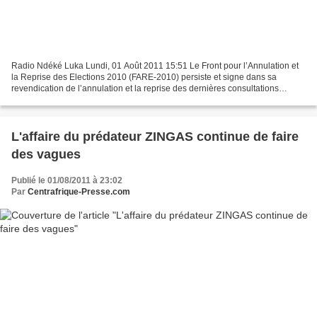
Radio Ndéké Luka Lundi, 01 Août 2011 15:51 Le Front pour l’Annulation et
la Reprise des Elections 2010 (FARE-2010) persiste et signe dans sa
revendication de l’annulation et la reprise des dernières consultations
populaires en République Centrafricaine....
L'affaire du prédateur ZINGAS continue de faire
des vagues
Publié le 01/08/2011 à 23:02
Par
Centrafrique-Presse.com