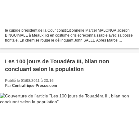
le cupide président de la Cour constitutionnelle Marcel MALONGA Joseph
BINGUIMALE à Meaux, ici en costume gris et reconnaissable avec sa bosse
frontale. En chemise rouge le délinquant John SALLE Après Marcel
MALONGA le président de la Cour constitutionnelle...
Les 100 jours de Touadéra III, bilan non
concluant selon la population
Publié le 01/08/2011 à 23:16
Par
Centrafrique-Presse.com