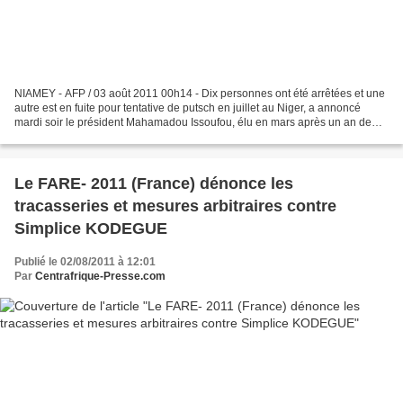
NIAMEY - AFP / 03 août 2011 00h14 - Dix personnes ont été arrêtées et une
autre est en fuite pour tentative de putsch en juillet au Niger, a annoncé
mardi soir le président Mahamadou Issoufou, élu en mars après un an de
junte militaire dans ce pays depuis...
Le FARE- 2011 (France) dénonce les
tracasseries et mesures arbitraires contre
Simplice KODEGUE
Publié le 02/08/2011 à 12:01
Par
Centrafrique-Presse.com