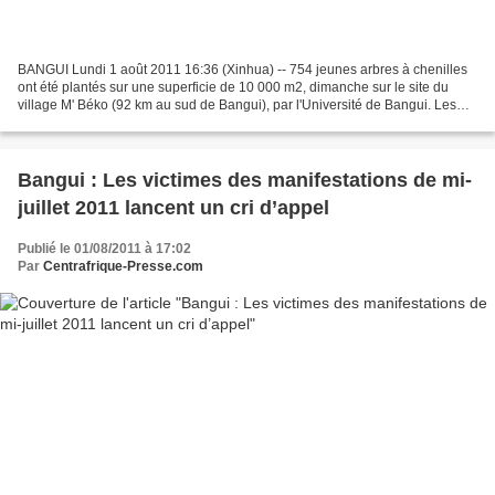
BANGUI Lundi 1 août 2011 16:36 (Xinhua) -- 754 jeunes arbres à chenilles
ont été plantés sur une superficie de 10 000 m2, dimanche sur le site du
village M' Béko (92 km au sud de Bangui), par l'Université de Bangui. Les
arbres plantés vont servir d'une...
Bangui : Les victimes des manifestations de mi-
juillet 2011 lancent un cri d’appel
Publié le 01/08/2011 à 17:02
Par
Centrafrique-Presse.com