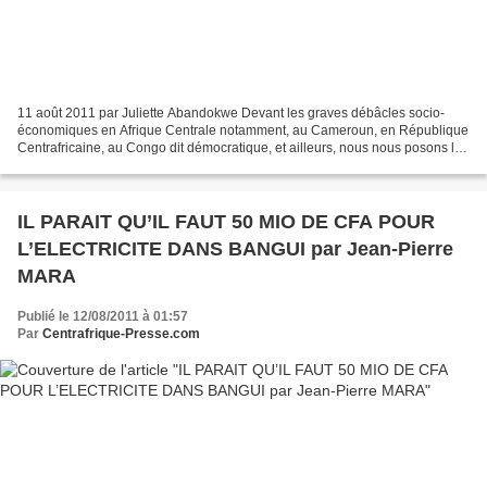
11 août 2011 par Juliette Abandokwe Devant les graves débâcles socio-
économiques en Afrique Centrale notamment, au Cameroun, en République
Centrafricaine, au Congo dit démocratique, et ailleurs, nous nous posons la
question qu’on n’ose même plus poser...
IL PARAIT QU’IL FAUT 50 MIO DE CFA POUR
L’ELECTRICITE DANS BANGUI par Jean-Pierre
MARA
Publié le 12/08/2011 à 01:57
Par
Centrafrique-Presse.com