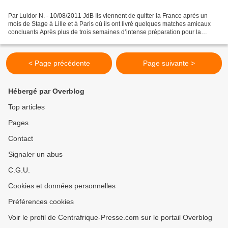
Par Luidor N. - 10/08/2011 JdB Ils viennent de quitter la France après un
mois de Stage à Lille et à Paris où ils ont livré quelques matches amicaux
concluants Après plus de trois semaines d’intense préparation pour la
prochaine Can 2011 Afrobasket, les...
< Page précédente
Page suivante >
Hébergé par Overblog
Top articles
Pages
Contact
Signaler un abus
C.G.U.
Cookies et données personnelles
Préférences cookies
Voir le profil de Centrafrique-Presse.com sur le portail Overblog