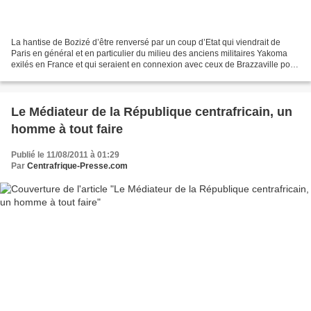
La hantise de Bozizé d’être renversé par un coup d’Etat qui viendrait de
Paris en général et en particulier du milieu des anciens militaires Yakoma
exilés en France et qui seraient en connexion avec ceux de Brazzaville pour
l’évincer ne date pas d’aujourd’hui....
Le Médiateur de la République centrafricain, un
homme à tout faire
Publié le 11/08/2011 à 01:29
Par
Centrafrique-Presse.com