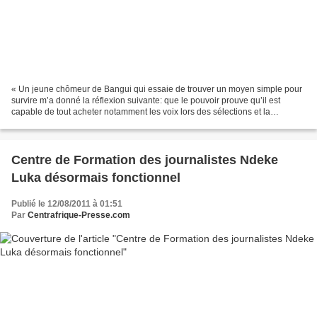
« Un jeune chômeur de Bangui qui essaie de trouver un moyen simple pour
survire m’a donné la réflexion suivante: que le pouvoir prouve qu’il est
capable de tout acheter notamment les voix lors des sélections et la
conscience lorsque les gens demandent...
Centre de Formation des journalistes Ndeke
Luka désormais fonctionnel
Publié le 12/08/2011 à 01:51
Par
Centrafrique-Presse.com