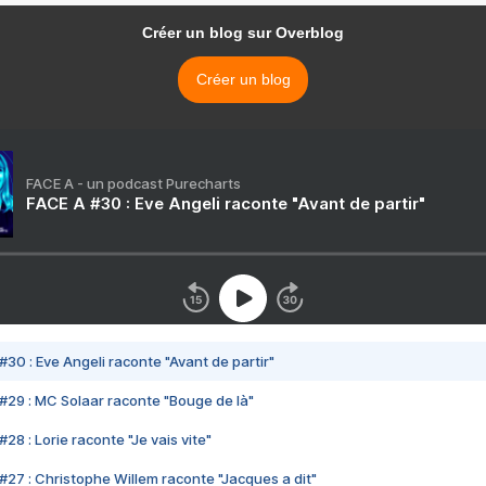
Créer un blog sur Overblog
Créer un blog
FACE A - un podcast Purecharts
FACE A #30 : Eve Angeli raconte "Avant de partir"
#30 : Eve Angeli raconte "Avant de partir"
#29 : MC Solaar raconte "Bouge de là"
28 : Lorie raconte "Je vais vite"
#27 : Christophe Willem raconte "Jacques a dit"