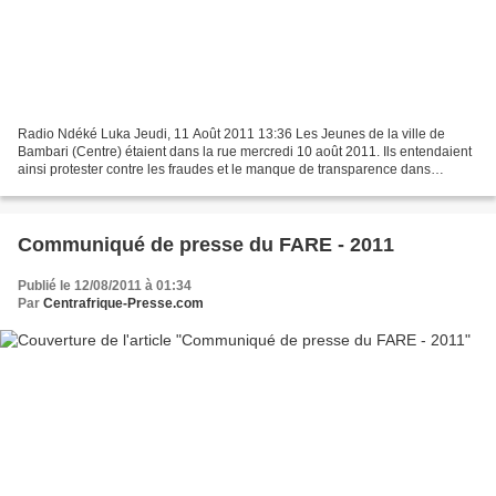
Radio Ndéké Luka Jeudi, 11 Août 2011 13:36 Les Jeunes de la ville de
Bambari (Centre) étaient dans la rue mercredi 10 août 2011. Ils entendaient
ainsi protester contre les fraudes et le manque de transparence dans
l’opération de recrutement dans les Forces...
Communiqué de presse du FARE - 2011
Publié le 12/08/2011 à 01:34
Par
Centrafrique-Presse.com