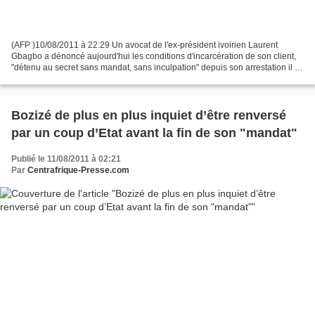
(AFP )10/08/2011 à 22:29 Un avocat de l'ex-président ivoirien Laurent
Gbagbo a dénoncé aujourd'hui les conditions d'incarcération de son client,
"détenu au secret sans mandat, sans inculpation" depuis son arrestation il y
a quatre mois, et la violation...
Bozizé de plus en plus inquiet d’être renversé
par un coup d’Etat avant la fin de son "mandat"
Publié le 11/08/2011 à 02:21
Par
Centrafrique-Presse.com