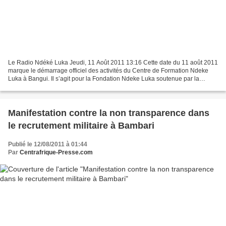
Le Radio Ndéké Luka Jeudi, 11 Août 2011 13:16 Cette date du 11 août 2011
marque le démarrage officiel des activités du Centre de Formation Ndeke
Luka à Bangui. Il s’agit pour la Fondation Ndeke Luka soutenue par la
Fondation Hirondelle, d’une étape importante....
Manifestation contre la non transparence dans
le recrutement militaire à Bambari
Publié le 12/08/2011 à 01:44
Par
Centrafrique-Presse.com