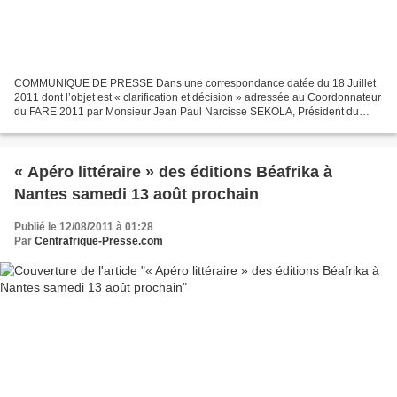
COMMUNIQUE DE PRESSE Dans une correspondance datée du 18 Juillet
2011 dont l’objet est « clarification et décision » adressée au Coordonnateur
du FARE 2011 par Monsieur Jean Paul Narcisse SEKOLA, Président du
Bureau Exécutif National de l’Association...
« Apéro littéraire » des éditions Béafrika à
Nantes samedi 13 août prochain
Publié le 12/08/2011 à 01:28
Par
Centrafrique-Presse.com