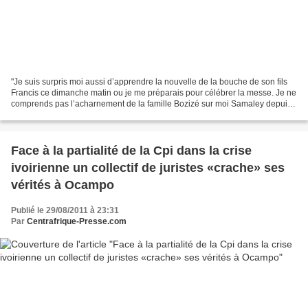
"Je suis surpris moi aussi d’apprendre la nouvelle de la bouche de son fils
Francis ce dimanche matin ou je me préparais pour célébrer la messe. Je ne
comprends pas l’acharnement de la famille Bozizé sur moi Samaley depuis
que j’ai introduit Bozizé dans...
Face à la partialité de la Cpi dans la crise
ivoirienne un collectif de juristes «crache» ses
vérités à Ocampo
Publié le 29/08/2011 à 23:31
Par
Centrafrique-Presse.com