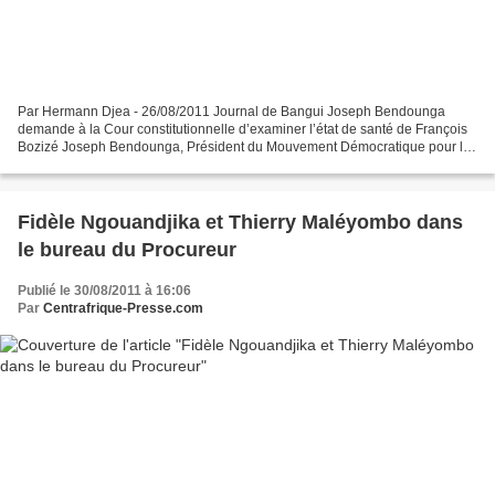
Par Hermann Djea - 26/08/2011 Journal de Bangui Joseph Bendounga
demande à la Cour constitutionnelle d’examiner l’état de santé de François
Bozizé Joseph Bendounga, Président du Mouvement Démocratique pour la
Renaissance et l’Evolution de la Centrafrique...
Fidèle Ngouandjika et Thierry Maléyombo dans
le bureau du Procureur
Publié le 30/08/2011 à 16:06
Par
Centrafrique-Presse.com