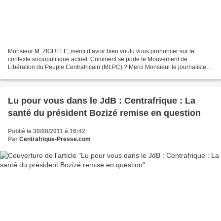
Monsieur M. ZIGUELE, merci d’avoir bien voulu vous prononcer sur le
contexte sociopolitique actuel. Comment se porte le Mouvement de
Libération du Peuple Centrafricain (MLPC) ? Merci Monsieur le journaliste,
d’être venu à moi me donner l’occasion de m’adresser...
Lu pour vous dans le JdB : Centrafrique : La
santé du président Bozizé remise en question
Publié le 30/08/2011 à 16:42
Par
Centrafrique-Presse.com