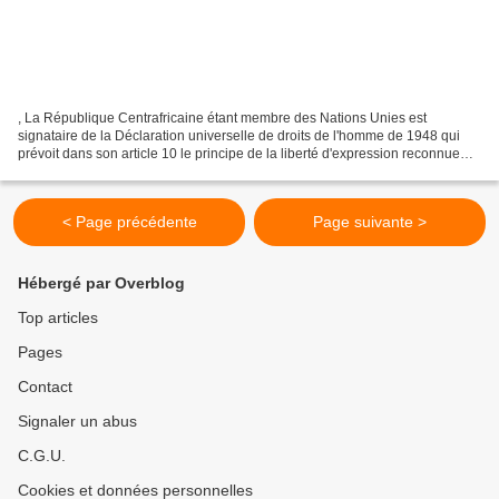
, La République Centrafricaine étant membre des Nations Unies est
signataire de la Déclaration universelle de droits de l'homme de 1948 qui
prévoit dans son article 10 le principe de la liberté d'expression reconnue
aux groupes de pressions tolérées,...
< Page précédente
Page suivante >
Hébergé par Overblog
Top articles
Pages
Contact
Signaler un abus
C.G.U.
Cookies et données personnelles