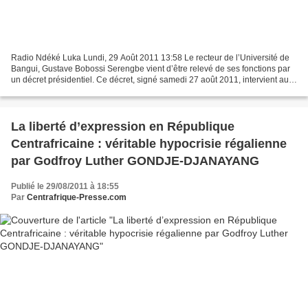
Radio Ndéké Luka Lundi, 29 Août 2011 13:58 Le recteur de l’Université de
Bangui, Gustave Bobossi Serengbe vient d’être relevé de ses fonctions par
un décret présidentiel. Ce décret, signé samedi 27 août 2011, intervient au
moment ou les activités pédagogiques...
La liberté d’expression en République
Centrafricaine : véritable hypocrisie régalienne
par Godfroy Luther GONDJE-DJANAYANG
Publié le 29/08/2011 à 18:55
Par
Centrafrique-Presse.com