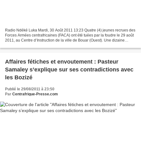
Radio Ndéké Luka Mardi, 30 Août 2011 13:23 Quatre (4) jeunes recrues des
Forces Armées centrafricaines (FACA) ont été tuées par la foudre le 29 août
2011, au Centre d’Instruction de la ville de Bouar (Ouest). Une dizaine
d’autres sont encore sous soins...
Affaires fétiches et envoutement : Pasteur
Samaley s’explique sur ses contradictions avec
les Bozizé
Publié le 29/08/2011 à 23:50
Par
Centrafrique-Presse.com