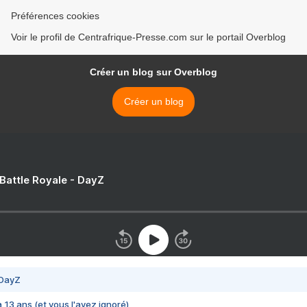
Préférences cookies
Voir le profil de Centrafrique-Presse.com sur le portail Overblog
Créer un blog sur Overblog
Créer un blog
 Battle Royale - DayZ
 DayZ
 a 13 ans (et vous l'avez ignoré)