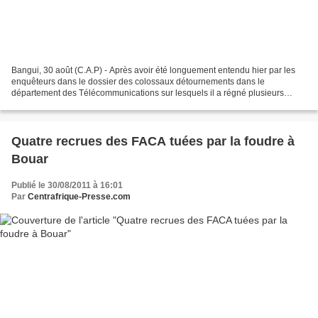
Bangui, 30 août (C.A.P) - Après avoir été longuement entendu hier par les
enquêteurs dans le dossier des colossaux détournements dans le
département des Télécommunications sur lesquels il a régné plusieurs
années durant avant de passer le relai à Thierry...
Quatre recrues des FACA tuées par la foudre à
Bouar
Publié le 30/08/2011 à 16:01
Par
Centrafrique-Presse.com