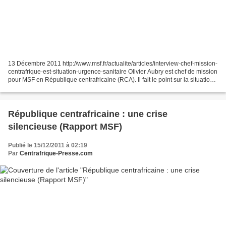
13 Décembre 2011 http://www.msf.fr/actualite/articles/interview-chef-mission-
centrafrique-est-situation-urgence-sanitaire Olivier Aubry est chef de mission
pour MSF en République centrafricaine (RCA). Il fait le point sur la situation
humanitaire et sanitaire...
République centrafricaine : une crise
silencieuse (Rapport MSF)
Publié le 15/12/2011 à 02:19
Par
Centrafrique-Presse.com