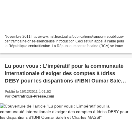
Novembre 2011 http://www.msf.fr/actualite/publications/rapport-republique-
centrafricaine-crise-silencieuse Introduction Ceci est un appel à l’aide pour
la République centrafricaine. La République centrafricaine (RCA) se trouve
aujourd’hui dans un état...
Lu pour vous : L’impératif pour la communauté
internationale d’exiger des comptes à Idriss
DEBY pour les disparitions d’IBNI Oumar Saleh
et Charles MASSI
Publié le 15/12/2011 à 01:52
Par
Centrafrique-Presse.com