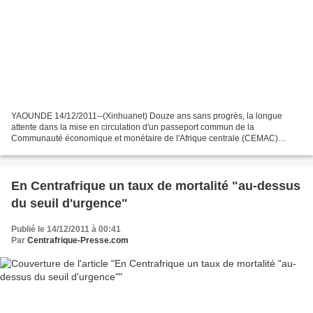
YAOUNDE 14/12/2011--(Xinhuanet) Douze ans sans progrès, la longue
attente dans la mise en circulation d'un passeport commun de la
Communauté économique et monétaire de l'Afrique centrale (CEMAC)
composée du Cameroun, de la Centrafrique, du Congo, du Gabon,...
En Centrafrique un taux de mortalité "au-dessus
du seuil d'urgence"
Publié le 14/12/2011 à 00:41
Par
Centrafrique-Presse.com