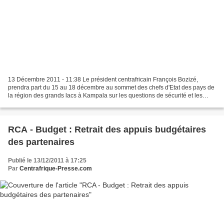
13 Décembre 2011 - 11:38 Le président centrafricain François Bozizé,
prendra part du 15 au 18 décembre au sommet des chefs d'Etat des pays de
la région des grands lacs à Kampala sur les questions de sécurité et les
violences faites aux femmes, a appris...
RCA - Budget : Retrait des appuis budgétaires
des partenaires
Publié le 13/12/2011 à 17:25
Par
Centrafrique-Presse.com