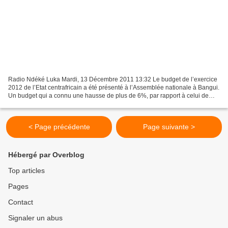
Radio Ndéké Luka Mardi, 13 Décembre 2011 13:32 Le budget de l’exercice
2012 de l’Etat centrafricain a été présenté à l’Assemblée nationale à Bangui.
Un budget qui a connu une hausse de plus de 6%, par rapport à celui de
l’année dernière. Il se chiffre...
< Page précédente
Page suivante >
Hébergé par Overblog
Top articles
Pages
Contact
Signaler un abus