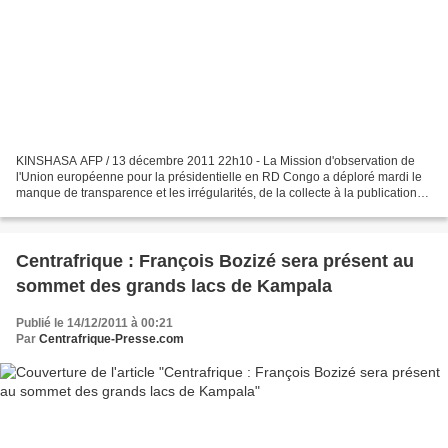
KINSHASA AFP / 13 décembre 2011 22h10 - La Mission d'observation de
l'Union européenne pour la présidentielle en RD Congo a déploré mardi le
manque de transparence et les irrégularités, de la collecte à la publication
des résultats donnant la victoire...
Centrafrique : François Bozizé sera présent au
sommet des grands lacs de Kampala
Publié le 14/12/2011 à 00:21
Par
Centrafrique-Presse.com