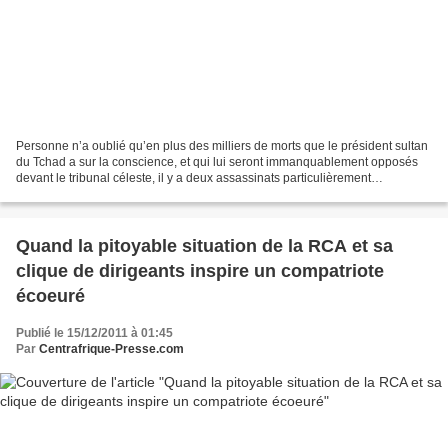
Personne n’a oublié qu’en plus des milliers de morts que le président sultan
du Tchad a sur la conscience, et qui lui seront immanquablement opposés
devant le tribunal céleste, il y a deux assassinats particulièrement
épouvantables pour lesquels la communauté...
Quand la pitoyable situation de la RCA et sa
clique de dirigeants inspire un compatriote
écoeuré
Publié le 15/12/2011 à 01:45
Par
Centrafrique-Presse.com