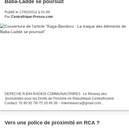
Baba-Laddé se poursuit
Publié le 17/02/2012 à 01:00
Par
Centrafrique-Presse.com
DEPECHE RJDH-RADIOS COMMUNAUTAIRES . Le Réseau des
Journalistes pour les Droits de l'Homme en République Centrafricaine
Contact: 70 90 92 78/ 75 20 49 36 – internewsrca@gmail.com
http://reseaudesjournalistesrca.wordpress.com Bangui, 16 Février 2012
Kaga-Bandoro...
Vers une police de proximité en RCA ?