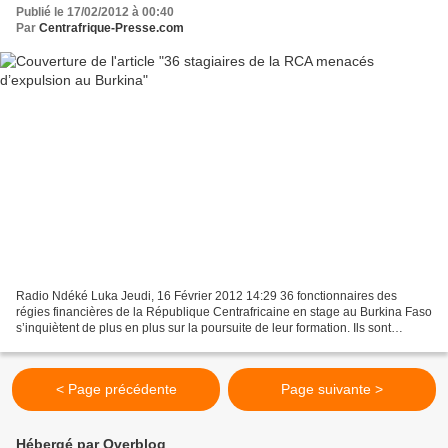
Publié le 17/02/2012 à 00:40
Par
Centrafrique-Presse.com
Radio Ndéké Luka Jeudi, 16 Février 2012 14:29 36 fonctionnaires des
régies financières de la République Centrafricaine en stage au Burkina Faso
s’inquiètent de plus en plus sur la poursuite de leur formation. Ils sont
menacés d’expulsion de leur lieu...
< Page précédente
Page suivante >
Hébergé par Overblog