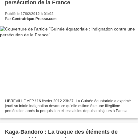
persécution de la France
Publié le 17/02/2012 à 01:02
Par
Centrafrique-Presse.com
LIBREVILLE AFP / 16 février 2012 23h37- La Guinée équatoriale a exprimé
jeudi sa totale indignation devant ce qu'elle estime être une illégitime
persécution après la perquisition et les saisies depuis trois jours à Paris au
domicile de Teodorin Obiang,...
Kaga-Bandoro : La traque des éléments de