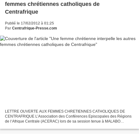
femmes chrétiennes catholiques de
Centrafrique
Publié le 17/02/2012 à 01:25
Par
Centrafrique-Presse.com
LETTRE OUVERTE AUX FEMMES CHRETIENNES CATHOLIQUES DE
CENTRAFRIQUE L’Association des Conférences Episcopales des Régions
de l‘Afrique Centrale (ACERAC) lors de sa session tenue à MALABO
(Guinée Equatoriale) en juillet 2002, sur le thème de « la place de...