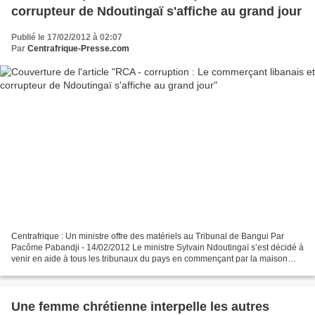
corrupteur de Ndoutingaï s'affiche au grand jour
Publié le 17/02/2012 à 02:07
Par
Centrafrique-Presse.com
Centrafrique : Un ministre offre des matériels au Tribunal de Bangui Par
Pacôme Pabandji - 14/02/2012 Le ministre Sylvain Ndoutingaï s’est décidé à
venir en aide à tous les tribunaux du pays en commençant par la maison
principale à Bangui Le ministre...
Une femme chrétienne interpelle les autres