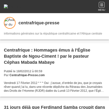
MENU
centrafrique-presse
informations générales sur la république centrafricaine et l'Afrique centrale
Centrafrique : Hommages émus à l’Église
Baptiste de Ngou-Ciment ! par le pasteur
Céphas Mabada Mabaye
Publié le 18/02/2012 à 00:59
Par
Centrafrique-Presse.com
Vendredi 17 Février 2012 * * * Oui : j’avoue, d’entrée de jeu, que je croyais
rêver quand j’ai lu, dans une récente dépêche du Réseau des Journalistes
des Droits de l’Homme (RJDR) datée du Lundi 13 Février 2012, que l’Église
Baptiste de Ngou-Ciment à...
31 jours déjà que Ferdinand Samba croupit dans