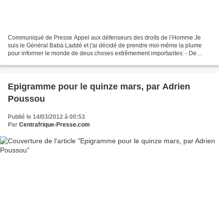
Communiqué de Presse Appel aux défenseurs des droits de l’Homme Je
suis le Général Baba Laddé et j'ai décidé de prendre moi-même la plume
pour informer le monde de deux choses extrêmement importantes: - De
nombreux membres de ma famille et des familles...
Epigramme pour le quinze mars, par Adrien
Poussou
Publié le 14/03/2012 à 00:53
Par
Centrafrique-Presse.com