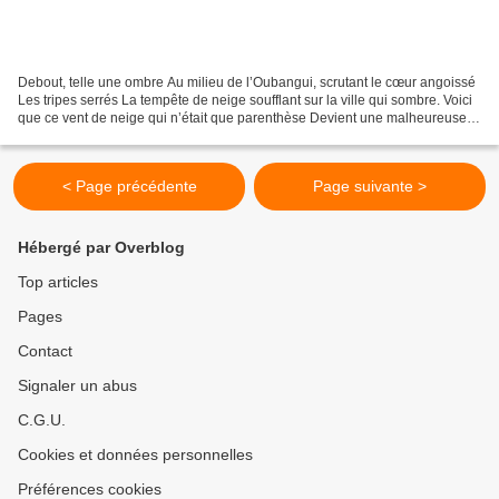
Debout, telle une ombre Au milieu de l’Oubangui, scrutant le cœur angoissé
Les tripes serrés La tempête de neige soufflant sur la ville qui sombre. Voici
que ce vent de neige qui n’était que parenthèse Devient une malheureuse
thèse. Une thèse de ruine,...
< Page précédente
Page suivante >
Hébergé par Overblog
Top articles
Pages
Contact
Signaler un abus
C.G.U.
Cookies et données personnelles
Préférences cookies