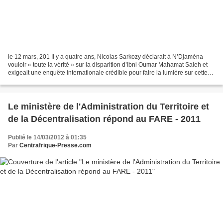
le 12 mars, 201 Il y a quatre ans, Nicolas Sarkozy déclarait à N’Djaména
vouloir « toute la vérité » sur la disparition d’Ibni Oumar Mahamat Saleh et
exigeait une enquête internationale crédible pour faire la lumière sur cette
disparition. Ibni Oumar...
Le ministère de l'Administration du Territoire et
de la Décentralisation répond au FARE - 2011
Publié le 14/03/2012 à 01:35
Par
Centrafrique-Presse.com