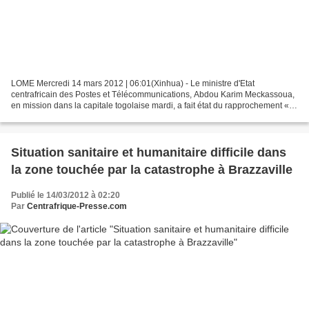
LOME Mercredi 14 mars 2012 | 06:01(Xinhua) - Le ministre d'Etat
centrafricain des Postes et Télécommunications, Abdou Karim Meckassoua,
en mission dans la capitale togolaise mardi, a fait état du rapprochement «
davantage » de la République centrafricaine...
Situation sanitaire et humanitaire difficile dans
la zone touchée par la catastrophe à Brazzaville
Publié le 14/03/2012 à 02:20
Par
Centrafrique-Presse.com