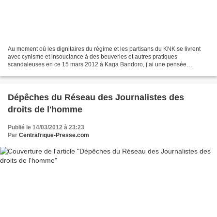
Au moment où les dignitaires du régime et les partisans du KNK se livrent
avec cynisme et insouciance à des beuveries et autres pratiques
scandaleuses en ce 15 mars 2012 à Kaga Bandoro, j’ai une pensée
fraternelle et compatissante pour tous ceux qui,...
Dépêches du Réseau des Journalistes des
droits de l'homme
Publié le 14/03/2012 à 23:23
Par
Centrafrique-Presse.com