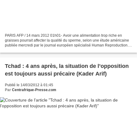
PARIS AFP / 14 mars 2012 01h01- Avoir une alimentation trop riche en
graisses pourrait affecter la qualité du sperme, selon une étude américaine
publiée mercredi par le journal européen spécialisé Human Reproduction.
L'étude indique également que les...
Tchad : 4 ans après, la situation de l’opposition
est toujours aussi précaire (Kader Arif)
Publié le 14/03/2012 à 01:45
Par
Centrafrique-Presse.com