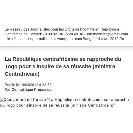
Le Réseau des Journalistes pour les Droits de l'Homme en République
Centrafricaine Contact: 70 90 92 78/ 75 20 49 36 – internewsrca@gmail.com
- http://reseaudesjournalistesrca.wordpress.com Bangui, 14 mars 2012 Rafai
: 10 personnes présumés enlevées par...
La République centrafricaine se rapproche du
Togo pour s'inspire de sa réussite (ministre
Centrafricain)
Publié le 14/03/2012 à 22:50
Par
Centrafrique-Presse.com