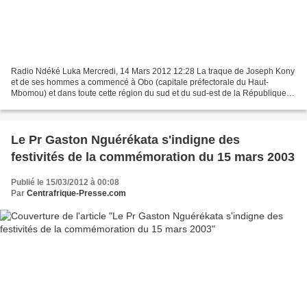
Radio Ndéké Luka Mercredi, 14 Mars 2012 12:28 La traque de Joseph Kony
et de ses hommes a commencé à Obo (capitale préfectorale du Haut-
Mbomou) et dans toute cette région du sud et du sud-est de la République
centrafricaine. Un commandement tripartite...
Le Pr Gaston Nguérékata s'indigne des
festivités de la commémoration du 15 mars 2003
Publié le 15/03/2012 à 00:08
Par
Centrafrique-Presse.com