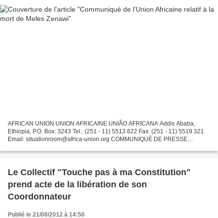
AFRICAN UNION UNION AFRICAINE UNIÃO AFRICANA Addis Ababa,
Ethiopia, P.O. Box: 3243 Tel.: (251 ‐ 11) 5513 822 Fax: (251 ‐ 11) 5519 321
Email: situationroom@africa‐union.org COMMUNIQUÉ DE PRESSE
L'UNION AFRICAINE ATTRISTÉE PAR LA MORT DU PREMIER MINISTRE...
Le Collectif "Touche pas à ma Constitution"
prend acte de la libération de son
Coordonnateur
Publié le 21/08/2012 à 14:50