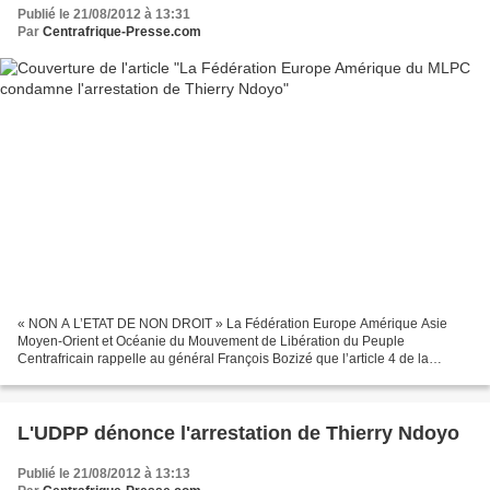
Publié le 21/08/2012 à 13:31
Par
Centrafrique-Presse.com
« NON A L’ETAT DE NON DROIT » La Fédération Europe Amérique Asie
Moyen-Orient et Océanie du Mouvement de Libération du Peuple
Centrafricain rappelle au général François Bozizé que l’article 4 de la
Constitution de la République Centrafricaine dispose...
L'UDPP dénonce l'arrestation de Thierry Ndoyo
Publié le 21/08/2012 à 13:13