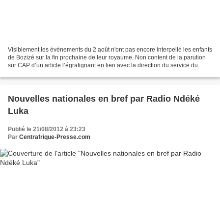
Visiblement les évènements du 2 août n'ont pas encore interpellé les enfants
de Bozizé sur la fin prochaine de leur royaume. Non content de la parution
sur CAP d’un article l’égratignant en lien avec la direction du service du
passeport biométrique qu'il...
Nouvelles nationales en bref par Radio Ndéké
Luka
Publié le 21/08/2012 à 23:23
Par
Centrafrique-Presse.com