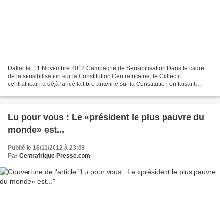
Dakar le, 11 Novembre 2012 Campagne de Sensibilisation Dans le cadre
de la sensibilisation sur la Constitution Centrafricaine, le Collectif
centrafricain a déjà lancé la libre antenne sur la Constitution en faisant
publier chaque semaine un article tiré...
Lu pour vous : Le «président le plus pauvre du
monde» est...
Publié le 16/11/2012 à 23:08
Par
Centrafrique-Presse.com