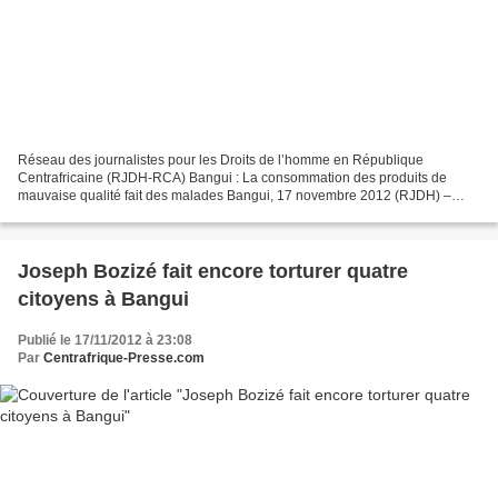
Réseau des journalistes pour les Droits de l’homme en République
Centrafricaine (RJDH-RCA) Bangui : La consommation des produits de
mauvaise qualité fait des malades Bangui, 17 novembre 2012 (RJDH) –
Certains habitants du village de Sakpa-Mborola, située...
Joseph Bozizé fait encore torturer quatre
citoyens à Bangui
Publié le 17/11/2012 à 23:08
Par
Centrafrique-Presse.com