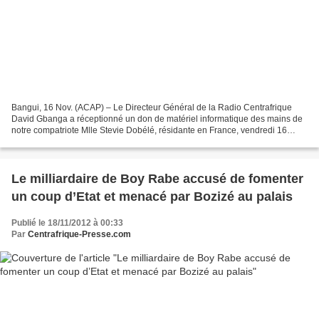
Bangui, 16 Nov. (ACAP) – Le Directeur Général de la Radio Centrafrique
David Gbanga a réceptionné un don de matériel informatique des mains de
notre compatriote Mlle Stevie Dobélé, résidante en France, vendredi 16
novembre 2012, dans l’enceinte de la...
Le milliardaire de Boy Rabe accusé de fomenter
un coup d’Etat et menacé par Bozizé au palais
Publié le 18/11/2012 à 00:33
Par
Centrafrique-Presse.com