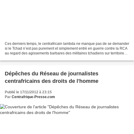
Ces derniers temps, le centrafricain lambda ne manque pas de se demander
si le Tchad n’est pas purement et simplement entré en guerre contre la RCA
au regard des agissements barbares des militaires tchadiens sur territoire
centrafricain, tuant sans vergogne...
Dépêches du Réseau de journalistes
centrafricains des droits de l'homme
Publié le 17/11/2012 à 23:15
Par
Centrafrique-Presse.com