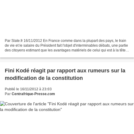
Par Slate.fr 16/11/2012 En France comme dans la plupart des pays, le train
de vie et le salaire du Président fait l'objet d'interminables débats, une partie
des citoyens estimant que les avantages matériels de celui qui est à la tête
de l'Etat le rendent...
Fini Kodé réagit par rapport aux rumeurs sur la
modification de la constitution
Publié le 16/11/2012 à 23:03
Par
Centrafrique-Presse.com