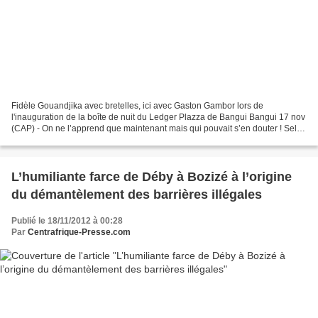
Fidèle Gouandjika avec bretelles, ici avec Gaston Gambor lors de
l'inauguration de la boîte de nuit du Ledger Plazza de Bangui Bangui 17 nov
(CAP) - On ne l’apprend que maintenant mais qui pouvait s’en douter ! Selon
des informations d’une source digne...
L’humiliante farce de Déby à Bozizé à l’origine
du démantèlement des barrières illégales
Publié le 18/11/2012 à 00:28
Par
Centrafrique-Presse.com