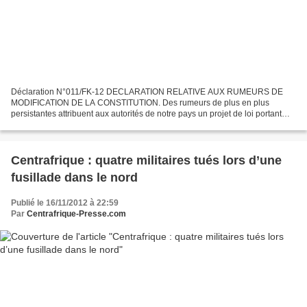
Déclaration N°011/FK-12 DECLARATION RELATIVE AUX RUMEURS DE
MODIFICATION DE LA CONSTITUTION. Des rumeurs de plus en plus
persistantes attribuent aux autorités de notre pays un projet de loi portant
modification de la Constitution du 27 décembre 2004,...
Centrafrique : quatre militaires tués lors d’une
fusillade dans le nord
Publié le 16/11/2012 à 22:59
Par
Centrafrique-Presse.com