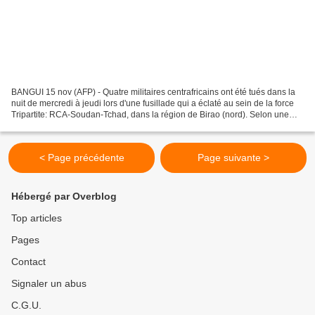
BANGUI 15 nov (AFP) - Quatre militaires centrafricains ont été tués dans la
nuit de mercredi à jeudi lors d'une fusillade qui a éclaté au sein de la force
Tripartite: RCA-Soudan-Tchad, dans la région de Birao (nord). Selon une
source préfectorale à Birao,...
< Page précédente
Page suivante >
Hébergé par Overblog
Top articles
Pages
Contact
Signaler un abus
C.G.U.