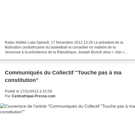
Radio Ndéké Luka Samedi, 17 Novembre 2012 13:26 Le président de la
fédération centrafricaine du basketball et conseiller en matière de la
Jeunesse à la présidence de la République, Joseph Bozizé alias « Jojo »
vient encore ce 16 novembre de commettre...
Communiqués du Collectif "Touche pas à ma
constitution"
Publié le 17/11/2012 à 22:59
Par
Centrafrique-Presse.com