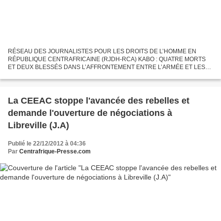
RÉSEAU DES JOURNALISTES POUR LES DROITS DE L’HOMME EN
RÉPUBLIQUE CENTRAFRICAINE (RJDH-RCA) KABO : QUATRE MORTS
ET DEUX BLESSÉS DANS L’AFFRONTEMENT ENTRE L’ARMÉE ET LES
REBELLES Kabo, 21 décembre 2012 (RJDH) – Trois éléments des Forces
armées centrafricaines...
La CEEAC stoppe l'avancée des rebelles et
demande l'ouverture de négociations à
Libreville (J.A)
Publié le 22/12/2012 à 04:36
Par
Centrafrique-Presse.com