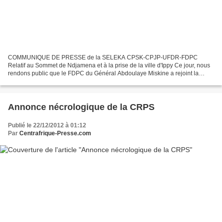
COMMUNIQUE DE PRESSE de la SELEKA CPSK-CPJP-UFDR-FDPC
Relatif au Sommet de Ndjamena et à la prise de la ville d'Ippy Ce jour, nous
rendons public que le FDPC du Général Abdoulaye Miskine a rejoint la
Séléka qui est, désormais, constituée de quatre mouvements...
Annonce nécrologique de la CRPS
Publié le 22/12/2012 à 01:12
Par
Centrafrique-Presse.com