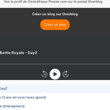
Voir le profil de Centrafrique-Presse.com sur le portail Overblog
Créer un blog sur Overblog
Créer un blog
 Battle Royale - DayZ
 DayZ
 a 13 ans (et vous l'avez ignoré)
e (littéralement)