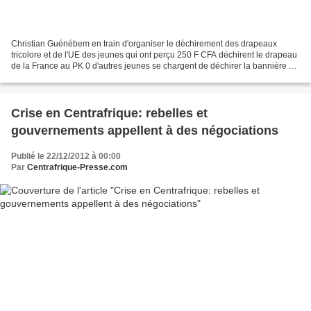
Christian Guénébem en train d'organiser le déchirement des drapeaux
tricolore et de l'UE des jeunes qui ont perçu 250 F CFA déchirent le drapeau
de la France au PK 0 d'autres jeunes se chargent de déchirer la bannière de
l'UE moyennant 250 F CFA Bangui,...
Crise en Centrafrique: rebelles et
gouvernements appellent à des négociations
Publié le 22/12/2012 à 00:00
Par
Centrafrique-Presse.com