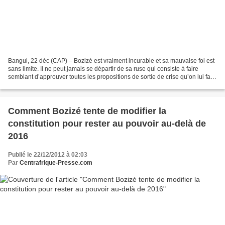
Bangui, 22 déc (CAP) – Bozizé est vraiment incurable et sa mauvaise foi est
sans limite. Il ne peut jamais se départir de sa ruse qui consiste à faire
semblant d’approuver toutes les propositions de sortie de crise qu’on lui fait
et une fois le dos des...
Comment Bozizé tente de modifier la
constitution pour rester au pouvoir au-delà de
2016
Publié le 22/12/2012 à 02:03
Par
Centrafrique-Presse.com